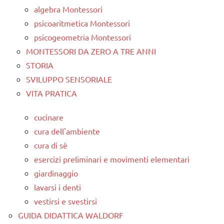
algebra Montessori
psicoaritmetica Montessori
psicogeometria Montessori
MONTESSORI DA ZERO A TRE ANNI
STORIA
SVILUPPO SENSORIALE
VITA PRATICA
cucinare
cura dell'ambiente
cura di sè
esercizi preliminari e movimenti elementari
giardinaggio
lavarsi i denti
vestirsi e svestirsi
GUIDA DIDATTICA WALDORF