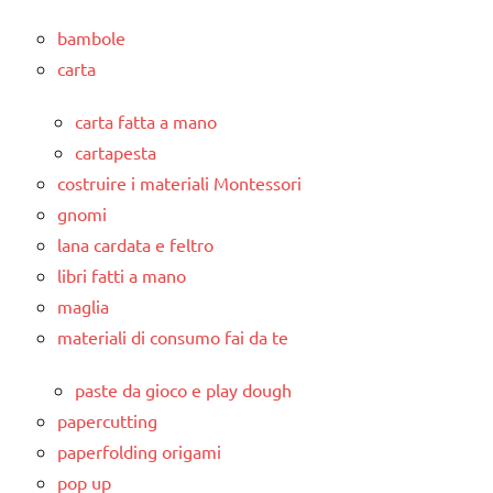
bambole
carta
carta fatta a mano
cartapesta
costruire i materiali Montessori
gnomi
lana cardata e feltro
libri fatti a mano
maglia
materiali di consumo fai da te
paste da gioco e play dough
papercutting
paperfolding origami
pop up