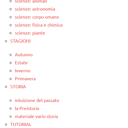
scienze: animali
scienze: astronomia
scienze: corpo umano
scienze: fisica e chimica
scienze: piante
STAGIONI
Autunno
Estate
Inverno
Primavera
STORIA
intuizione del passato
la Preistoria
materiale vario storia
TUTORIAL