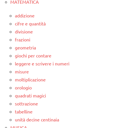
MATEMATICA
addizione
cifre e quantità
divisione
frazioni
geometria
giochi per contare
leggere e scrivere i numeri
misure
moltiplicazione
orologio
quadrati magici
sottrazione
tabelline
unità decine centinaia
MUSICA