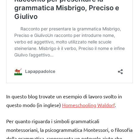
In questo blog trovate un esempio di lavoro svolto in
questo modo (in inglese)
Homeschooling Waldorf
.
Per quanto riguarda i simboli grammaticali
montessoriani, la psicogrammatica Montessori, o filosofia
della grammatica, rappresenta un notevole aiuto che