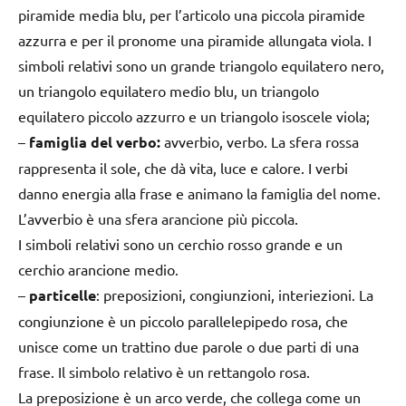
piramide media blu, per l’articolo una piccola piramide
azzurra e per il pronome una piramide allungata viola. I
simboli relativi sono un grande triangolo equilatero nero,
un triangolo equilatero medio blu, un triangolo
equilatero piccolo azzurro e un triangolo isoscele viola;
–
famiglia del verbo:
avverbio, verbo. La sfera rossa
rappresenta il sole, che dà vita, luce e calore. I verbi
danno energia alla frase e animano la famiglia del nome.
L’avverbio è una sfera arancione più piccola.
I simboli relativi sono un cerchio rosso grande e un
cerchio arancione medio.
–
particelle
: preposizioni, congiunzioni, interiezioni. La
congiunzione è un piccolo parallelepipedo rosa, che
unisce come un trattino due parole o due parti di una
frase. Il simbolo relativo è un rettangolo rosa.
La preposizione è un arco verde, che collega come un