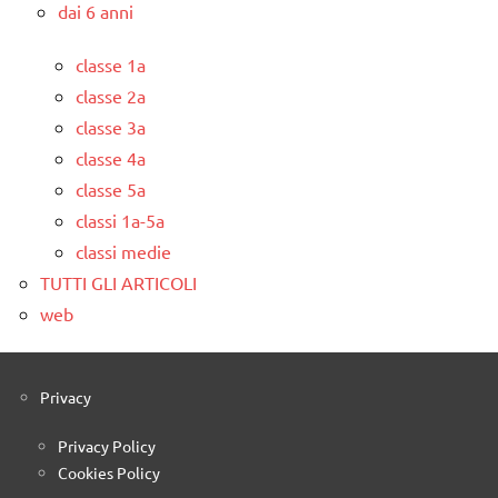
dai 6 anni
classe 1a
classe 2a
classe 3a
classe 4a
classe 5a
classi 1a-5a
classi medie
TUTTI GLI ARTICOLI
web
Privacy
Privacy Policy
Cookies Policy