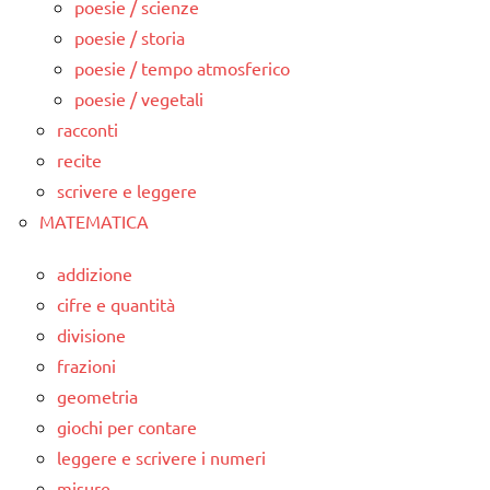
poesie / scienze
poesie / storia
poesie / tempo atmosferico
poesie / vegetali
racconti
recite
scrivere e leggere
MATEMATICA
addizione
cifre e quantità
divisione
frazioni
geometria
giochi per contare
leggere e scrivere i numeri
misure