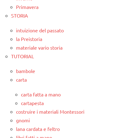
Primavera
STORIA
intuizione del passato
la Preistoria
materiale vario storia
TUTORIAL
bambole
carta
carta fatta a mano
cartapesta
costruire i materiali Montessori
gnomi
lana cardata e feltro
libri fatti a mano