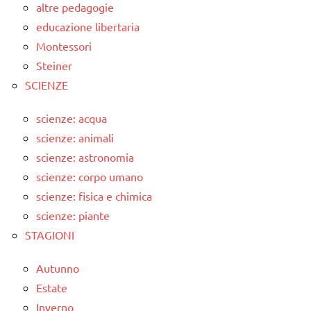
altre pedagogie
educazione libertaria
Montessori
Steiner
SCIENZE
scienze: acqua
scienze: animali
scienze: astronomia
scienze: corpo umano
scienze: fisica e chimica
scienze: piante
STAGIONI
Autunno
Estate
Inverno