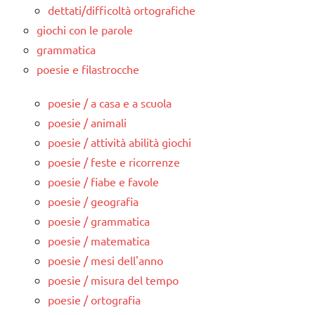
dettati/difficoltà ortografiche
giochi con le parole
grammatica
poesie e filastrocche
poesie / a casa e a scuola
poesie / animali
poesie / attività abilità giochi
poesie / feste e ricorrenze
poesie / fiabe e favole
poesie / geografia
poesie / grammatica
poesie / matematica
poesie / mesi dell'anno
poesie / misura del tempo
poesie / ortografia