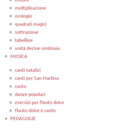
moltiplicazione
orologio
quadrati magici
sottrazione
tabelline
unità decine centinaia
MUSICA
canti natalizi
canti per San Martino
canto
danze popolari
esercizi per flauto dolce
flauto dolce e canto
PEDAGOGIE