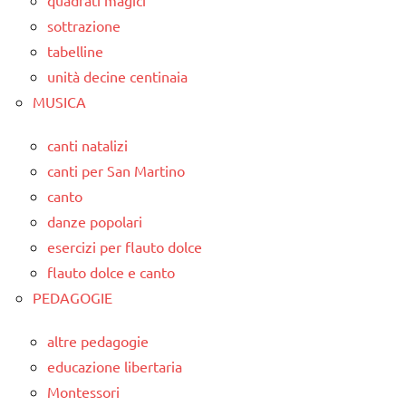
quadrati magici
sottrazione
tabelline
unità decine centinaia
MUSICA
canti natalizi
canti per San Martino
canto
danze popolari
esercizi per flauto dolce
flauto dolce e canto
PEDAGOGIE
altre pedagogie
educazione libertaria
Montessori