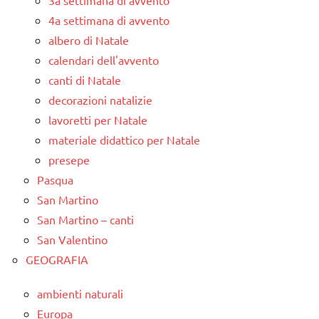
3a settimana di avvento
4a settimana di avvento
albero di Natale
calendari dell'avvento
canti di Natale
decorazioni natalizie
lavoretti per Natale
materiale didattico per Natale
presepe
Pasqua
San Martino
San Martino – canti
San Valentino
GEOGRAFIA
ambienti naturali
Europa