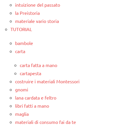
intuizione del passato
la Preistoria
materiale vario storia
TUTORIAL
bambole
carta
carta fatta a mano
cartapesta
costruire i materiali Montessori
gnomi
lana cardata e feltro
libri fatti a mano
maglia
materiali di consumo fai da te