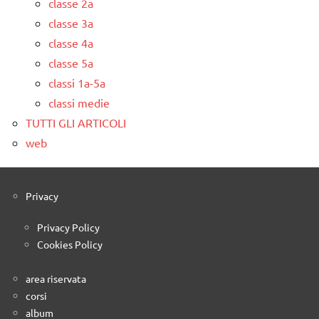
classe 2a
classe 3a
classe 4a
classe 5a
classi 1a-5a
classi medie
TUTTI GLI ARTICOLI
web
Privacy
Privacy Policy
Cookies Policy
area riservata
corsi
album