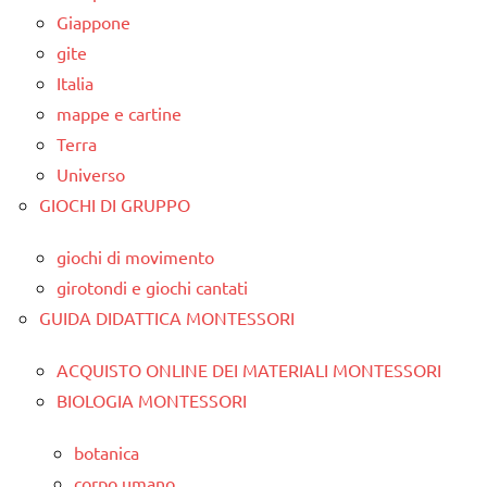
Giappone
gite
Italia
mappe e cartine
Terra
Universo
GIOCHI DI GRUPPO
giochi di movimento
girotondi e giochi cantati
GUIDA DIDATTICA MONTESSORI
ACQUISTO ONLINE DEI MATERIALI MONTESSORI
BIOLOGIA MONTESSORI
botanica
corpo umano