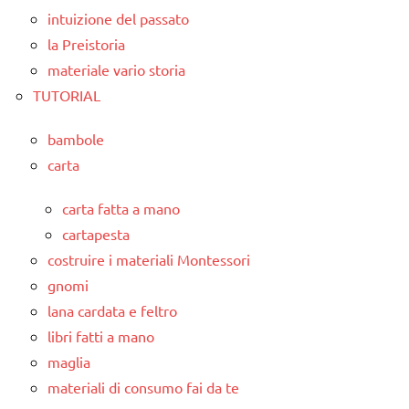
intuizione del passato
la Preistoria
materiale vario storia
TUTORIAL
bambole
carta
carta fatta a mano
cartapesta
costruire i materiali Montessori
gnomi
lana cardata e feltro
libri fatti a mano
maglia
materiali di consumo fai da te