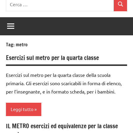
Ricerca
Cerca
per:
Tag:
metro
Esercizi sul metro per la quarta classe
Esercizi sul metro per la quarta classe della scuola
primaria. Gli esercizi sono scaricabili in forma di elenco,
per l’insegnante, e in formato scheda, per i bambini.
Leggi tutto
IL METRO esercizi ed equivalenze per la classe
classe