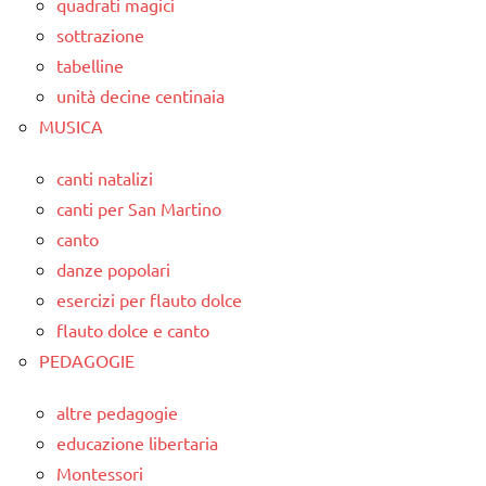
quadrati magici
sottrazione
tabelline
unità decine centinaia
MUSICA
canti natalizi
canti per San Martino
canto
danze popolari
esercizi per flauto dolce
flauto dolce e canto
PEDAGOGIE
altre pedagogie
educazione libertaria
Montessori