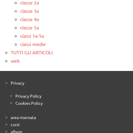
classe 2a
classe 3a
classe 4a
classe 5a
classi 1a-5a
classi medie
TUTTI GLI ARTICOLI
web
Privacy
Privacy Policy
Cookies Policy
area riservata
corsi
album