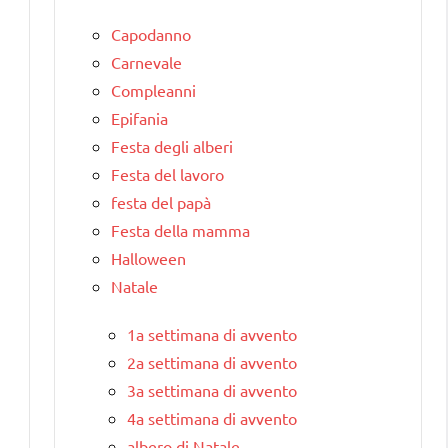
Capodanno
Carnevale
Compleanni
Epifania
Festa degli alberi
Festa del lavoro
festa del papà
Festa della mamma
Halloween
Natale
1a settimana di avvento
2a settimana di avvento
3a settimana di avvento
4a settimana di avvento
albero di Natale