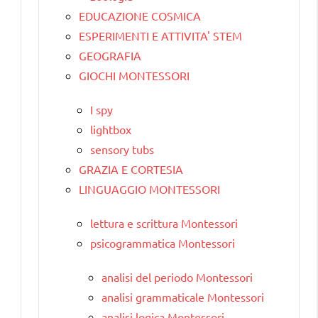
EDUCAZIONE COSMICA
ESPERIMENTI E ATTIVITA' STEM
GEOGRAFIA
GIOCHI MONTESSORI
I spy
lightbox
sensory tubs
GRAZIA E CORTESIA
LINGUAGGIO MONTESSORI
lettura e scrittura Montessori
psicogrammatica Montessori
analisi del periodo Montessori
analisi grammaticale Montessori
analisi logica Montessori