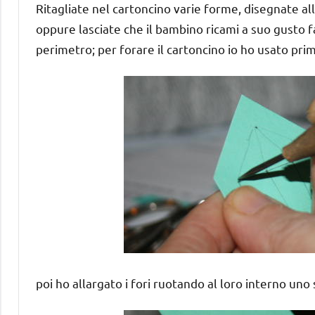
Ritagliate nel cartoncino varie forme, disegnate al
oppure lasciate che il bambino ricami a suo gusto 
perimetro; per forare il cartoncino io ho usato pri
poi ho allargato i fori ruotando al loro interno uno 