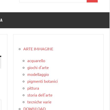
per:
TA
ARTE IMMAGINE
acquarello
giochi d'arte
modellaggio
pigmenti botanici
pittura
storia dell'arte
tecniche varie
DOWNLOAD