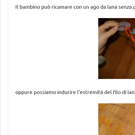
Il bambino può ricamare con un ago da lana senza 
oppure possiamo indurire l’estremità del filo di l