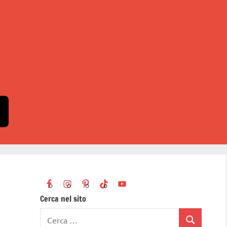
Cerca nel sito
Ricerca
Cerca