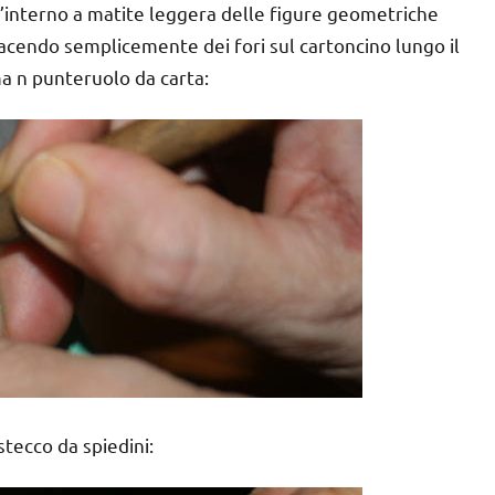
l’interno a matite leggera delle figure geometriche
facendo semplicemente dei fori sul cartoncino lungo il
ma n punteruolo da carta:
stecco da spiedini: