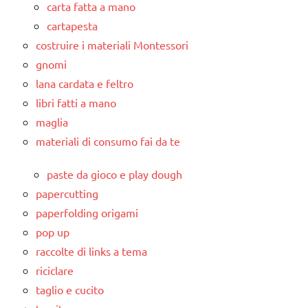
carta fatta a mano
cartapesta
costruire i materiali Montessori
gnomi
lana cardata e feltro
libri fatti a mano
maglia
materiali di consumo fai da te
paste da gioco e play dough
papercutting
paperfolding origami
pop up
raccolte di links a tema
riciclare
taglio e cucito