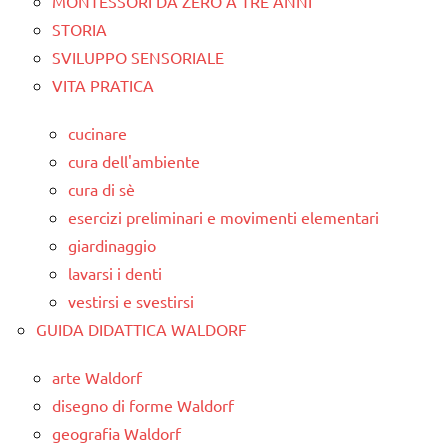
MONTESSORI DA ZERO A TRE ANNI
STORIA
SVILUPPO SENSORIALE
VITA PRATICA
cucinare
cura dell'ambiente
cura di sè
esercizi preliminari e movimenti elementari
giardinaggio
lavarsi i denti
vestirsi e svestirsi
GUIDA DIDATTICA WALDORF
arte Waldorf
disegno di forme Waldorf
geografia Waldorf