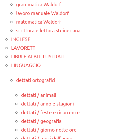
grammatica Waldorf
lavoro manuale Waldorf
matematica Waldorf
scrittura e lettura steineriana
INGLESE
LAVORETTI
LIBRI E ALBI ILLUSTRATI
LINGUAGGIO
dettati ortografici
dettati / animali
dettati / anno e stagioni
dettati / feste e ricorrenze
dettati / geografia
dettati / giorno notte ore
dettati / mesi dell'anno