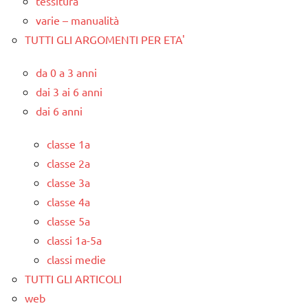
tessitura
varie – manualità
TUTTI GLI ARGOMENTI PER ETA'
da 0 a 3 anni
dai 3 ai 6 anni
dai 6 anni
classe 1a
classe 2a
classe 3a
classe 4a
classe 5a
classi 1a-5a
classi medie
TUTTI GLI ARTICOLI
web