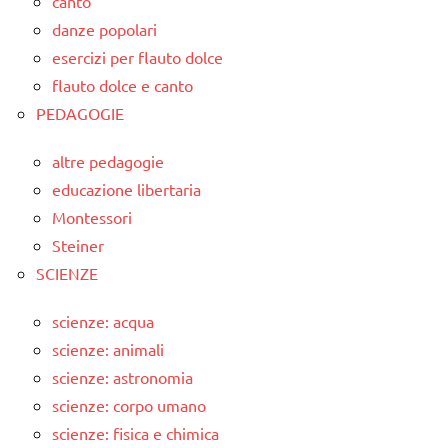
canto
danze popolari
esercizi per flauto dolce
flauto dolce e canto
PEDAGOGIE
altre pedagogie
educazione libertaria
Montessori
Steiner
SCIENZE
scienze: acqua
scienze: animali
scienze: astronomia
scienze: corpo umano
scienze: fisica e chimica