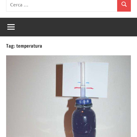
Ricerca
Cerca
per:
Tag:
temperatura