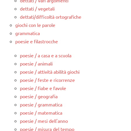
dettati / vari argomenti
dettati / vegetali
dettati/difficoltà ortografiche
giochi con le parole
grammatica
poesie e filastrocche
poesie / a casa e a scuola
poesie / animali
poesie / attività abilità giochi
poesie / feste e ricorrenze
poesie / fiabe e favole
poesie / geografia
poesie / grammatica
poesie / matematica
poesie / mesi dell'anno
poesie / misura del tempo