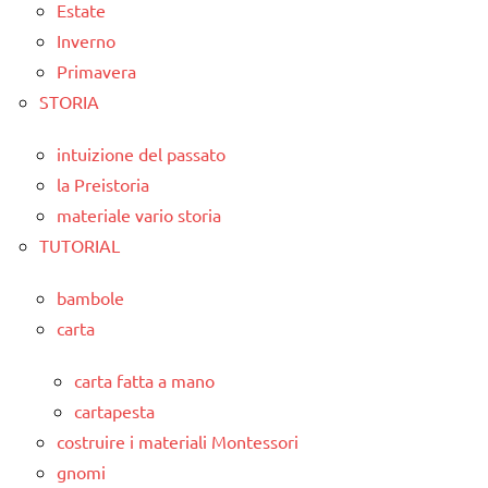
Estate
Inverno
Primavera
STORIA
intuizione del passato
la Preistoria
materiale vario storia
TUTORIAL
bambole
carta
carta fatta a mano
cartapesta
costruire i materiali Montessori
gnomi