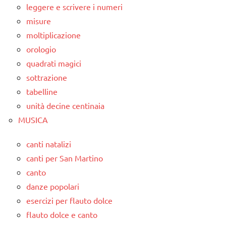
leggere e scrivere i numeri
misure
moltiplicazione
orologio
quadrati magici
sottrazione
tabelline
unità decine centinaia
MUSICA
canti natalizi
canti per San Martino
canto
danze popolari
esercizi per flauto dolce
flauto dolce e canto