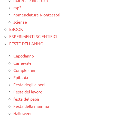
materiale didattico
mp3
nomenclature Montessori
scienze
EBOOK
ESPERIMENTI SCIENTIFICI
FESTE DELL'ANNO
Capodanno
Carnevale
Compleanni
Epifania
Festa degli alberi
Festa del lavoro
festa del papà
Festa della mamma
Halloween