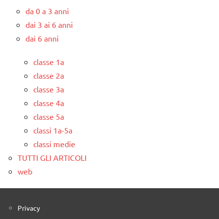
da 0 a 3 anni
dai 3 ai 6 anni
dai 6 anni
classe 1a
classe 2a
classe 3a
classe 4a
classe 5a
classi 1a-5a
classi medie
TUTTI GLI ARTICOLI
web
Privacy