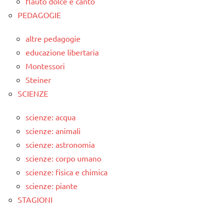
flauto dolce e canto
PEDAGOGIE
altre pedagogie
educazione libertaria
Montessori
Steiner
SCIENZE
scienze: acqua
scienze: animali
scienze: astronomia
scienze: corpo umano
scienze: fisica e chimica
scienze: piante
STAGIONI