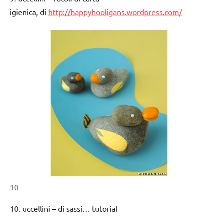
igienica, di
http://happyhooligans.wordpress.com/
10
10. uccellini – di sassi… tutorial