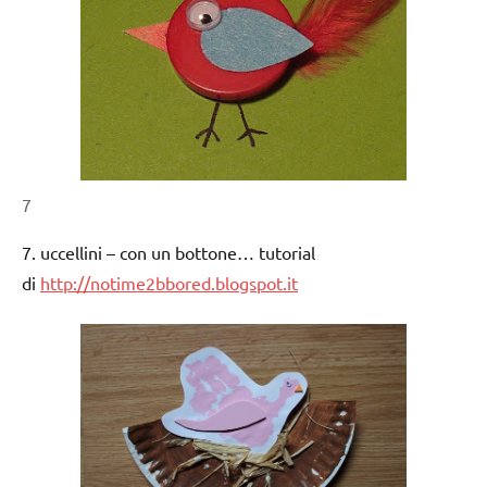
7
7. uccellini – con un bottone… tutorial
di
http://notime2bbored.blogspot.it