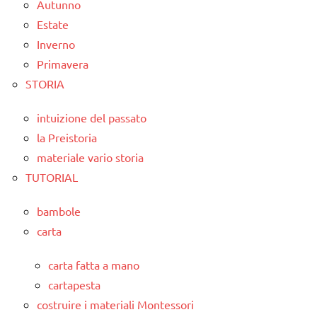
Autunno
Estate
Inverno
Primavera
STORIA
intuizione del passato
la Preistoria
materiale vario storia
TUTORIAL
bambole
carta
carta fatta a mano
cartapesta
costruire i materiali Montessori