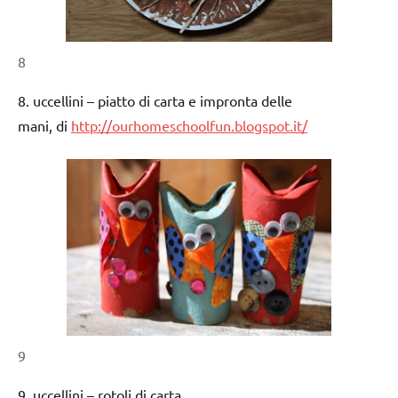
8
8. uccellini – piatto di carta e impronta delle
mani, di
http://ourhomeschoolfun.blogspot.it/
9
9. uccellini – rotoli di carta