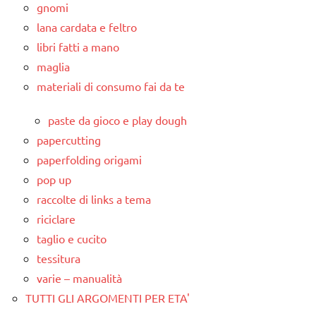
gnomi
lana cardata e feltro
libri fatti a mano
maglia
materiali di consumo fai da te
paste da gioco e play dough
papercutting
paperfolding origami
pop up
raccolte di links a tema
riciclare
taglio e cucito
tessitura
varie – manualità
TUTTI GLI ARGOMENTI PER ETA'