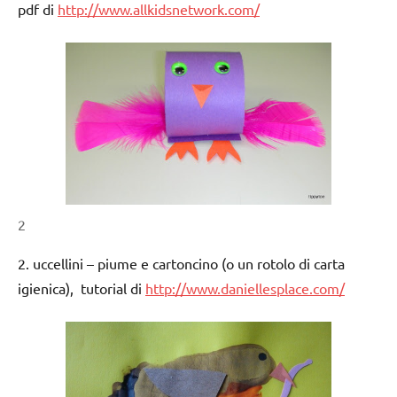
pdf di
http://www.allkidsnetwork.com/
2
2. uccellini – piume e cartoncino (o un rotolo di carta
igienica), tutorial di
http://www.daniellesplace.com/