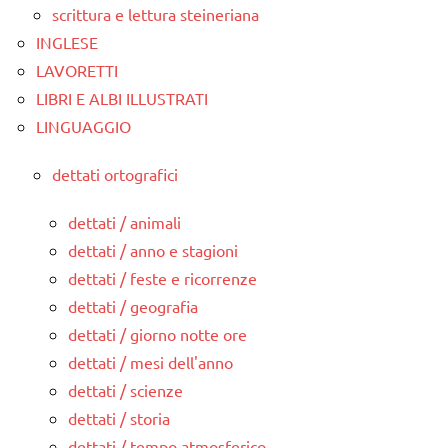
scrittura e lettura steineriana
INGLESE
LAVORETTI
LIBRI E ALBI ILLUSTRATI
LINGUAGGIO
dettati ortografici
dettati / animali
dettati / anno e stagioni
dettati / feste e ricorrenze
dettati / geografia
dettati / giorno notte ore
dettati / mesi dell'anno
dettati / scienze
dettati / storia
dettati / tempo atmosferico