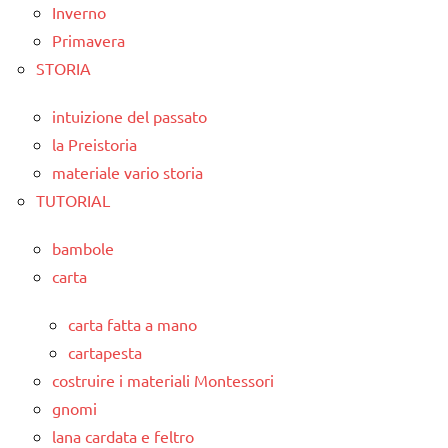
Inverno
Primavera
STORIA
intuizione del passato
la Preistoria
materiale vario storia
TUTORIAL
bambole
carta
carta fatta a mano
cartapesta
costruire i materiali Montessori
gnomi
lana cardata e feltro