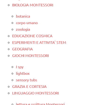
BIOLOGIA MONTESSORI
botanica
corpo umano
zoologia
EDUCAZIONE COSMICA
ESPERIMENTI E ATTIVITA' STEM
GEOGRAFIA
GIOCHI MONTESSORI
I spy
lightbox
sensory tubs
GRAZIA E CORTESIA
LINGUAGGIO MONTESSORI
lettura e scrittura Montessori