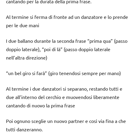
cantando per la durata della prima frase.
Al termine si ferma di fronte ad un danzatore e lo prende
per le due mani
I due ballano durante la seconda frase “prima qua” (passo
doppio laterale), “poi di là” (passo doppio laterale
nell’altra direzione)
“un bel giro si farà” (giro tenendosi sempre per mano)
Al termine i due danzatori si separano, restando tutti e
due all’interno del cerchio e muovendosi liberamente
cantando di nuovo la prima frase
Poi ognuno sceglie un nuovo partner e così via fina a che
tutti danzeranno.