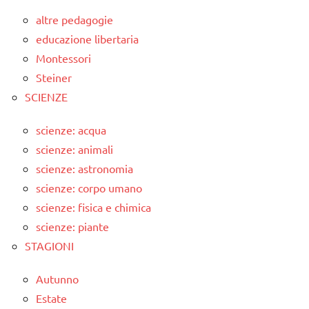
altre pedagogie
educazione libertaria
Montessori
Steiner
SCIENZE
scienze: acqua
scienze: animali
scienze: astronomia
scienze: corpo umano
scienze: fisica e chimica
scienze: piante
STAGIONI
Autunno
Estate