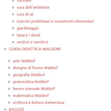
cucinare
cura dell'ambiente
cura di sè
esercizi preliminari e movimenti elementari
giardinaggio
lavarsi i denti
vestirsi e svestirsi
GUIDA DIDATTICA WALDORF
arte Waldorf
disegno di forme Waldorf
geografia Waldorf
grammatica Waldorf
lavoro manuale Waldorf
matematica Waldorf
scrittura e lettura steineriana
INGLESE