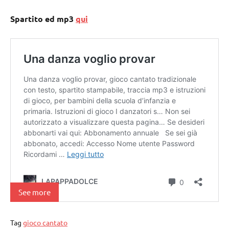
Spartito ed mp3
qui
See more
Tag
gioco cantato