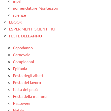
mp3
nomenclature Montessori
scienze
EBOOK
ESPERIMENTI SCIENTIFICI
FESTE DELL'ANNO
Capodanno
Carnevale
Compleanni
Epifania
Festa degli alberi
Festa del lavoro
festa del papà
Festa della mamma
Halloween
Natale