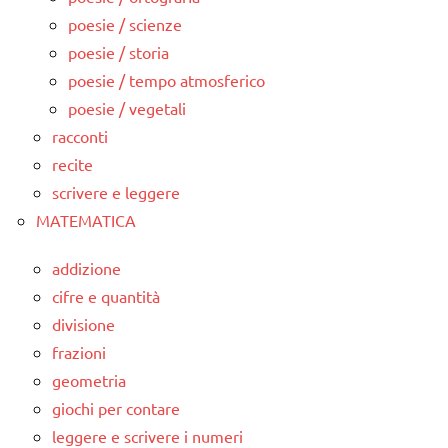
poesie / scienze
poesie / storia
poesie / tempo atmosferico
poesie / vegetali
racconti
recite
scrivere e leggere
MATEMATICA
addizione
cifre e quantità
divisione
frazioni
geometria
giochi per contare
leggere e scrivere i numeri