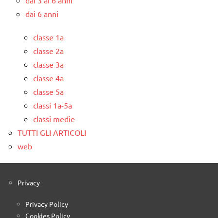
dai 3 ai 6 anni
dai 6 anni
classe 1a
classe 2a
classe 3a
classe 4a
classe 5a
classi 1a-5a
classi medie
TUTTI GLI ARTICOLI
web
Privacy
Privacy Policy
Cookies Policy