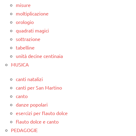
misure
moltiplicazione
orologio
quadrati magici
sottrazione
tabelline
unità decine centinaia
MUSICA
canti natalizi
canti per San Martino
canto
danze popolari
esercizi per flauto dolce
flauto dolce e canto
PEDAGOGIE