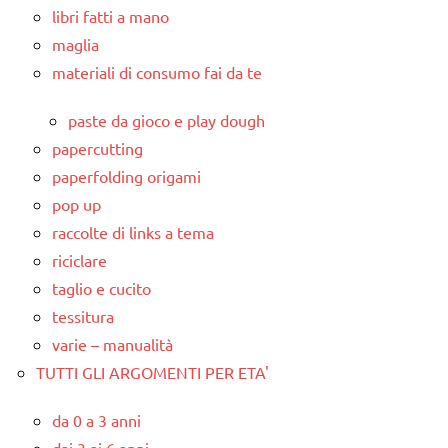
libri fatti a mano
maglia
materiali di consumo fai da te
paste da gioco e play dough
papercutting
paperfolding origami
pop up
raccolte di links a tema
riciclare
taglio e cucito
tessitura
varie – manualità
TUTTI GLI ARGOMENTI PER ETA'
da 0 a 3 anni