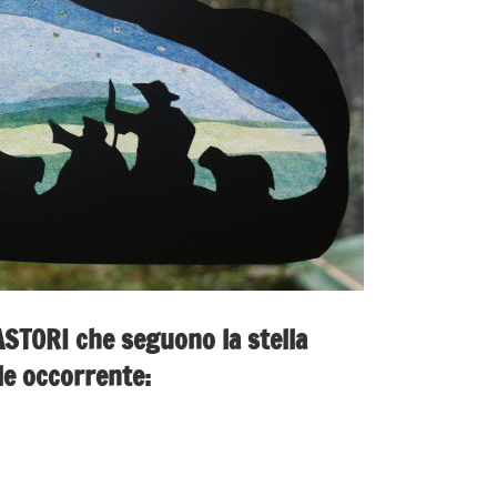
ASTORI che seguono la stella
le occorrente: