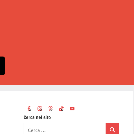
Cerca nel sito
Ricerca
Cerca