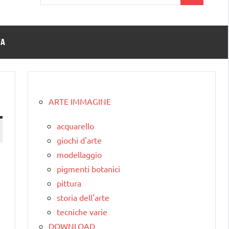
per:
TA
ARTE IMMAGINE
acquarello
giochi d'arte
modellaggio
pigmenti botanici
pittura
storia dell'arte
tecniche varie
DOWNLOAD