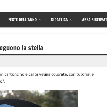
FESTE DELL’ANNO
DIDATTICA
AREA RISERVA
eguono la stella
n cartoncino e carta velina colorata, con tutorial e
df.