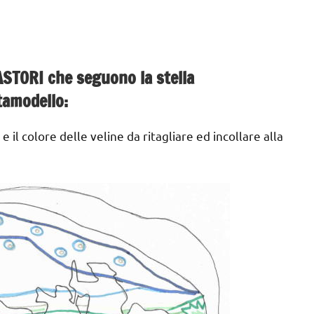
ASTORI che seguono la stella
tamodello:
 il colore delle veline da ritagliare ed incollare alla