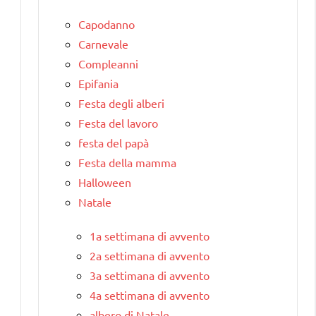
Capodanno
Carnevale
Compleanni
Epifania
Festa degli alberi
Festa del lavoro
festa del papà
Festa della mamma
Halloween
Natale
1a settimana di avvento
2a settimana di avvento
3a settimana di avvento
4a settimana di avvento
albero di Natale