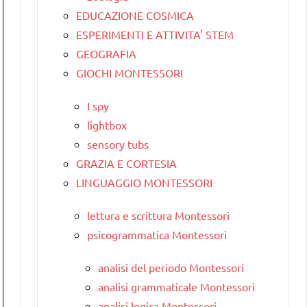
EDUCAZIONE COSMICA
ESPERIMENTI E ATTIVITA' STEM
GEOGRAFIA
GIOCHI MONTESSORI
I spy
lightbox
sensory tubs
GRAZIA E CORTESIA
LINGUAGGIO MONTESSORI
lettura e scrittura Montessori
psicogrammatica Montessori
analisi del periodo Montessori
analisi grammaticale Montessori
analisi logica Montessori