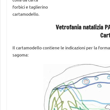
forbici e taglierino
cartamodello.
Vetrofania natalizia P
Car
Il cartamodello contiene le indicazioni per la forma e
sagoma: