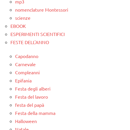
mp3
PRATICA
nomenclature Montessori
scienze
EBOOK
ESPERIMENTI SCIENTIFICI
FESTE DELL'ANNO
Capodanno
Carnevale
Compleanni
Epifania
Festa degli alberi
Festa del lavoro
festa del papà
Festa della mamma
Halloween
Natale