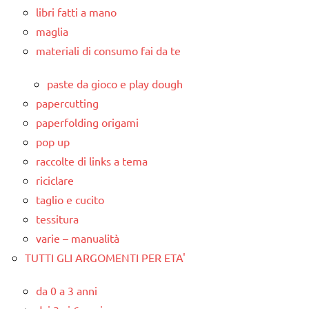
libri fatti a mano
maglia
materiali di consumo fai da te
paste da gioco e play dough
papercutting
paperfolding origami
pop up
raccolte di links a tema
riciclare
taglio e cucito
tessitura
varie – manualità
TUTTI GLI ARGOMENTI PER ETA'
da 0 a 3 anni