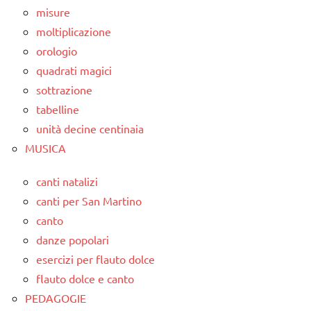
misure
moltiplicazione
orologio
quadrati magici
sottrazione
tabelline
unità decine centinaia
MUSICA
canti natalizi
canti per San Martino
canto
danze popolari
esercizi per flauto dolce
flauto dolce e canto
PEDAGOGIE