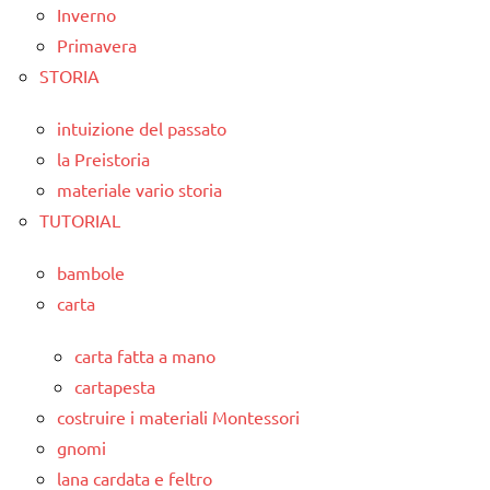
Inverno
Primavera
STORIA
intuizione del passato
la Preistoria
materiale vario storia
TUTORIAL
bambole
carta
carta fatta a mano
cartapesta
costruire i materiali Montessori
gnomi
lana cardata e feltro