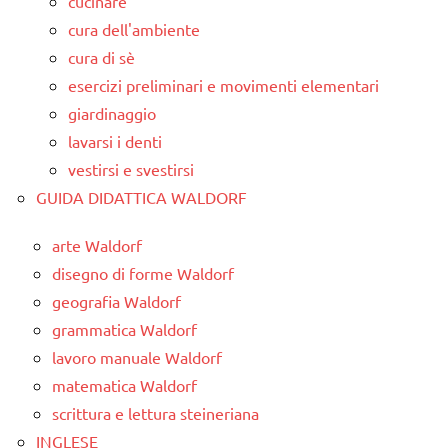
cucinare
cura dell'ambiente
cura di sè
esercizi preliminari e movimenti elementari
giardinaggio
lavarsi i denti
vestirsi e svestirsi
GUIDA DIDATTICA WALDORF
arte Waldorf
disegno di forme Waldorf
geografia Waldorf
grammatica Waldorf
lavoro manuale Waldorf
matematica Waldorf
scrittura e lettura steineriana
INGLESE