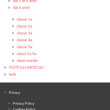
dai 3 ai 6 anni
dai 6 anni
classe 1a
classe 2a
classe 3a
classe 4a
classe 5a
classi 1a-5a
classi medie
TUTTI GLI ARTICOLI
web
Privacy
Privacy Policy
Cookies Policy