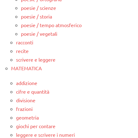
poesie / scienze
poesie / storia
poesie / tempo atmosferico
poesie / vegetali
racconti
recite
scrivere e leggere
MATEMATICA
addizione
cifre e quantità
divisione
frazioni
geometria
giochi per contare
leggere e scrivere i numeri