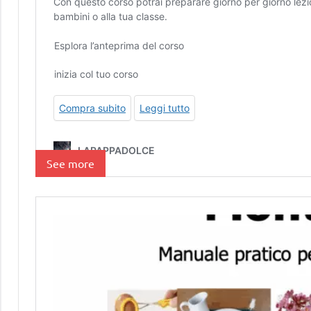
See more