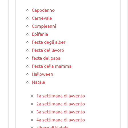
Capodanno
Carnevale
Compleanni
Epifania
Festa degli alberi
Festa del lavoro
festa del papà
Festa della mamma
Halloween
Natale
1a settimana di avvento
2a settimana di avvento
3a settimana di avvento
4a settimana di avvento
albero di Natale