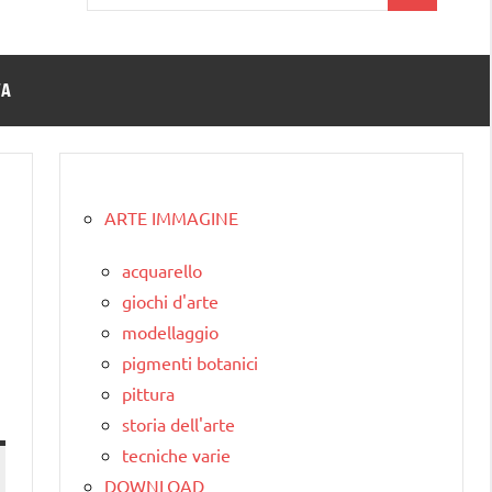
per:
TA
ARTE IMMAGINE
acquarello
giochi d'arte
modellaggio
pigmenti botanici
pittura
storia dell'arte
tecniche varie
DOWNLOAD