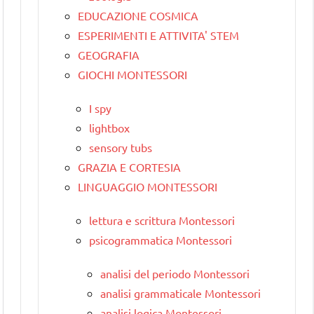
EDUCAZIONE COSMICA
ESPERIMENTI E ATTIVITA' STEM
GEOGRAFIA
GIOCHI MONTESSORI
I spy
lightbox
sensory tubs
GRAZIA E CORTESIA
LINGUAGGIO MONTESSORI
lettura e scrittura Montessori
psicogrammatica Montessori
analisi del periodo Montessori
analisi grammaticale Montessori
analisi logica Montessori