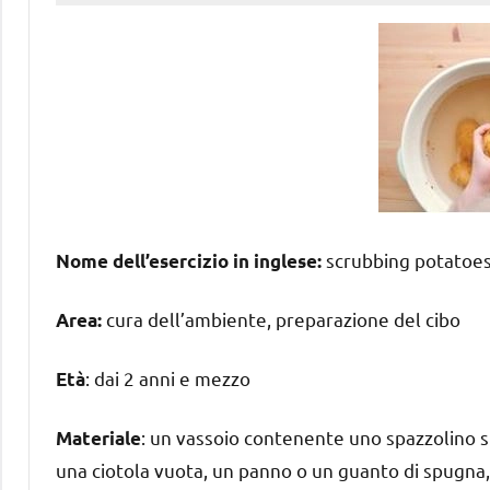
scrubbing potatoe
Nome dell’esercizio in inglese:
cura dell’ambiente, preparazione del cibo
Area:
: dai 2 anni e mezzo
Età
: un vassoio contenente uno spazzolino s
Materiale
una ciotola vuota, un panno o un guanto di spugna,