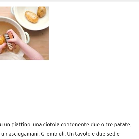
s
u un piattino, una ciotola contenente due o tre patate,
 un asciugamani. Grembiuli. Un tavolo e due sedie