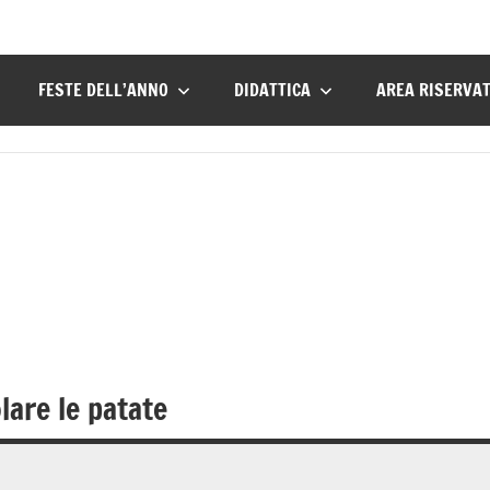
FESTE DELL’ANNO
DIDATTICA
AREA RISERVA
are le patate