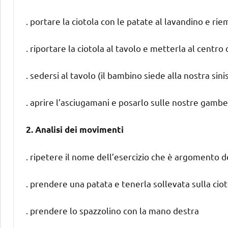
. portare la ciotola con le patate al lavandino e ri
. riportare la ciotola al tavolo e metterla al centro
. sedersi al tavolo (il bambino siede alla nostra sini
. aprire l’asciugamani e posarlo sulle nostre gambe
2. Analisi dei movimenti
. ripetere il nome dell’esercizio che è argomento 
. prendere una patata e tenerla sollevata sulla ciot
. prendere lo spazzolino con la mano destra