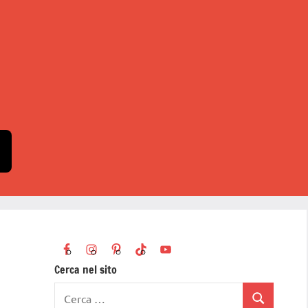
Cerca nel sito
Ricerca
Cerca