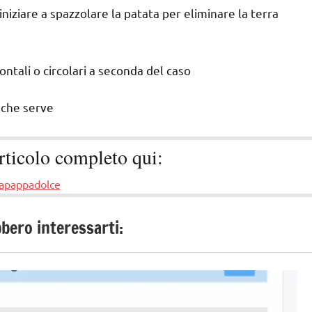
niziare a spazzolare la patata per eliminare la terra
ntali o circolari a seconda del caso
 che serve
articolo completo qui:
apappadolce
bero interessarti: