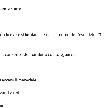
sentazione
 modo breve e stimolante e dare il nome dell’esercizio: “Ti
are il consenso del bambino con lo sguardo
servato il materiale
vanti a noi
oio