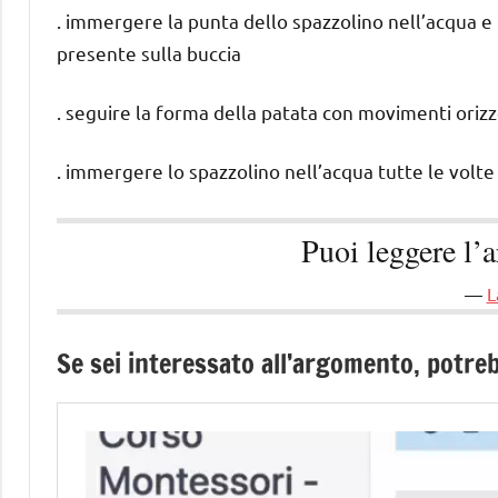
. immergere la punta dello spazzolino nell’acqua e i
presente sulla buccia
. seguire la forma della patata con movimenti orizzo
. immergere lo spazzolino nell’acqua tutte le volte
Puoi leggere l’
L
Se sei interessato all’argomento, potreb