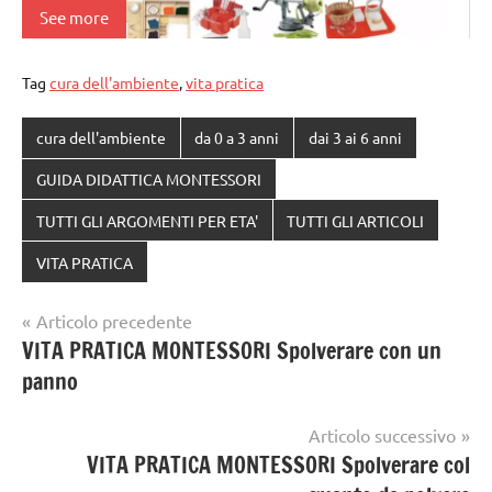
See more
Tag
cura dell'ambiente
,
vita pratica
cura dell'ambiente
da 0 a 3 anni
dai 3 ai 6 anni
GUIDA DIDATTICA MONTESSORI
TUTTI GLI ARGOMENTI PER ETA'
TUTTI GLI ARTICOLI
VITA PRATICA
Navigazione
Articolo precedente
VITA PRATICA MONTESSORI Spolverare con un
articoli
panno
Articolo successivo
VITA PRATICA MONTESSORI Spolverare col