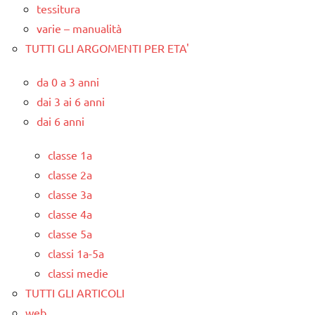
tessitura
varie – manualità
TUTTI GLI ARGOMENTI PER ETA'
da 0 a 3 anni
dai 3 ai 6 anni
dai 6 anni
classe 1a
classe 2a
classe 3a
classe 4a
classe 5a
classi 1a-5a
classi medie
TUTTI GLI ARTICOLI
web