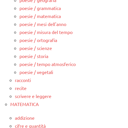
poesie / geografia
poesie / grammatica
poesie / matematica
poesie / mesi dell'anno
poesie / misura del tempo
poesie / ortografia
poesie / scienze
poesie / storia
poesie / tempo atmosferico
poesie / vegetali
racconti
recite
scrivere e leggere
MATEMATICA
addizione
cifre e quantità