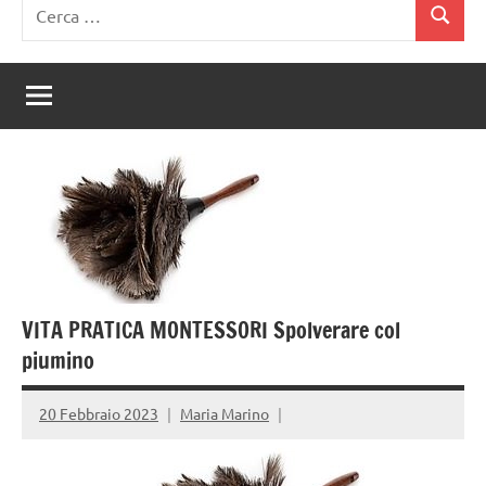
Ricerca
Cerca
per:
VITA PRATICA MONTESSORI Spolverare col
piumino
20 Febbraio 2023
Maria Marino