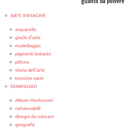
guanto da polvere
ARTE IMMAGINE
acquarello
giochi d'arte
modellaggio
pigmenti botanici
pittura
storia dell'arte
tecniche varie
DOWNLOAD
Album Montessori
cartamodelli
disegni da colorare
geografia