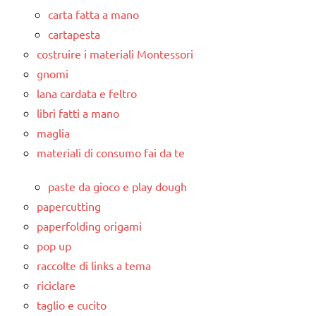
carta fatta a mano
cartapesta
costruire i materiali Montessori
gnomi
lana cardata e feltro
libri fatti a mano
maglia
materiali di consumo fai da te
paste da gioco e play dough
papercutting
paperfolding origami
pop up
raccolte di links a tema
riciclare
taglio e cucito