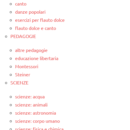
canto
danze popolari
esercizi per flauto dolce
flauto dolce e canto
PEDAGOGIE
altre pedagogie
educazione libertaria
Montessori
Steiner
SCIENZE
scienze: acqua
scienze: animali
scienze: astronomia
scienze: corpo umano
scienze: fisica e chimica