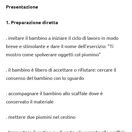
Presentazione
1. Preparazione diretta
. invitare il bambino a iniziare il ciclo di lavoro in modo
breve e stimolante e dare il nome dell’esercizio: “Ti
mostro come spolverare oggetti col piumino”
. il bambino è libero di accettare o rifiutare: cercare il
consenso del bambino con lo sguardo
. accompagnare il bambino allo scaffale dove è
conservato il materiale
. mettere due piumini nel cestino
. trasportare il cestino su di un tavolo accanto allo scaffale