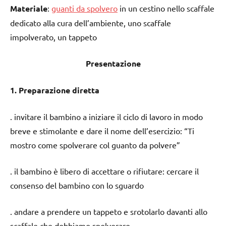
Materiale
:
guanti da spolvero
in un cestino nello scaffale
dedicato alla cura dell’ambiente, uno scaffale
impolverato, un tappeto
Presentazione
1. Preparazione diretta
. invitare il bambino a iniziare il ciclo di lavoro in modo
breve e stimolante e dare il nome dell’esercizio: “Ti
mostro come spolverare col guanto da polvere”
. il bambino è libero di accettare o rifiutare: cercare il
consenso del bambino con lo sguardo
. andare a prendere un tappeto e srotolarlo davanti allo
scaffale che dobbiamo spolverare