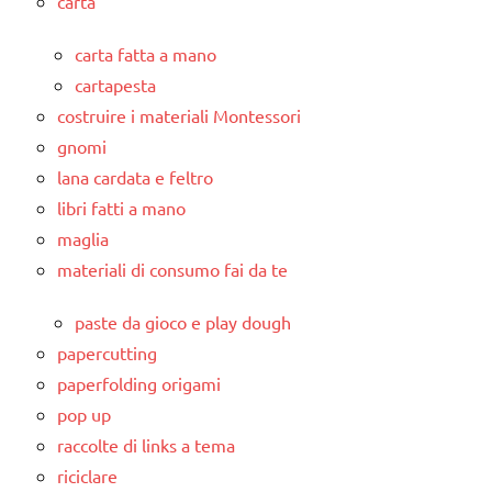
carta
carta fatta a mano
cartapesta
costruire i materiali Montessori
gnomi
lana cardata e feltro
libri fatti a mano
maglia
materiali di consumo fai da te
paste da gioco e play dough
papercutting
paperfolding origami
pop up
raccolte di links a tema
riciclare