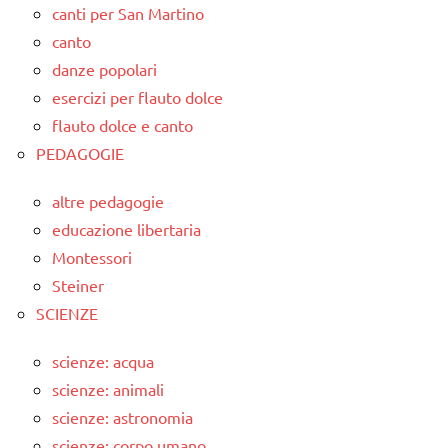
canti per San Martino
canto
danze popolari
esercizi per flauto dolce
flauto dolce e canto
PEDAGOGIE
altre pedagogie
educazione libertaria
Montessori
Steiner
SCIENZE
scienze: acqua
scienze: animali
scienze: astronomia
scienze: corpo umano