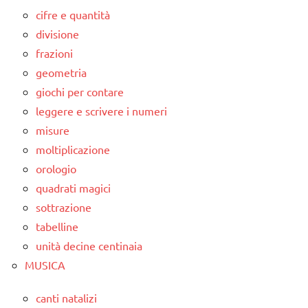
cifre e quantità
divisione
frazioni
geometria
giochi per contare
leggere e scrivere i numeri
misure
moltiplicazione
orologio
quadrati magici
sottrazione
tabelline
unità decine centinaia
MUSICA
canti natalizi