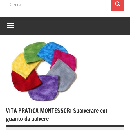
Ricerca
Cerca
per:
VITA PRATICA MONTESSORI Spolverare col
guanto da polvere