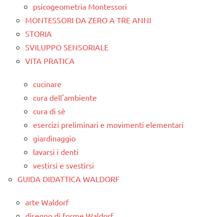
psicogeometria Montessori
MONTESSORI DA ZERO A TRE ANNI
STORIA
SVILUPPO SENSORIALE
VITA PRATICA
cucinare
cura dell'ambiente
cura di sè
esercizi preliminari e movimenti elementari
giardinaggio
lavarsi i denti
vestirsi e svestirsi
GUIDA DIDATTICA WALDORF
arte Waldorf
disegno di forme Waldorf