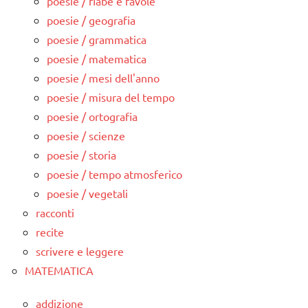
poesie / fiabe e favole
poesie / geografia
poesie / grammatica
poesie / matematica
poesie / mesi dell'anno
poesie / misura del tempo
poesie / ortografia
poesie / scienze
poesie / storia
poesie / tempo atmosferico
poesie / vegetali
racconti
recite
scrivere e leggere
MATEMATICA
addizione