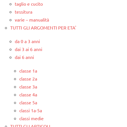
taglio e cucito
tessitura
varie – manualità
TUTTI GLI ARGOMENTI PER ETA'
da 0 a 3 anni
dai 3 ai 6 anni
dai 6 anni
classe 1a
classe 2a
classe 3a
classe 4a
classe 5a
classi 1a-5a
classi medie
TUTTI GLI ARTICOLI