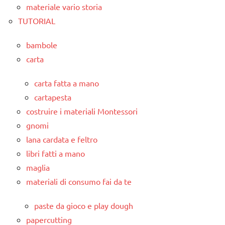
materiale vario storia
TUTORIAL
bambole
carta
carta fatta a mano
cartapesta
costruire i materiali Montessori
gnomi
lana cardata e feltro
libri fatti a mano
maglia
materiali di consumo fai da te
paste da gioco e play dough
papercutting