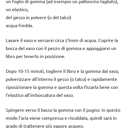
un foglio di gomma (ad esempio un palloncino tagliato),
un elastico,
del gesso in polvere (o del talco)
acqua fredda.
Lavare il vaso e versarvi circa 25mm di acqua. Coprire la
bocca del vaso con il pezzo di gomma e appoggiarvi un
libro per tenerlo in posizione.
Dopo 10-15 minuti, togliere il libro e la gomma dal vaso,
polverizzare all’interno il gesso (o talco) e rapidamente
riposizionare la gomma e questa volta fissarla bene con
l’elastico all’imboccatura del vaso.
Spingere verso il basso la gomma con il pugno: in questo
modo l’aria viene compressa e riscaldata, quindi sarà in
grado di trattenere più vapore acqueo.