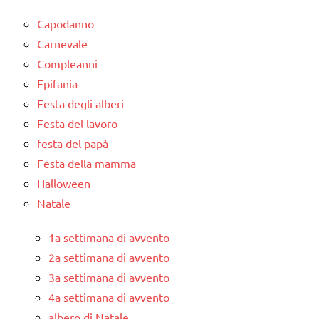
Capodanno
Carnevale
Compleanni
Epifania
Festa degli alberi
Festa del lavoro
festa del papà
Festa della mamma
Halloween
Natale
1a settimana di avvento
2a settimana di avvento
3a settimana di avvento
4a settimana di avvento
albero di Natale