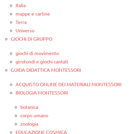
Italia
mappe e cartine
Terra
Universo
GIOCHI DI GRUPPO
giochi di movimento
girotondi e giochi cantati
GUIDA DIDATTICA MONTESSORI
ACQUISTO ONLINE DEI MATERIALI MONTESSORI
BIOLOGIA MONTESSORI
botanica
corpo umano
zoologia
EDUCAZIONE COSMICA