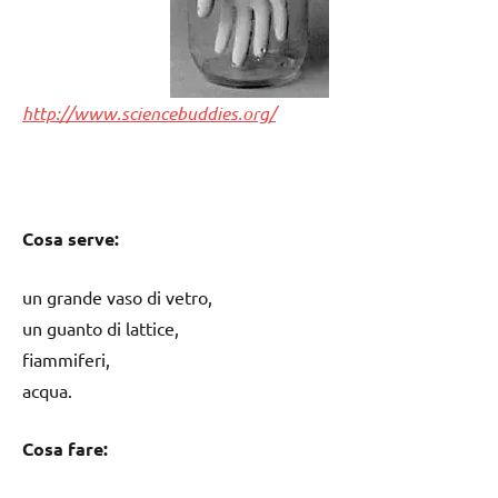
http://www.sciencebuddies.org/
Cosa serve:
un grande vaso di vetro,
un guanto di lattice,
fiammiferi,
acqua.
Cosa fare: