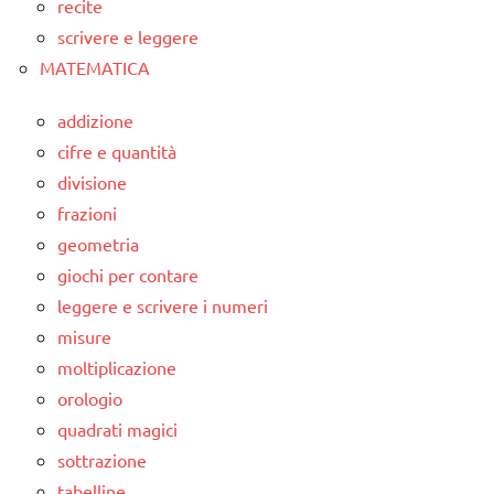
recite
scrivere e leggere
MATEMATICA
addizione
cifre e quantità
divisione
frazioni
geometria
giochi per contare
leggere e scrivere i numeri
misure
moltiplicazione
orologio
quadrati magici
sottrazione
tabelline