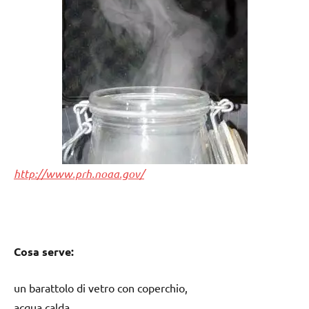
http://www.prh.noaa.gov/
Cosa serve:
un barattolo di vetro con coperchio,
acqua calda,