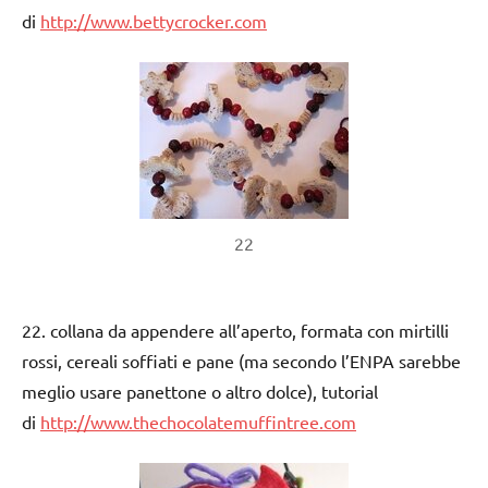
di
http://www.bettycrocker.com
22
22. collana da appendere all’aperto, formata con mirtilli
rossi, cereali soffiati e pane (ma secondo l’ENPA sarebbe
meglio usare panettone o altro dolce), tutorial
di
http://www.thechocolatemuffintree.com