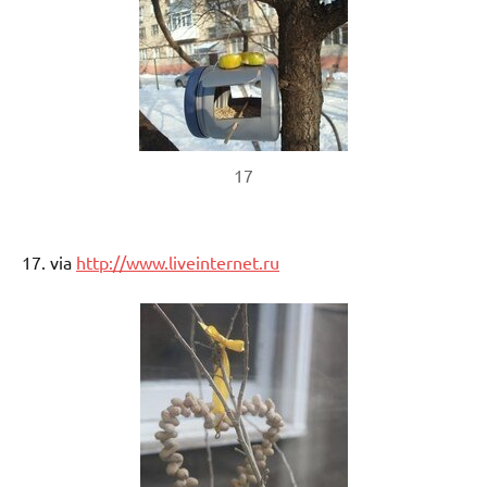
17
17. via
http://www.liveinternet.ru