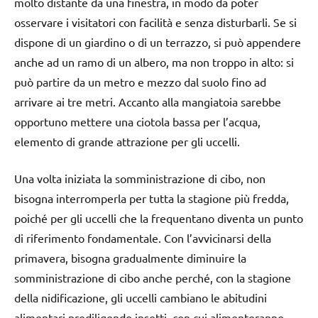
molto distante da una finestra, in modo da poter
osservare i visitatori con facilità e senza disturbarli. Se si
dispone di un giardino o di un terrazzo, si può appendere
anche ad un ramo di un albero, ma non troppo in alto: si
può partire da un metro e mezzo dal suolo fino ad
arrivare ai tre metri. Accanto alla mangiatoia sarebbe
opportuno mettere una ciotola bassa per l’acqua,
elemento di grande attrazione per gli uccelli.
Una volta iniziata la somministrazione di cibo, non
bisogna interromperla per tutta la stagione più fredda,
poiché per gli uccelli che la frequentano diventa un punto
di riferimento fondamentale. Con l’avvicinarsi della
primavera, bisogna gradualmente diminuire la
somministrazione di cibo anche perché, con la stagione
della nidificazione, gli uccelli cambiano le abitudini
alimentari prediligendo insetti, con cui alimenteranno