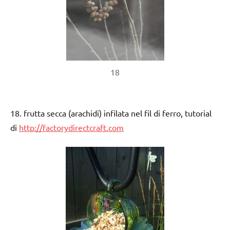
18
18. frutta secca (arachidi) infilata nel fil di ferro, tutorial
di
http://factorydirectcraft.com