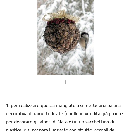
1
1. per realizzare questa mangiatoia si mette una pallina
decorativa di rametti di vite (quelle in vendita già pronte
per decorare gli alberi di Natale) in un sacchettino di
plastica, e si prepara l’impasto con strutto, cereali da