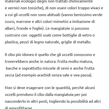
materiali ecologici (legni non trattati chimicamente
e vernici non tossiche), di non usare colori troppo vivaci e
a cui gli uccelli non sono abituati (vanno benissimo verde
scuro, marrone e altri colori mimetici a imitazione di
alberi, fronde e foglie). Le mangiatoie si possono
costruire con oggetti usati come bottiglie di vetro o
plastica, pezzi di legno naturale, griglie di metallo.
Il cibo più idoneo è quello che gli uccelli conoscono e
troverebbero anche in natura: frutta molto matura,
bacche e soprattutto miscele di semi e anche frutta
secca (ad esempio arachidi senza sale e uva passa).
Non si deve esagerare con le quantità, perchè alcuni
uccelli prendono il cibo dalla mangiatoia per poi
nasconderlo in altri posti, togliendo la possibilità ad altri
di approfittarne.