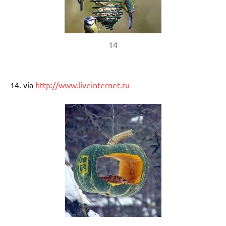
14
14. via
http://www.liveinternet.ru