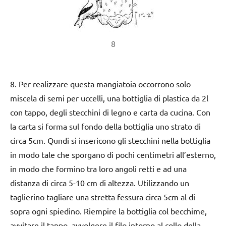
8
8. Per realizzare questa mangiatoia occorrono solo
miscela di semi per uccelli, una bottiglia di plastica da 2l
con tappo, degli stecchini di legno e carta da cucina. Con
la carta si forma sul fondo della bottiglia uno strato di
circa 5cm. Qundi si insericono gli stecchini nella bottiglia
in modo tale che sporgano di pochi centimetri all’esterno,
in modo che formino tra loro angoli retti e ad una
distanza di circa 5-10 cm di altezza. Utilizzando un
taglierino tagliare una stretta fessura circa 5cm al di
sopra ogni spiedino. Riempire la bottiglia col becchime,
avvitare il tappo, avvolgere il filo intorno al collo della