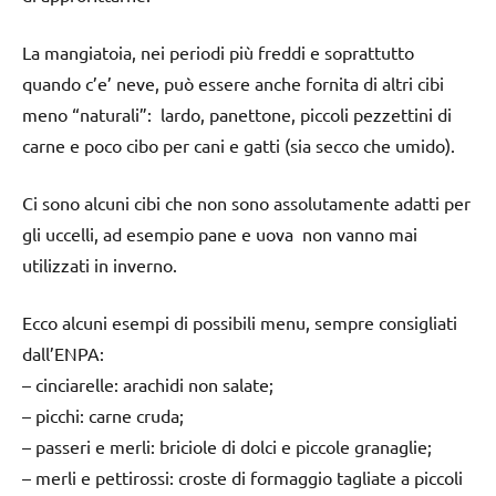
La mangiatoia, nei periodi più freddi e soprattutto
quando c’e’ neve, può essere anche fornita di altri cibi
meno “naturali”: lardo, panettone, piccoli pezzettini di
carne e poco cibo per cani e gatti (sia secco che umido).
Ci sono alcuni cibi che non sono assolutamente adatti per
gli uccelli, ad esempio pane e uova non vanno mai
utilizzati in inverno.
Ecco alcuni esempi di possibili menu, sempre consigliati
dall’ENPA:
– cinciarelle: arachidi non salate;
– picchi: carne cruda;
– passeri e merli: briciole di dolci e piccole granaglie;
– merli e pettirossi: croste di formaggio tagliate a piccoli