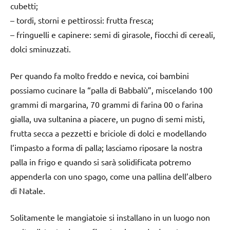
cubetti;
– tordi, storni e pettirossi: frutta fresca;
– fringuelli e capinere: semi di girasole, fiocchi di cereali,
dolci sminuzzati.
Per quando fa molto freddo e nevica, coi bambini
possiamo cucinare la “palla di Babbalù”, miscelando 100
grammi di margarina, 70 grammi di farina 00 o farina
gialla, uva sultanina a piacere, un pugno di semi misti,
frutta secca a pezzetti e briciole di dolci e modellando
l’impasto a forma di palla; lasciamo riposare la nostra
palla in frigo e quando si sarà solidificata potremo
appenderla con uno spago, come una pallina dell’albero
di Natale.
Solitamente le mangiatoie si installano in un luogo non