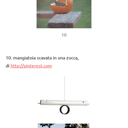
10
10. mangiatoia scavata in una zucca,
di
http://pinterest.com