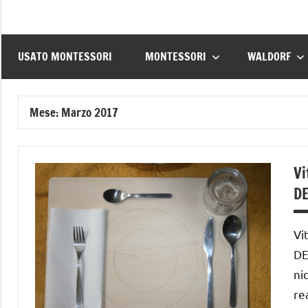
USATO MONTESSORI
MONTESSORI
WALDORF
Mese:
Marzo 2017
Vi
D
Vi
DE
ni
re