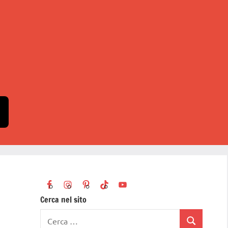
Cerca nel sito
Ricerca
Cerca