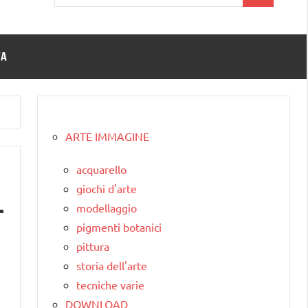
per:
TA
ARTE IMMAGINE
acquarello
giochi d'arte
modellaggio
pigmenti botanici
pittura
storia dell'arte
tecniche varie
DOWNLOAD