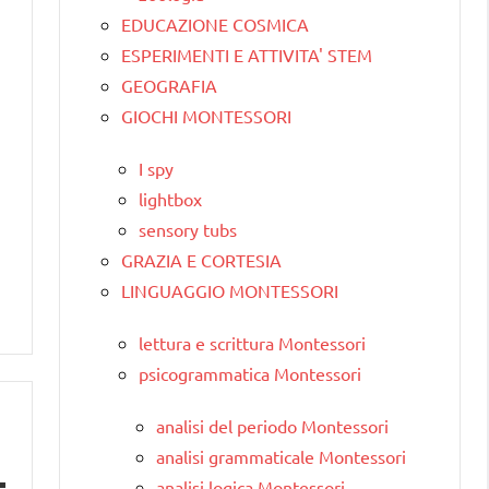
EDUCAZIONE COSMICA
ESPERIMENTI E ATTIVITA' STEM
GEOGRAFIA
GIOCHI MONTESSORI
I spy
lightbox
sensory tubs
GRAZIA E CORTESIA
LINGUAGGIO MONTESSORI
lettura e scrittura Montessori
psicogrammatica Montessori
analisi del periodo Montessori
analisi grammaticale Montessori
analisi logica Montessori