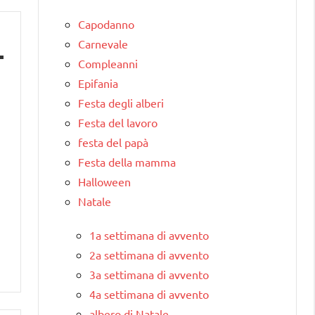
Capodanno
Carnevale
Compleanni
Epifania
Festa degli alberi
Festa del lavoro
festa del papà
Festa della mamma
Halloween
Natale
1a settimana di avvento
2a settimana di avvento
3a settimana di avvento
4a settimana di avvento
albero di Natale