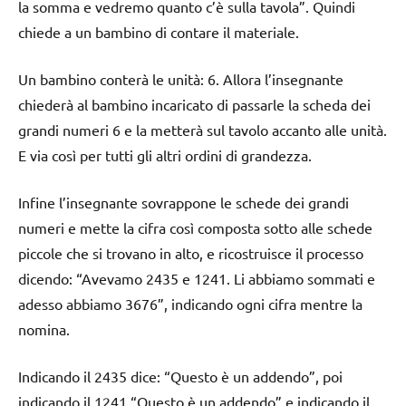
la somma e vedremo quanto c’è sulla tavola”. Quindi
chiede a un bambino di contare il materiale.
Un bambino conterà le unità: 6. Allora l’insegnante
chiederà al bambino incaricato di passarle la scheda dei
grandi numeri 6 e la metterà sul tavolo accanto alle unità.
E via così per tutti gli altri ordini di grandezza.
Infine l’insegnante sovrappone le schede dei grandi
numeri e mette la cifra così composta sotto alle schede
piccole che si trovano in alto, e ricostruisce il processo
dicendo: “Avevamo 2435 e 1241. Li abbiamo sommati e
adesso abbiamo 3676”, indicando ogni cifra mentre la
nomina.
Indicando il 2435 dice: “Questo è un addendo”, poi
indicando il 1241 “Questo è un addendo” e indicando il