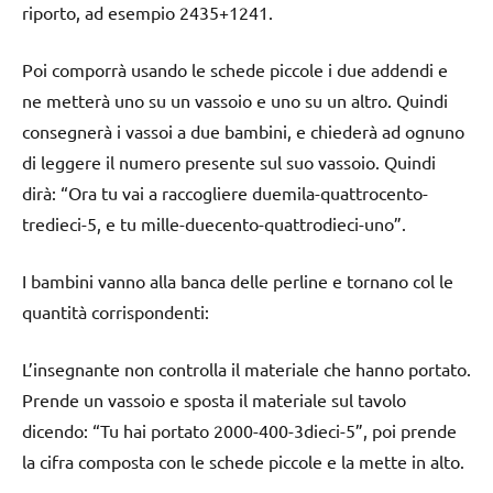
riporto, ad esempio 2435+1241.
Poi comporrà usando le schede piccole i due addendi e
ne metterà uno su un vassoio e uno su un altro. Quindi
consegnerà i vassoi a due bambini, e chiederà ad ognuno
di leggere il numero presente sul suo vassoio. Quindi
dirà: “Ora tu vai a raccogliere duemila-quattrocento-
tredieci-5, e tu mille-duecento-quattrodieci-uno”.
I bambini vanno alla banca delle perline e tornano col le
quantità corrispondenti:
L’insegnante non controlla il materiale che hanno portato.
Prende un vassoio e sposta il materiale sul tavolo
dicendo: “Tu hai portato 2000-400-3dieci-5”, poi prende
la cifra composta con le schede piccole e la mette in alto.