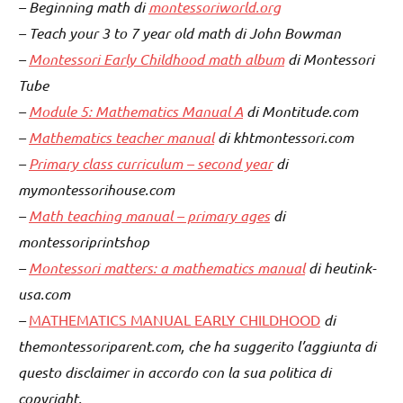
– Beginning math di
montessoriworld.org
– Teach your 3 to 7 year old math di John Bowman
–
Montessori Early Childhood math album
di Montessori
Tube
–
Module 5: Mathematics Manual A
di Montitude.com
–
Mathematics teacher manual
di khtmontessori.com
–
Primary class curriculum – second year
di
mymontessorihouse.com
–
Math teaching manual – primary ages
di
montessoriprintshop
–
Montessori matters: a mathematics manual
di heutink-
usa.com
–
MATHEMATICS MANUAL EARLY CHILDHOOD
di
themontessoriparent.com, che ha suggerito l’aggiunta di
questo disclaimer in accordo con la sua politica di
copyright.