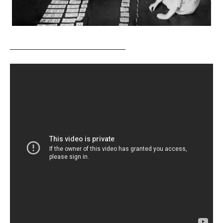
_____________________________