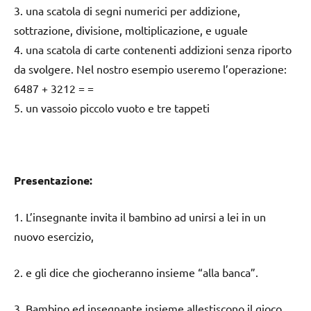
3. una scatola di segni numerici per addizione,
sottrazione, divisione, moltiplicazione, e uguale
4. una scatola di carte contenenti addizioni senza riporto
da svolgere. Nel nostro esempio useremo l’operazione:
6487 + 3212 = =
5. un vassoio piccolo vuoto e tre tappeti
Presentazione:
1. L’insegnante invita il bambino ad unirsi a lei in un
nuovo esercizio,
2. e gli dice che giocheranno insieme “alla banca”.
3. Bambino ed insegnante insieme allestiscono il gioco