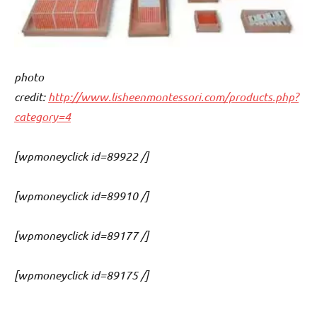
photo
credit:
http://www.lisheenmontessori.com/products.php?
category=4
[wpmoneyclick id=89922 /]
[wpmoneyclick id=89910 /]
[wpmoneyclick id=89177 /]
[wpmoneyclick id=89175 /]