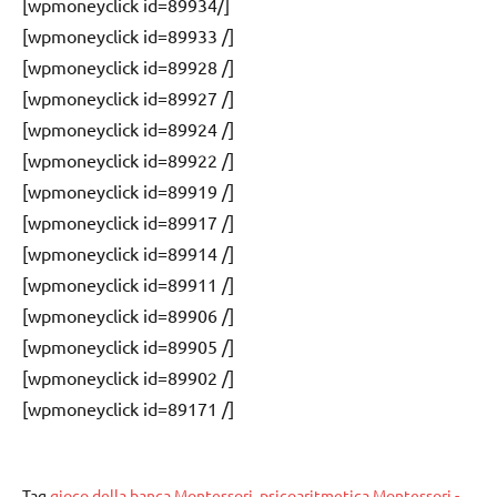
[wpmoneyclick id=89934/]
[wpmoneyclick id=89933 /]
[wpmoneyclick id=89928 /]
[wpmoneyclick id=89927 /]
[wpmoneyclick id=89924 /]
[wpmoneyclick id=89922 /]
[wpmoneyclick id=89919 /]
[wpmoneyclick id=89917 /]
[wpmoneyclick id=89914 /]
[wpmoneyclick id=89911 /]
[wpmoneyclick id=89906 /]
[wpmoneyclick id=89905 /]
[wpmoneyclick id=89902 /]
[wpmoneyclick id=89171 /]
Tag
gioco della banca Montessori
,
psicoaritmetica Montessori -