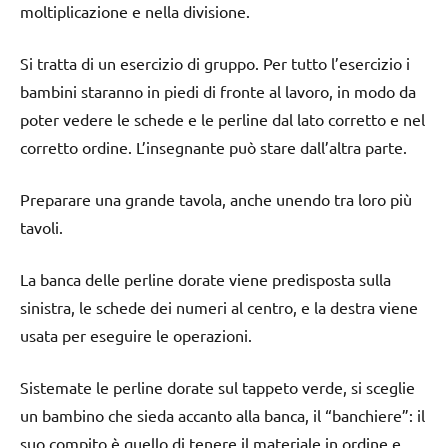
moltiplicazione e nella divisione.
Si tratta di un esercizio di gruppo. Per tutto l’esercizio i
bambini staranno in piedi di fronte al lavoro, in modo da
poter vedere le schede e le perline dal lato corretto e nel
corretto ordine. L’insegnante può stare dall’altra parte.
Preparare una grande tavola, anche unendo tra loro più
tavoli.
La banca delle perline dorate viene predisposta sulla
sinistra, le schede dei numeri al centro, e la destra viene
usata per eseguire le operazioni.
Sistemate le perline dorate sul tappeto verde, si sceglie
un bambino che sieda accanto alla banca, il “banchiere”: il
suo compito è quello di tenere il materiale in ordine e