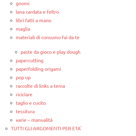
gnomi
lana cardata e feltro
libri fatti a mano
maglia
materiali di consumo fai da te
paste da gioco e play dough
papercutting
paperfolding origami
pop up
raccolte di links a tema
riciclare
taglio e cucito
tessitura
varie – manualità
TUTTI GLI ARGOMENTI PER ETA'