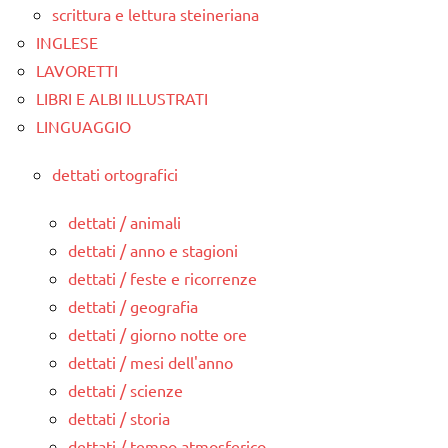
scrittura e lettura steineriana
INGLESE
LAVORETTI
LIBRI E ALBI ILLUSTRATI
LINGUAGGIO
dettati ortografici
dettati / animali
dettati / anno e stagioni
dettati / feste e ricorrenze
dettati / geografia
dettati / giorno notte ore
dettati / mesi dell'anno
dettati / scienze
dettati / storia
dettati / tempo atmosferico