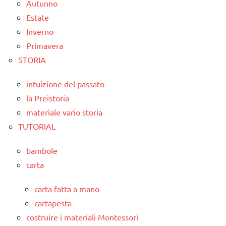
Autunno
Estate
Inverno
Primavera
STORIA
intuizione del passato
la Preistoria
materiale vario storia
TUTORIAL
bambole
carta
carta fatta a mano
cartapesta
costruire i materiali Montessori