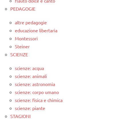
flauto dolce e canto
PEDAGOGIE
altre pedagogie
educazione libertaria
Montessori
Steiner
SCIENZE
scienze: acqua
scienze: animali
scienze: astronomia
scienze: corpo umano
scienze: fisica e chimica
scienze: piante
STAGIONI