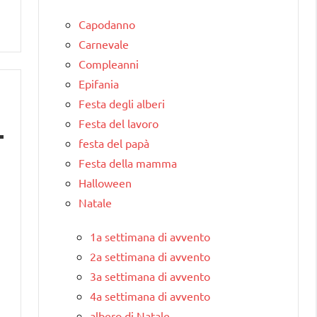
Capodanno
Carnevale
Compleanni
Epifania
Festa degli alberi
Festa del lavoro
festa del papà
Festa della mamma
Halloween
Natale
1a settimana di avvento
2a settimana di avvento
3a settimana di avvento
4a settimana di avvento
albero di Natale