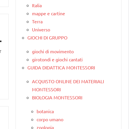
Italia
mappe e cartine
Terra
Universo
GIOCHI DI GRUPPO
r
giochi di movimento
girotondi e giochi cantati
GUIDA DIDATTICA MONTESSORI
ACQUISTO ONLINE DEI MATERIALI
MONTESSORI
BIOLOGIA MONTESSORI
botanica
corpo umano
zoologia