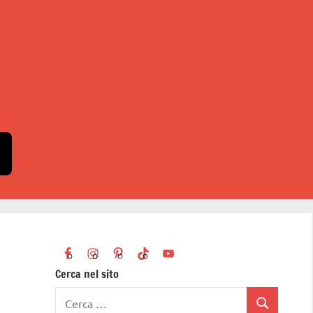
Cerca nel sito
Ricerca
Cerca