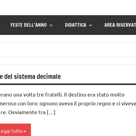
FESTE DELL’ANNO
DIDATTICA
AREA RISERVA
re del sistema decimale
erano una volta tre fratelli. Il destino era stato molto
neroso con loro: ognuno aveva il proprio regno e ci vivev
 re. Ovviamente tra […]
Leggi tutto