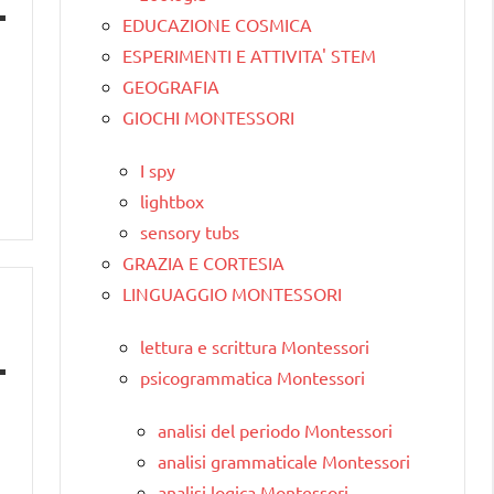
EDUCAZIONE COSMICA
ESPERIMENTI E ATTIVITA' STEM
GEOGRAFIA
GIOCHI MONTESSORI
I spy
lightbox
sensory tubs
GRAZIA E CORTESIA
LINGUAGGIO MONTESSORI
lettura e scrittura Montessori
psicogrammatica Montessori
analisi del periodo Montessori
analisi grammaticale Montessori
analisi logica Montessori