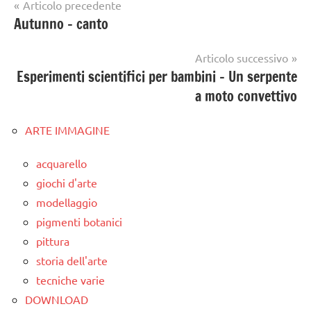
Navigazione
Articolo precedente
Autunno – canto
articoli
Articolo successivo
Esperimenti scientifici per bambini – Un serpente
a moto convettivo
ARTE IMMAGINE
acquarello
giochi d'arte
modellaggio
pigmenti botanici
pittura
storia dell'arte
tecniche varie
DOWNLOAD