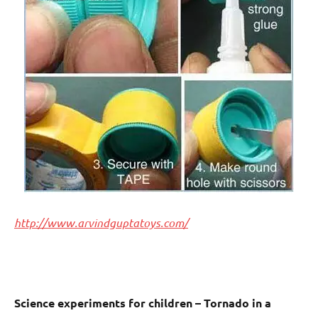
http://www.arvindguptatoys.com/
Science experiments for children – Tornado in a