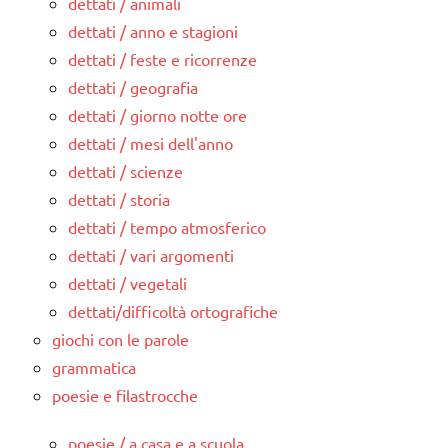
dettati / animali
dettati / anno e stagioni
dettati / feste e ricorrenze
dettati / geografia
dettati / giorno notte ore
dettati / mesi dell'anno
dettati / scienze
dettati / storia
dettati / tempo atmosferico
dettati / vari argomenti
dettati / vegetali
dettati/difficoltà ortografiche
giochi con le parole
grammatica
poesie e filastrocche
poesie / a casa e a scuola