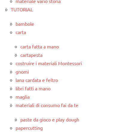
materiale vario storia
TUTORIAL
bambole
carta
carta fatta a mano
cartapesta
costruire i materiali Montessori
gnomi
lana cardata e feltro
libri fatti a mano
maglia
materiali di consumo fai da te
paste da gioco e play dough
papercutting