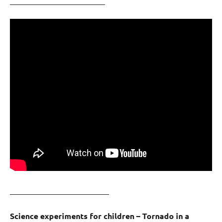
_________________________
Science experiments for children – Tornado in a