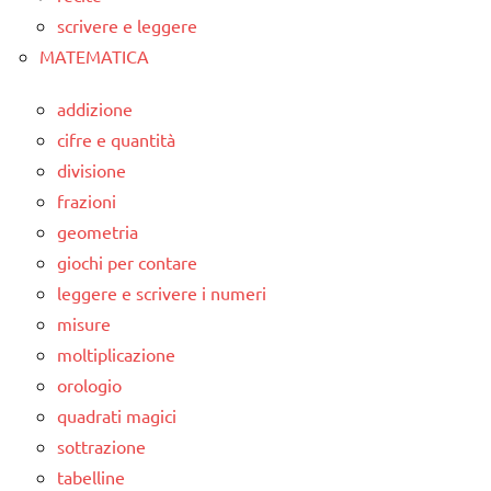
scrivere e leggere
MATEMATICA
addizione
cifre e quantità
divisione
frazioni
geometria
giochi per contare
leggere e scrivere i numeri
misure
moltiplicazione
orologio
quadrati magici
sottrazione
tabelline