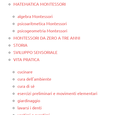
MATEMATICA MONTESSORI
algebra Montessori
psicoaritmetica Montessori
psicogeometria Montessori
MONTESSORI DA ZERO A TRE ANNI
STORIA
SVILUPPO SENSORIALE
VITA PRATICA
cucinare
cura dell'ambiente
cura di sè
esercizi preliminari e movimenti elementari
giardinaggio
lavarsi i denti
vestirsi e svestirsi