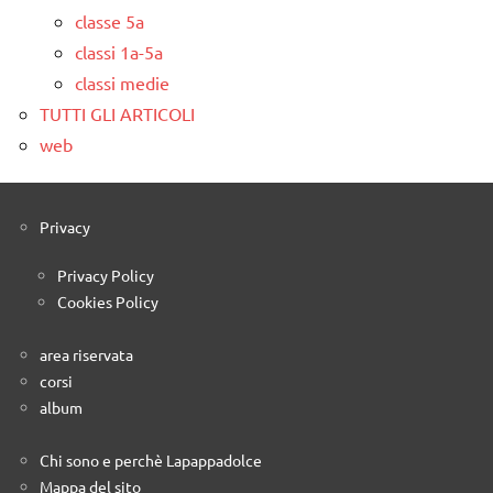
classe 5a
classi 1a-5a
classi medie
TUTTI GLI ARTICOLI
web
Privacy
Privacy Policy
Cookies Policy
area riservata
corsi
album
Chi sono e perchè Lapappadolce
Mappa del sito