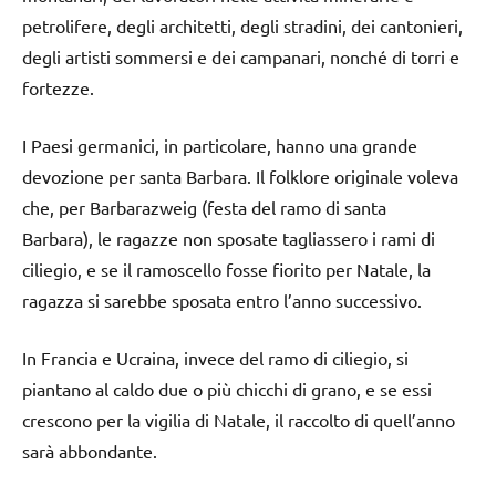
petrolifere, degli architetti, degli stradini, dei cantonieri,
degli artisti sommersi e dei campanari, nonché di torri e
fortezze.
I Paesi germanici, in particolare, hanno una grande
devozione per santa Barbara. Il folklore originale voleva
che, per Barbarazweig (festa del ramo di santa
Barbara), le ragazze non sposate tagliassero i rami di
ciliegio, e se il ramoscello fosse fiorito per Natale, la
ragazza si sarebbe sposata entro l’anno successivo.
In Francia e Ucraina, invece del ramo di ciliegio, si
piantano al caldo due o più chicchi di grano, e se essi
crescono per la vigilia di Natale, il raccolto di quell’anno
sarà abbondante.