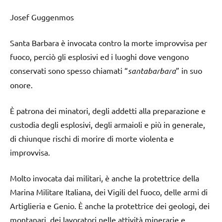
Josef Guggenmos
Santa Barbara è invocata contro la morte improvvisa per
fuoco, perciò gli esplosivi ed i luoghi dove vengono
conservati sono spesso chiamati “
santabarbara
” in suo
onore.
È patrona dei minatori, degli addetti alla preparazione e
custodia degli esplosivi, degli armaioli e più in generale,
di chiunque rischi di morire di morte violenta e
improvvisa.
Molto invocata dai militari, è anche la protettrice della
Marina Militare Italiana, dei Vigili del fuoco, delle armi di
Artiglieria e Genio. È anche la protettrice dei geologi, dei
montanari, dei lavoratori nelle attività minerarie e