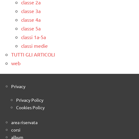
classe 2a
classe 3a
classe 4a
classe 5a
classi 1a-5a
classi medie
TUTTI GLI ARTICOLI
web
Privacy
Privacy Policy
Cookies Policy
area riservata
corsi
album