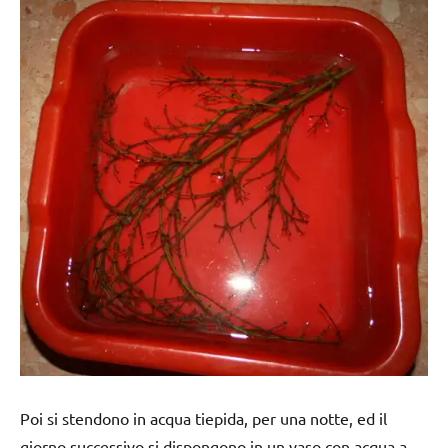
Poi si stendono in acqua tiepida, per una notte, ed il
giorno successivo si dispongono in un vaso con acqua a