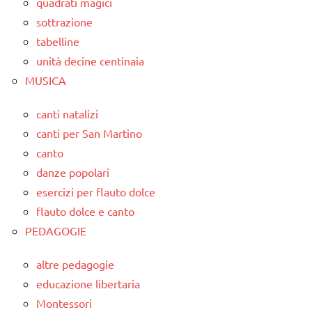
quadrati magici
sottrazione
tabelline
unità decine centinaia
MUSICA
canti natalizi
canti per San Martino
canto
danze popolari
esercizi per flauto dolce
flauto dolce e canto
PEDAGOGIE
altre pedagogie
educazione libertaria
Montessori