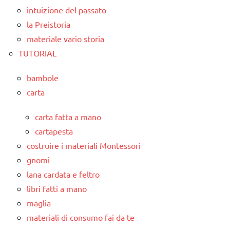
intuizione del passato
la Preistoria
materiale vario storia
TUTORIAL
bambole
carta
carta fatta a mano
cartapesta
costruire i materiali Montessori
gnomi
lana cardata e feltro
libri fatti a mano
maglia
materiali di consumo fai da te