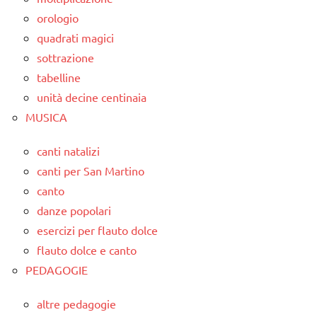
orologio
quadrati magici
sottrazione
tabelline
unità decine centinaia
MUSICA
canti natalizi
canti per San Martino
canto
danze popolari
esercizi per flauto dolce
flauto dolce e canto
PEDAGOGIE
altre pedagogie