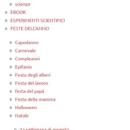
scienze
EBOOK
ESPERIMENTI SCIENTIFICI
FESTE DELL'ANNO
Capodanno
Carnevale
Compleanni
Epifania
Festa degli alberi
Festa del lavoro
festa del papà
Festa della mamma
Halloween
Natale
1a settimana di avvento