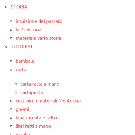
STORIA
intuizione del passato
la Preistoria
materiale vario storia
TUTORIAL
bambole
carta
carta fatta a mano
cartapesta
costruire i materiali Montessori
gnomi
lana cardata e feltro
libri fatti a mano
maglia