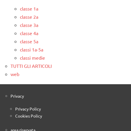
classe 1a
classe 2a
classe 3a
classe 4a
classe 5a
classi 1a-5a
classi medie
TUTTI GLI ARTICOLI
web
Privacy
Privacy Policy
Cookies Policy
area riservata