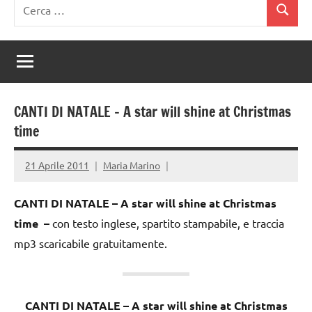
Ricerca
Cerca
per:
CANTI DI NATALE – A star will shine at Christmas
time
21 Aprile 2011
Maria Marino
CANTI DI NATALE – A star will shine at Christmas
time
–
con testo inglese, spartito stampabile, e traccia
mp3 scaricabile gratuitamente.
CANTI DI NATALE – A star will shine at Christmas