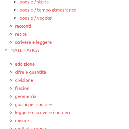
poesie / storia
poesie / tempo atmosferico
poesie / vegetali
racconti
recite
scrivere e leggere
MATEMATICA
addizione
cifre e quantità
divisione
frazioni
geometria
giochi per contare
leggere e scrivere i numeri
misure
moltiplicazione