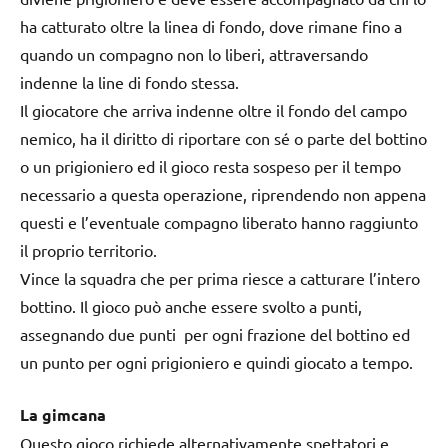
ha catturato oltre la linea di fondo, dove rimane fino a
quando un compagno non lo liberi, attraversando
indenne la line di fondo stessa.
Il giocatore che arriva indenne oltre il fondo del campo
nemico, ha il diritto di riportare con sé o parte del bottino
o un prigioniero ed il gioco resta sospeso per il tempo
necessario a questa operazione, riprendendo non appena
questi e l’eventuale compagno liberato hanno raggiunto
il proprio territorio.
Vince la squadra che per prima riesce a catturare l’intero
bottino. Il gioco può anche essere svolto a punti,
assegnando due punti per ogni frazione del bottino ed
un punto per ogni prigioniero e quindi giocato a tempo.
La
gimcana
Questo gioco richiede alternativamente spettatori e