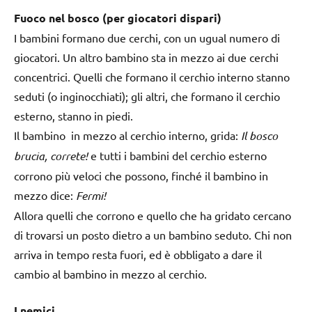
Fuoco nel bosco (per giocatori dispari)
I bambini formano due cerchi, con un ugual numero di
giocatori. Un altro bambino sta in mezzo ai due cerchi
concentrici. Quelli che formano il cerchio interno stanno
seduti (o inginocchiati); gli altri, che formano il cerchio
esterno, stanno in piedi.
Il bambino in mezzo al cerchio interno, grida:
Il bosco
brucia, correte!
e tutti i bambini del cerchio esterno
corrono più veloci che possono, finché il bambino in
mezzo dice:
Fermi!
Allora quelli che corrono e quello che ha gridato cercano
di trovarsi un posto dietro a un bambino seduto. Chi non
arriva in tempo resta fuori, ed è obbligato a dare il
cambio al bambino in mezzo al cerchio.
I nemici