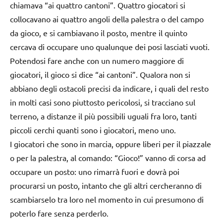
chiamava “ai quattro cantoni”. Quattro giocatori si
collocavano ai quattro angoli della palestra o del campo
da gioco, e si cambiavano il posto, mentre il quinto
cercava di occupare uno qualunque dei posi lasciati vuoti.
Potendosi fare anche con un numero maggiore di
giocatori, il gioco si dice “ai cantoni”. Qualora non si
abbiano degli ostacoli precisi da indicare, i quali del resto
in molti casi sono piuttosto pericolosi, si tracciano sul
terreno, a distanze il più possibili uguali fra loro, tanti
piccoli cerchi quanti sono i giocatori, meno uno.
I giocatori che sono in marcia, oppure liberi per il piazzale
o per la palestra, al comando: “Gioco!” vanno di corsa ad
occupare un posto: uno rimarrà fuori e dovrà poi
procurarsi un posto, intanto che gli altri cercheranno di
scambiarselo tra loro nel momento in cui presumono di
poterlo fare senza perderlo.