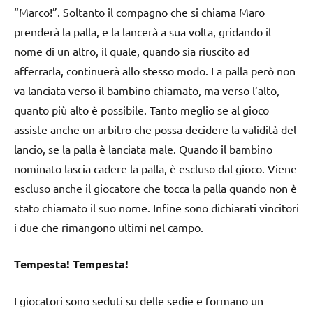
“Marco!”. Soltanto il compagno che si chiama Maro
prenderà la palla, e la lancerà a sua volta, gridando il
nome di un altro, il quale, quando sia riuscito ad
afferrarla, continuerà allo stesso modo. La palla però non
va lanciata verso il bambino chiamato, ma verso l’alto,
quanto più alto è possibile. Tanto meglio se al gioco
assiste anche un arbitro che possa decidere la validità del
lancio, se la palla è lanciata male. Quando il bambino
nominato lascia cadere la palla, è escluso dal gioco. Viene
escluso anche il giocatore che tocca la palla quando non è
stato chiamato il suo nome. Infine sono dichiarati vincitori
i due che rimangono ultimi nel campo.
Tempesta! Tempesta!
I giocatori sono seduti su delle sedie e formano un