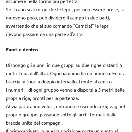
assumere nella forma più perfetta.
Se il capo si accorge che le lepri, per non essere prese, si
muovono poco, può dividere il campo in due parti,
avvertendo che al suo comando “Cambia!” le lepri
devono passare da una parte all’altra.
Fuori e dentro
Dispongo gli alunni in due gruppi su due righe distanti 5
metri l’una dall’altra. Ogni bambino ha un numero. Ed ora
braccia in fuori a doppio intervallo, fronte al centro.
I numeri 1 di ogni gruppo vanno a disporsi a 5 metri della
propria riga, pronti per la partenza.
Al via partiranno veloci, entrando e uscendo a zig-zag nel
proprio gruppo, passando sotto gli archi formati dalle
braccia unite dei compagni.
Il primo arrivato in questa posizione porta un punto al