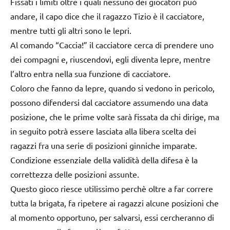
Fissati i limiti oltre i quali nessuno dei giocatori può
andare, il capo dice che il ragazzo Tizio è il cacciatore,
mentre tutti gli altri sono le lepri.
Al comando “Caccia!” il cacciatore cerca di prendere uno
dei compagni e, riuscendovi, egli diventa lepre, mentre
l’altro entra nella sua funzione di cacciatore.
Coloro che fanno da lepre, quando si vedono in pericolo,
possono difendersi dal cacciatore assumendo una data
posizione, che le prime volte sarà fissata da chi dirige, ma
in seguito potrà essere lasciata alla libera scelta dei
ragazzi fra una serie di posizioni ginniche imparate.
Condizione essenziale della validità della difesa è la
correttezza delle posizioni assunte.
Questo gioco riesce utilissimo perchè oltre a far correre
tutta la brigata, fa ripetere ai ragazzi alcune posizioni che
al momento opportuno, per salvarsi, essi cercheranno di