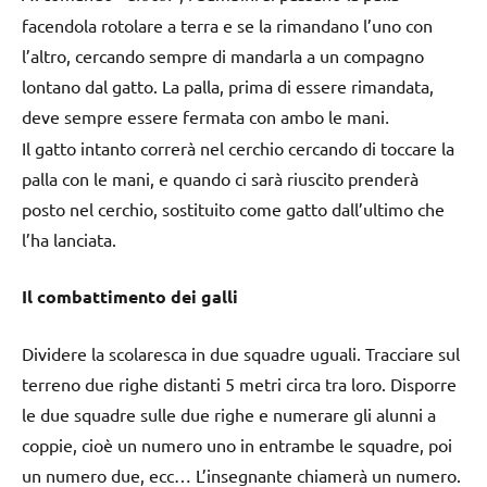
facendola rotolare a terra e se la rimandano l’uno con
l’altro, cercando sempre di mandarla a un compagno
lontano dal gatto. La palla, prima di essere rimandata,
deve sempre essere fermata con ambo le mani
.
Il gatto intanto correrà nel cerchio cercando di toccare la
palla con le mani, e quando ci sarà riuscito prenderà
posto nel cerchio, sostituito come gatto dall’ultimo che
l’ha lanciata.
Il combattimento dei galli
Dividere la scolaresca in due squadre uguali. Tracciare sul
terreno due righe distanti 5 metri circa tra loro. Disporre
le due squadre sulle due righe e numerare gli alunni a
coppie, cioè un numero uno in entrambe le squadre, poi
un numero due, ecc… L’insegnante chiamerà un numero.