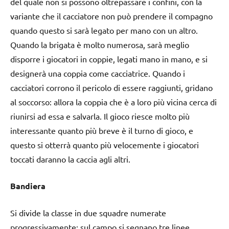
del quale non si possono oltrepassare i confini, con la
variante che il cacciatore non può prendere il compagno
quando questo si sarà legato per mano con un altro.
Quando la brigata è molto numerosa, sarà meglio
disporre i giocatori in coppie, legati mano in mano, e si
designerà una coppia come cacciatrice. Quando i
cacciatori corrono il pericolo di essere raggiunti, gridano
al soccorso: allora la coppia che è a loro più vicina cerca di
riunirsi ad essa e salvarla. Il gioco riesce molto più
interessante quanto più breve è il turno di gioco, e
questo si otterrà quanto più velocemente i giocatori
toccati daranno la caccia agli altri.
Bandiera
Si divide la classe in due squadre numerate
progressivamente; sul campo si segnano tre linee