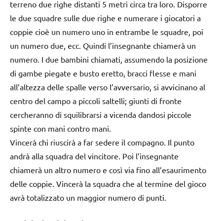
terreno due righe distanti 5 metri circa tra loro. Disporre
le due squadre sulle due righe e numerare i giocatori a
coppie cioè un numero uno in entrambe le squadre, poi
un numero due, ecc. Quindi l’insegnante chiamerà un
numero. I due bambini chiamati, assumendo la posizione
di gambe piegate e busto eretto, bracci flesse e mani
all’altezza delle spalle verso l’avversario, si avvicinano al
centro del campo a piccoli saltelli; giunti di fronte
cercheranno di squilibrarsi a vicenda dandosi piccole
spinte con mani contro mani.
Vincerà chi riuscirà a far sedere il compagno. Il punto
andrà alla squadra del vincitore. Poi l’insegnante
chiamerà un altro numero e così via fino all’esaurimento
delle coppie. Vincerà la squadra che al termine del gioco
avrà totalizzato un maggior numero di punti.