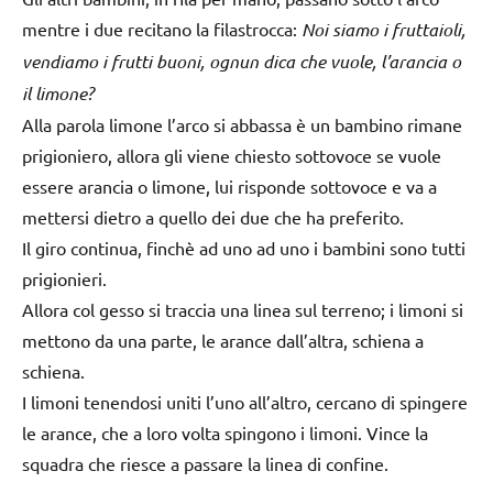
mentre i due recitano la filastrocca:
Noi siamo i fruttaioli,
vendiamo i frutti buoni, ognun dica che vuole, l’arancia o
il limone?
Alla parola limone l’arco si abbassa è un bambino rimane
prigioniero, allora gli viene chiesto sottovoce se vuole
essere arancia o limone, lui risponde sottovoce e va a
mettersi dietro a quello dei due che ha preferito.
Il giro continua, finchè ad uno ad uno i bambini sono tutti
prigionieri.
Allora col gesso si traccia una linea sul terreno; i limoni si
mettono da una parte, le arance dall’altra, schiena a
schiena.
I limoni tenendosi uniti l’uno all’altro, cercano di spingere
le arance, che a loro volta spingono i limoni. Vince la
squadra che riesce a passare la linea di confine.