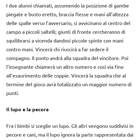
I due alunni chiamati, assumendo la posizione di gambe
piegate e busto eretto, braccia flesse e mani all’altezza
delle spalle verso l’avversario, si avvicinano al centro del
campo a piccoli saltelli; giunti di fronte cercheranno di
squilibrarsi a vicenda dandosi piccole spinte con mani
contro mani. Vincerà chi riuscirà a far sedere il
compagno. Il punto andrà alla squadra del vincitore. Poi
l’insegnante chiamerà un altro numero e così via fino
all’esaurimento delle coppie. Vincerà la squadra che al
termine del gioco avrà totalizzato un maggior numero di
punti.
Il lupo e la pecora
Fra i bimbi si sceglie un lupo. Gli altri vengono suddivisi in
pecore e cani, ma il lupo ignora la parte rappresentata dai