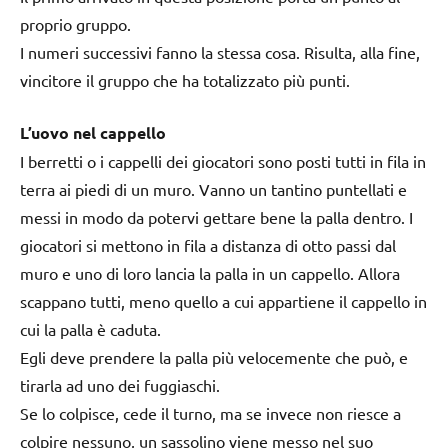
proprio gruppo.
I numeri successivi fanno la stessa cosa. Risulta, alla fine,
vincitore il gruppo che ha totalizzato più punti.
L’uovo nel cappello
I berretti o i cappelli dei giocatori sono posti tutti in fila in
terra ai piedi di un muro. Vanno un tantino puntellati e
messi in modo da potervi gettare bene la palla dentro. I
giocatori si mettono in fila a distanza di otto passi dal
muro e uno di loro lancia la palla in un cappello. Allora
scappano tutti, meno quello a cui appartiene il cappello in
cui la palla è caduta.
Egli deve prendere la palla più velocemente che può, e
tirarla ad uno dei fuggiaschi.
Se lo colpisce, cede il turno, ma se invece non riesce a
colpire nessuno, un sassolino viene messo nel suo