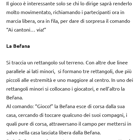
Il gioco è interessante solo se chi lo dirige saprà renderlo
molto movimentato, richiamando i partecipanti ora in
marcia libera, ora in fila, per dare di sorpresa il comando
“Ai cantoni… via!”
La Befana
Si traccia un rettangolo sul terreno. Con altre due linee
parallele ai lati minori, si formano tre rettangoli, due più
piccoli alle estremità e uno maggiore al centro. In uno dei
rettangoli minori si collocano i giocatori, e nell’altro la
Befana.
Al comando: “Gioco!” la Befana esce di corsa dalla sua
casa, cercando di toccare qualcuno dei suoi compagni, i
quali pure di corsa, attraversano il campo per mettersi in
salvo nella casa lasciata libera dalla Befana.