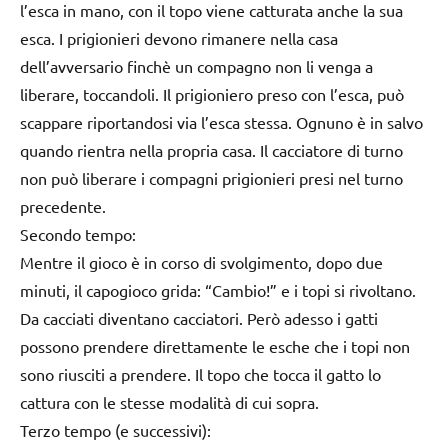
l’esca in mano, con il topo viene catturata anche la sua
esca. I prigionieri devono rimanere nella casa
dell’avversario finchè un compagno non li venga a
liberare, toccandoli. Il prigioniero preso con l’esca, può
scappare riportandosi via l’esca stessa. Ognuno è in salvo
quando rientra nella propria casa. Il cacciatore di turno
non può liberare i compagni prigionieri presi nel turno
precedente.
Secondo tempo:
Mentre il gioco è in corso di svolgimento, dopo due
minuti, il capogioco grida: “Cambio!” e i topi si rivoltano.
Da cacciati diventano cacciatori. Però adesso i gatti
possono prendere direttamente le esche che i topi non
sono riusciti a prendere. Il topo che tocca il gatto lo
cattura con le stesse modalità di cui sopra.
Terzo tempo (e successivi):