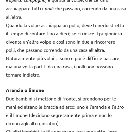
acchiappare tutti i
polli
che passano, correndo da una casa
all’altra.
Quando la volpe acchiappa un pollo, deve tenerlo stretto
il tempo di contare fino a dieci; se ci riesce il prigioniero
diventa un’altra volpe e così sono in due a rincorrere i
polli, che passano correndo da una casa all’altra.
Naturalmente più volpi ci sono e più è difficile passare,
ma una volta partiti da una casa, i polli non possono
tornare indietro.
Arancia o limone
Due bambini si mettono di fronte, si prendono per le
mani ed alzano le braccia ad arco: uno è l’arancia e l’altro
è il limone (decidono segretamente prima e non lo
dicono agli altri giocatori).
Gli altri bambini, in fila per mano, passano sotto l’arco