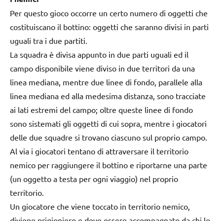
Per questo gioco occorre un certo numero di oggetti che
costituiscano il bottino: oggetti che saranno divisi in parti
uguali tra i due partiti.
La squadra è divisa appunto in due parti uguali ed il
campo disponibile viene diviso in due territori da una
linea mediana, mentre due linee di fondo, parallele alla
linea mediana ed alla medesima distanza, sono tracciate
ai lati estremi del campo; oltre queste linee di fondo
sono sistemati gli oggetti di cui sopra, mentre i giocatori
delle due squadre si trovano ciascuno sul proprio campo.
Al via i giocatori tentano di attraversare il territorio
nemico per raggiungere il bottino e riportarne una parte
(un oggetto a testa per ogni viaggio) nel proprio
territorio.
Un giocatore che viene toccato in territorio nemico,
diviene prigioniero e deve essere accompagnato da chi lo