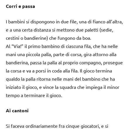
Corri e passa
I bambini si dispongono in due file, una di fianco all’altra,
e a una certa distanza si mettono due paletti (sedie,
cestini o bandierine) che fungono da boa.
Al “Via!” il primo bambino di ciascuna fila, che ha nelle
mani una piccola palla, parte di corsa, gira attorno alla
bandierina, passa la palla al proprio compagno, prosegue
la corsa e va a porsi in coda alla fila. Il gioco termina
qualdo la palla ritorna nelle mani del bambino che ha
iniziato il gioco, e vince la squadra che impiega il minor
tempo a terminare il gioco.
Ai cantoni
Si faceva ordinariamente fra cinque giocatori, e si