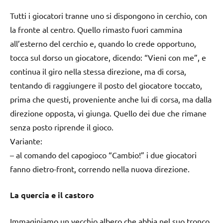
Tutti i giocatori tranne uno si dispongono in cerchio, con
la fronte al centro. Quello rimasto fuori cammina
all’esterno del cerchio e, quando lo crede opportuno,
tocca sul dorso un giocatore, dicendo: “Vieni con me”, e
continua il giro nella stessa direzione, ma di corsa,
tentando di raggiungere il posto del giocatore toccato,
prima che questi, proveniente anche lui di corsa, ma dalla
direzione opposta, vi giunga. Quello dei due che rimane
senza posto riprende il gioco.
Variante:
– al comando del capogioco “Cambio!” i due giocatori
fanno dietro-front, correndo nella nuova direzione.
La quercia e il castoro
Immaginiamo un vecchio albero che abbia nel suo tronco