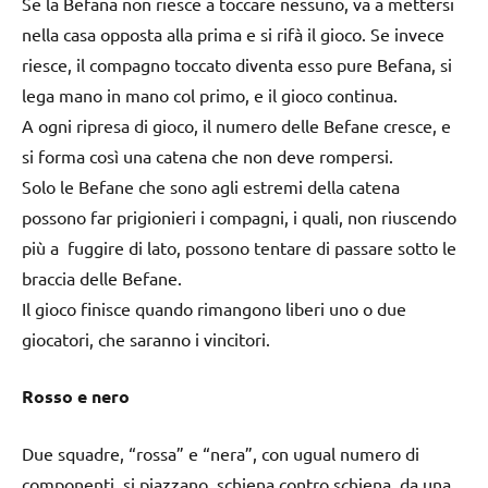
Se la Befana non riesce a toccare nessuno, va a mettersi
nella casa opposta alla prima e si rifà il gioco. Se invece
riesce, il compagno toccato diventa esso pure Befana, si
lega mano in mano col primo, e il gioco continua.
A ogni ripresa di gioco, il numero delle Befane cresce, e
si forma così una catena che non deve rompersi.
Solo le Befane che sono agli estremi della catena
possono far prigionieri i compagni, i quali, non riuscendo
più a fuggire di lato, possono tentare di passare sotto le
braccia delle Befane.
Il gioco finisce quando rimangono liberi uno o due
giocatori, che saranno i vincitori.
Rosso e nero
Due squadre, “rossa” e “nera”, con ugual numero di
componenti, si piazzano, schiena contro schiena, da una