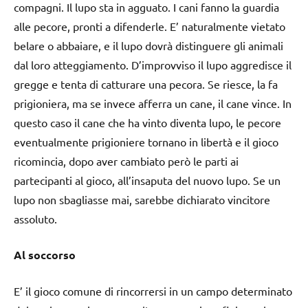
compagni. Il lupo sta in agguato. I cani fanno la guardia
alle pecore, pronti a difenderle. E’ naturalmente vietato
belare o abbaiare, e il lupo dovrà distinguere gli animali
dal loro atteggiamento. D’improvviso il lupo aggredisce il
gregge e tenta di catturare una pecora. Se riesce, la fa
prigioniera, ma se invece afferra un cane, il cane vince. In
questo caso il cane che ha vinto diventa lupo, le pecore
eventualmente prigioniere tornano in libertà e il gioco
ricomincia, dopo aver cambiato però le parti ai
partecipanti al gioco, all’insaputa del nuovo lupo. Se un
lupo non sbagliasse mai, sarebbe dichiarato vincitore
assoluto.
Al soccorso
E’ il gioco comune di rincorrersi in un campo determinato