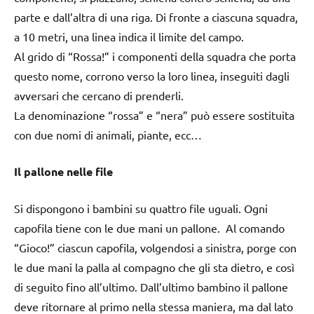
parte e dall’altra di una riga. Di fronte a ciascuna squadra,
a 10 metri, una linea indica il limite del campo.
Al grido di “Rossa!” i componenti della squadra che porta
questo nome, corrono verso la loro linea, inseguiti dagli
avversari che cercano di prenderli.
La denominazione “rossa” e “nera” può essere sostituita
con due nomi di animali, piante, ecc…
Il pallone nelle file
Si dispongono i bambini su quattro file uguali. Ogni
capofila tiene con le due mani un pallone. Al comando
“Gioco!” ciascun capofila, volgendosi a sinistra, porge con
le due mani la palla al compagno che gli sta dietro, e così
di seguito fino all’ultimo. Dall’ultimo bambino il pallone
deve ritornare al primo nella stessa maniera, ma dal lato