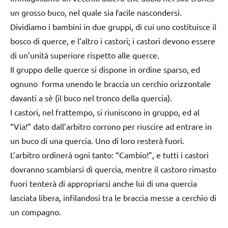
un grosso buco, nel quale sia facile nascondersi.
Dividiamo i bambini in due gruppi, di cui uno costituisce il
bosco di querce, e l’altro i castori; i castori devono essere
di un’unità superiore rispetto alle querce.
Il gruppo delle querce si dispone in ordine sparso, ed
ognuno forma unendo le braccia un cerchio orizzontale
davanti a sè (il buco nel tronco della quercia).
I castori, nel frattempo, si riuniscono in gruppo, ed al
“Via!” dato dall’arbitro corrono per riuscire ad entrare in
un buco di una quercia. Uno di loro resterà fuori.
L’arbitro ordinerà ogni tanto: “Cambio!”, e tutti i castori
dovranno scambiarsi di quercia, mentre il castoro rimasto
fuori tenterà di appropriarsi anche lui di una quercia
lasciata libera, infilandosi tra le braccia messe a cerchio di
un compagno.