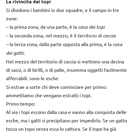
La rivincita dei topi
Si dividono i bambini in due squadre, e il campo in tre
zone:
– la prima zona, da una parte, è la
casa dei topi
– la seconda zona, nel mezzo, è il
territorio di caccia
–
la terza zona, dalla parte opposta alla prima, è la
casa
dei gatti.
Nel mezzo del territorio di caccia si mettono una decina
di sassi, o di birilli, o di palle, insomma oggetti facilmente
afferrabili: sono le
esche
.
Si estrae a sorte chi deve cominciare per primo:
ammettiamo che vengano estratti i topi.
Primo tempo:
Al via i topi escono dalla casa e vanno alla conquista delle
esche, ma i gatti si precipitano per impedirlo. Se un gatto
tocca un topo senza esca lo cattura. Se il topo ha già