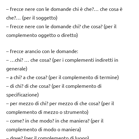
– frecce nere con le domande chi è che?… che cosa è
che?… (per il soggetto)
– frecce nere con le domande chi? che cosa? (per il
complemento oggetto o diretto)
– frecce arancio con le domande:
– …chi? … che cosa? (per i complementi indiretti in
generale)
– a chi? a che cosa? (per il complemento di termine)
– di chi? di che cosa? (per il complemento di
specificazione)
– per mezzo di chi? per mezzo di che cosa? (per il
complemento di mezzo o strumento)
– come? in che modo? in che maniera? (per il
complemento di modo o maniera)
– dove? (per il complemento di luogo)