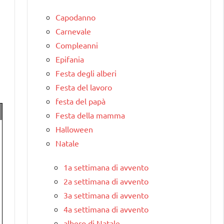
Capodanno
Carnevale
Compleanni
Epifania
Festa degli alberi
Festa del lavoro
festa del papà
Festa della mamma
Halloween
Natale
1a settimana di avvento
2a settimana di avvento
3a settimana di avvento
4a settimana di avvento
albero di Natale