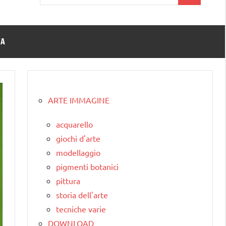
per:
TA
ARTE IMMAGINE
acquarello
giochi d'arte
modellaggio
pigmenti botanici
pittura
storia dell'arte
tecniche varie
DOWNLOAD