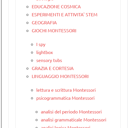
EDUCAZIONE COSMICA
ESPERIMENTI E ATTIVITA' STEM
GEOGRAFIA
GIOCHI MONTESSORI
I spy
lightbox
sensory tubs
GRAZIA E CORTESIA
LINGUAGGIO MONTESSORI
lettura e scrittura Montessori
psicogrammatica Montessori
analisi del periodo Montessori
analisi grammaticale Montessori
analisi logica Montessori