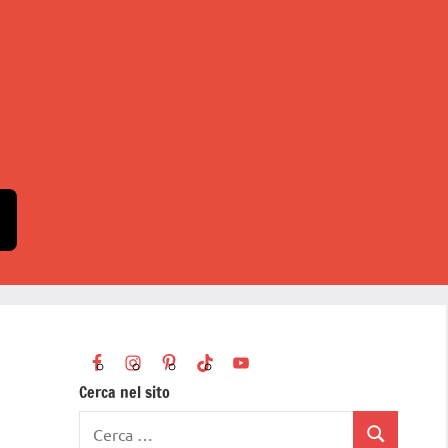
Cerca nel sito
Ricerca
Cerca