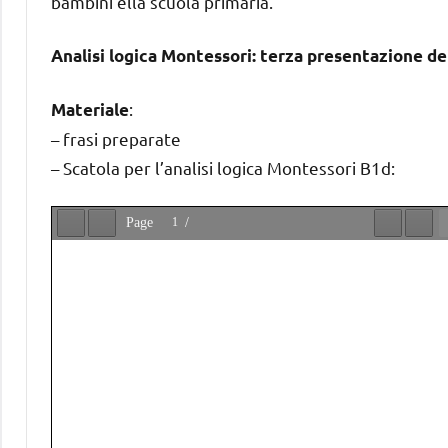
bambini ella scuola primaria.
Analisi logica Montessori: terza presentazione d
:
Materiale
– frasi preparate
– Scatola per l’analisi logica Montessori B1d: