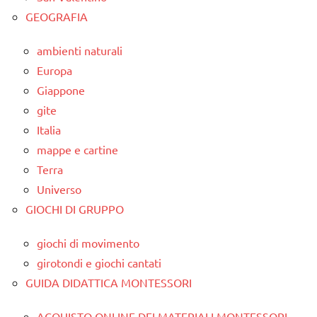
GEOGRAFIA
ambienti naturali
Europa
Giappone
gite
Italia
mappe e cartine
Terra
Universo
GIOCHI DI GRUPPO
giochi di movimento
girotondi e giochi cantati
GUIDA DIDATTICA MONTESSORI
ACQUISTO ONLINE DEI MATERIALI MONTESSORI