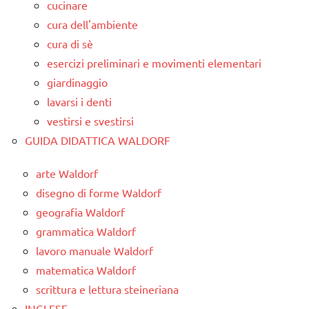
cucinare
cura dell'ambiente
cura di sè
esercizi preliminari e movimenti elementari
giardinaggio
lavarsi i denti
vestirsi e svestirsi
GUIDA DIDATTICA WALDORF
arte Waldorf
disegno di forme Waldorf
geografia Waldorf
grammatica Waldorf
lavoro manuale Waldorf
matematica Waldorf
scrittura e lettura steineriana
INGLESE