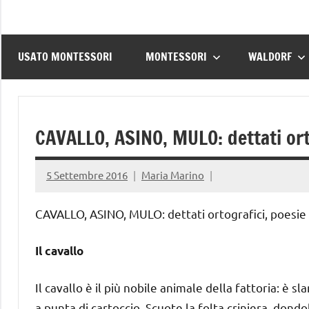
USATO MONTESSORI
MONTESSORI
WALDORF
CAVALLO, ASINO, MULO: dettati orto
5 Settembre 2016
Maria Marino
CAVALLO, ASINO, MULO: dettati ortografici, poesie 
Il cavallo
Il cavallo è il più nobile animale della fattoria: è sl
a punta di cartoccio. Scuote la folta criniera, dondo