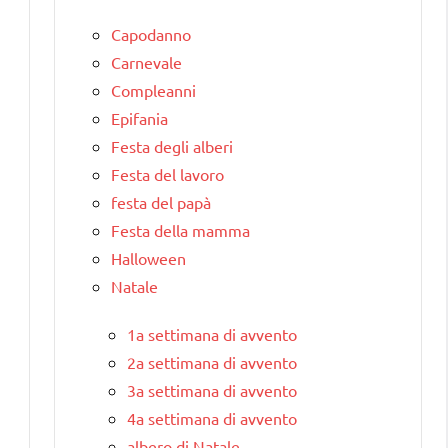
Capodanno
Carnevale
Compleanni
Epifania
Festa degli alberi
Festa del lavoro
festa del papà
Festa della mamma
Halloween
Natale
1a settimana di avvento
2a settimana di avvento
3a settimana di avvento
4a settimana di avvento
albero di Natale