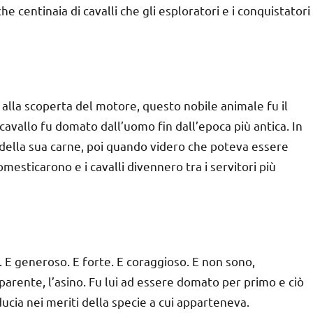
 centinaia di cavalli che gli esploratori e i conquistatori
no alla scoperta del motore, questo nobile animale fu il
cavallo fu domato dall’uomo fin dall’epoca più antica. In
si della sua carne, poi quando videro che poteva essere
omesticarono e i cavalli divennero tra i servitori più
e. E generoso. E forte. E coraggioso. E non sono,
arente, l’asino. Fu lui ad essere domato per primo e ciò
ucia nei meriti della specie a cui apparteneva.