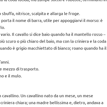
 sbuffa, nitrisce, scalpita e allarga le froge.
e porta il nome di barra, utile per appoggiarvi il morso: è
lo.
vario. Il cavallo si dice baio quando ha il mantello rosso –
iù scuro o più chiaro del baio, ma con la criniera e la coda
quando è grigio macchiettato di bianco; roano quando ha il
’anni.
me mezzo di trasporto.
o e il mulo.
 un cavallino. Un cavallino nato da un mese, un mese
criniera chiara; una madre bellissima e, dietro, andava a