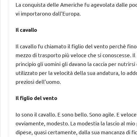
La conquista delle Americhe fu agevolata dalle poche
vi importarono dall’Europa.
Il cavallo
Il cavallo fu chiamato il figlio del vento perchè fi
mezzo di trasporto più veloce che si conoscesse. Il 
principio gli uomini gli davano la caccia per nutrir
utilizzato per la velocità della sua andatura, lo add
preziosi dell’uomo.
Il figlio del vento
Io sono il cavallo. E sono bello. Sono agile. E veloc
ovviamente, modesto. La modestia la lascio al mio p
dipese, quasi certamente, dalla sua mancanza di fid