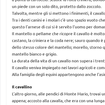
un piede con un solo dito, protetto dallo zoccolo.
Talvolta, mentre gli si mettono i finimenti, il cavallo
Tra i denti canini e i molari c’è uno spazio vuoto ch
questo l’arnese di cui si è servito l’uomo per domar
Il mantello o pellame che ricopre il cavallo è molto 
castano, la criniera e la coda nere; sauro quando è p
dello stesso colore del mantello; morello, storno 
mantello bianco e grigio.
La durata della vita di un cavallo non supera i trent
Il cavallo veniva impiegato nei lavori agricoli e co
Alla famiglia degli equini appartengono anche l’asin
Il cavallino
L’altro giorno, alle pendici di Monte Mario, trovai
appena; accosto alla cavalla, che era con una lunga 