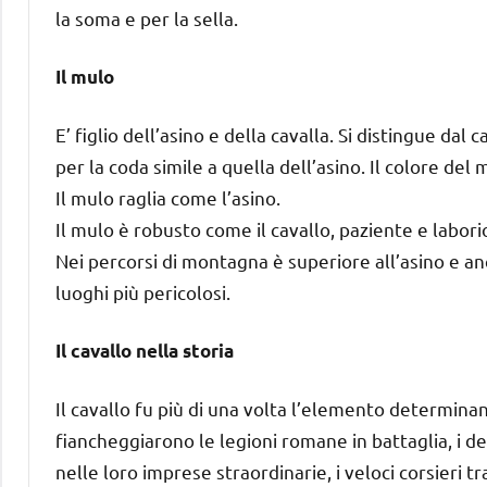
la soma e per la sella.
Il mulo
E’ figlio dell’asino e della cavalla. Si distingue dal
per la coda simile a quella dell’asino. Il colore del
Il mulo raglia come l’asino.
Il mulo è robusto come il cavallo, paziente e laborio
Nei percorsi di montagna è superiore all’asino e an
luoghi più pericolosi.
Il cavallo nella storia
Il cavallo fu più di una volta l’elemento determinant
fiancheggiarono le legioni romane in battaglia, i de
nelle loro imprese straordinarie, i veloci corsieri t