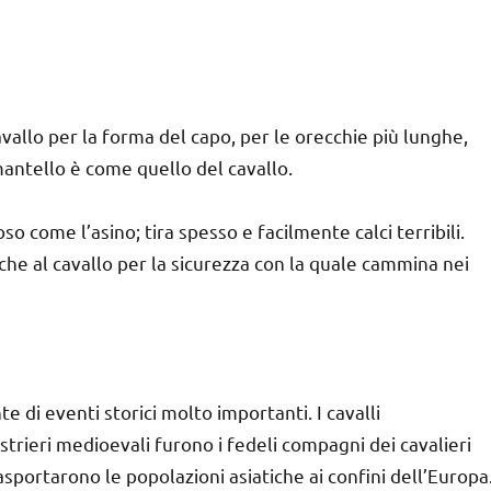
 cavallo per la forma del capo, per le orecchie più lunghe,
 mantello è come quello del cavallo.
so come l’asino; tira spesso e facilmente calci terribili.
che al cavallo per la sicurezza con la quale cammina nei
e di eventi storici molto importanti. I cavalli
strieri medioevali furono i fedeli compagni dei cavalieri
rasportarono le popolazioni asiatiche ai confini dell’Europa