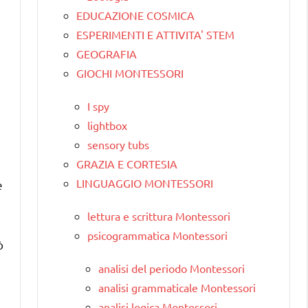
EDUCAZIONE COSMICA
ESPERIMENTI E ATTIVITA' STEM
GEOGRAFIA
GIOCHI MONTESSORI
I spy
lightbox
sensory tubs
GRAZIA E CORTESIA
LINGUAGGIO MONTESSORI
e
lettura e scrittura Montessori
psicogrammatica Montessori
ò
analisi del periodo Montessori
analisi grammaticale Montessori
analisi logica Montessori