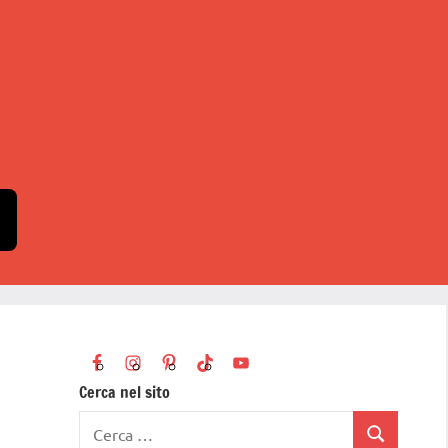
Cerca nel sito
Ricerca
Cerca