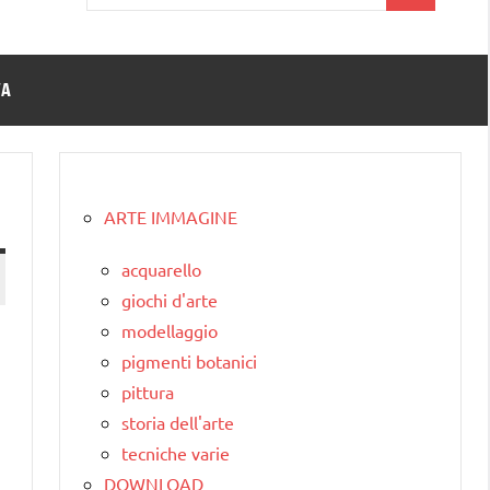
per:
TA
ARTE IMMAGINE
acquarello
giochi d'arte
modellaggio
pigmenti botanici
pittura
storia dell'arte
tecniche varie
DOWNLOAD