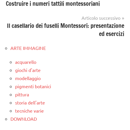
Costruire i numeri tattili montessoriani
articoli
Articolo successivo
Il casellario dei fuselli Montessori: presentazione
ed esercizi
ARTE IMMAGINE
acquarello
giochi d'arte
modellaggio
pigmenti botanici
pittura
storia dell'arte
tecniche varie
DOWNLOAD