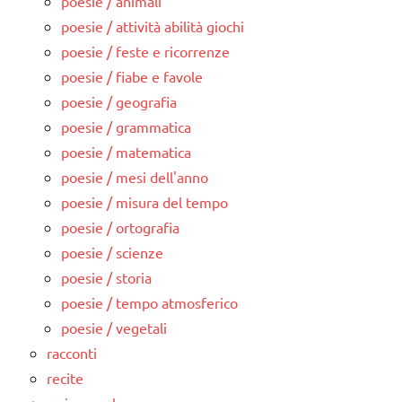
poesie / animali
poesie / attività abilità giochi
poesie / feste e ricorrenze
poesie / fiabe e favole
poesie / geografia
poesie / grammatica
poesie / matematica
poesie / mesi dell'anno
poesie / misura del tempo
poesie / ortografia
poesie / scienze
poesie / storia
poesie / tempo atmosferico
poesie / vegetali
racconti
recite