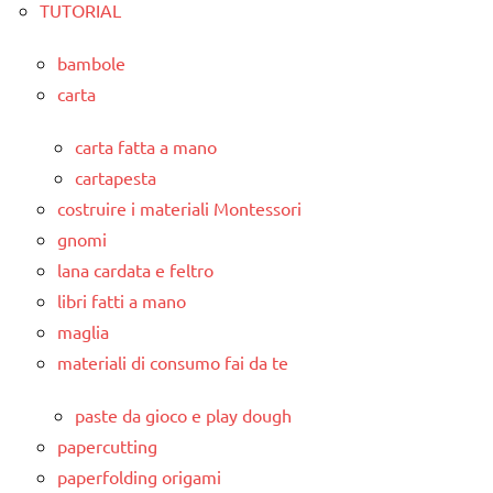
TUTORIAL
bambole
carta
carta fatta a mano
cartapesta
costruire i materiali Montessori
gnomi
lana cardata e feltro
libri fatti a mano
maglia
materiali di consumo fai da te
paste da gioco e play dough
papercutting
paperfolding origami