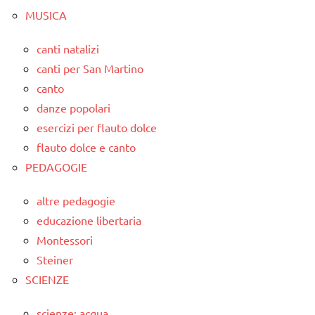
MUSICA
canti natalizi
canti per San Martino
canto
danze popolari
esercizi per flauto dolce
flauto dolce e canto
PEDAGOGIE
altre pedagogie
educazione libertaria
Montessori
Steiner
SCIENZE
scienze: acqua