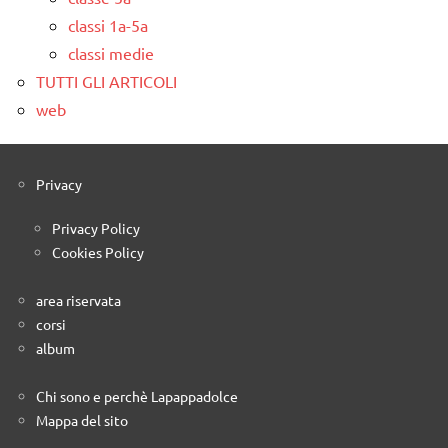
classi 1a-5a
classi medie
TUTTI GLI ARTICOLI
web
Privacy
Privacy Policy
Cookies Policy
area riservata
corsi
album
Chi sono e perchè Lapappadolce
Mappa del sito