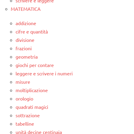
scrivere e leggere
MATEMATICA
addizione
cifre e quantità
divisione
frazioni
geometria
giochi per contare
leggere e scrivere i numeri
misure
moltiplicazione
orologio
quadrati magici
sottrazione
tabelline
unità decine centinaia