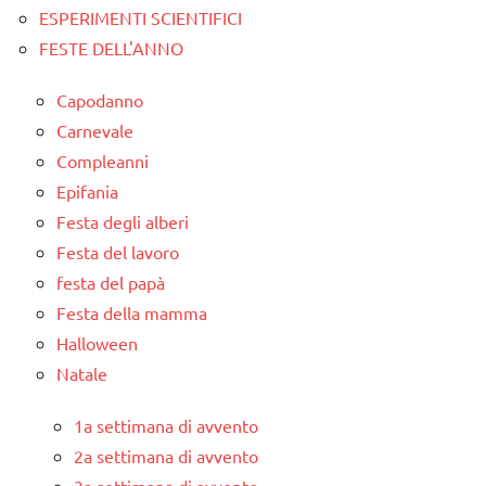
ESPERIMENTI SCIENTIFICI
FESTE DELL'ANNO
Capodanno
Carnevale
Compleanni
Epifania
Festa degli alberi
Festa del lavoro
festa del papà
Festa della mamma
Halloween
Natale
1a settimana di avvento
2a settimana di avvento
3a settimana di avvento