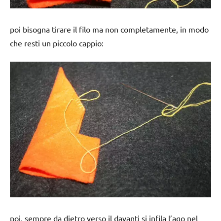
poi bisogna tirare il filo ma non completamente, in modo
che resti un piccolo cappio:
poi, sempre da dietro verso il davanti si infila l’ago nel