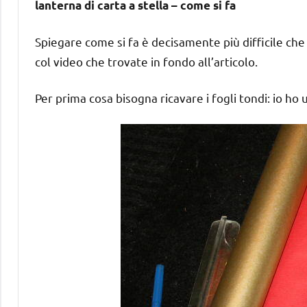
lanterna di carta a stella – come si fa
Spiegare come si fa è decisamente più difficile ch
col video che trovate in fondo all’articolo.
Per prima cosa bisogna ricavare i fogli tondi: io h