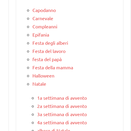
Capodanno
Carnevale
Compleanni
Epifania
Festa degli alberi
Festa del lavoro
festa del papà
Festa della mamma
Halloween
Natale
1a settimana di avvento
2a settimana di avvento
3a settimana di avvento
4a settimana di avvento
albero di Natale