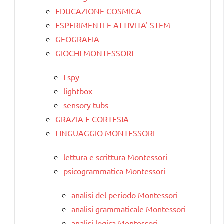
EDUCAZIONE COSMICA
ESPERIMENTI E ATTIVITA' STEM
GEOGRAFIA
GIOCHI MONTESSORI
I spy
lightbox
sensory tubs
GRAZIA E CORTESIA
LINGUAGGIO MONTESSORI
lettura e scrittura Montessori
psicogrammatica Montessori
analisi del periodo Montessori
analisi grammaticale Montessori
analisi logica Montessori