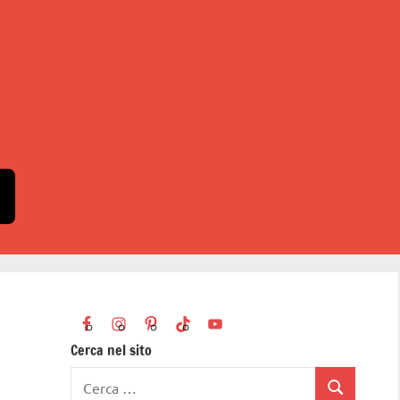
Cerca nel sito
Ricerca
Cerca