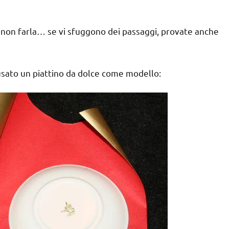
e non farla… se vi sfuggono dei passaggi, provate anche
o usato un piattino da dolce come modello: