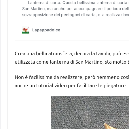
Crea una bella atmosfera, decora la tavola, può es
utilizzata come lanterna di San Martino, sta molt
Non è facilissima da realizzare, però nemmeno così 
anche un tutorial video per facilitare le piegature.