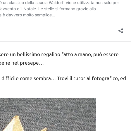
sere un bellissimo regalino fatto a mano, può essere
o bene nel presepe…
difficile come sembra… Trovi il tutorial fotografico, ed