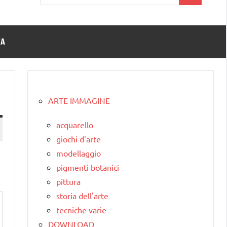
per:
TA
ARTE IMMAGINE
acquarello
giochi d'arte
modellaggio
pigmenti botanici
pittura
storia dell'arte
tecniche varie
DOWNLOAD