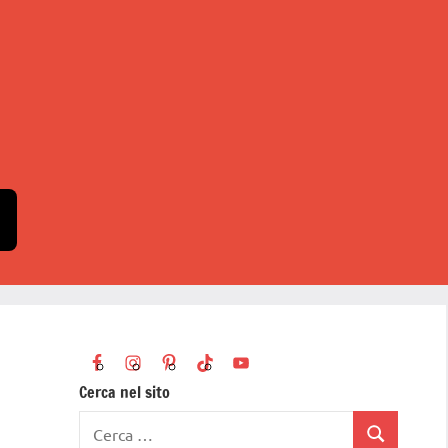
Cerca nel sito
Ricerca
Cerca