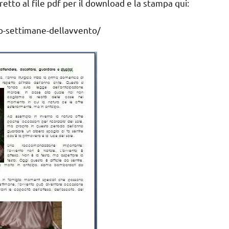
etto al file pdf per il download e la stampa qui:
o-settimane-dellavvento/