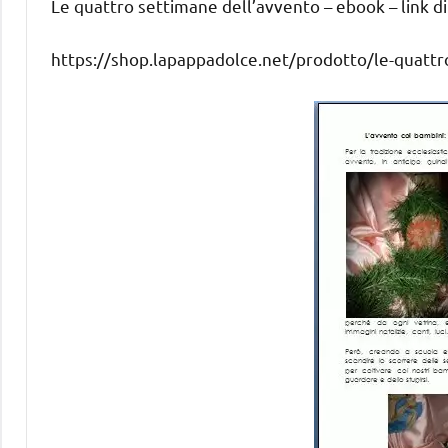
Le quattro settimane dell’avvento – ebook – link dir
https://shop.lapappadolce.net/prodotto/le-quattr