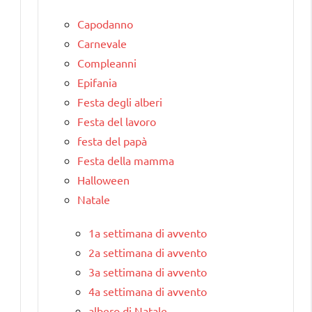
Capodanno
Carnevale
Compleanni
Epifania
Festa degli alberi
Festa del lavoro
festa del papà
Festa della mamma
Halloween
Natale
1a settimana di avvento
2a settimana di avvento
3a settimana di avvento
4a settimana di avvento
albero di Natale