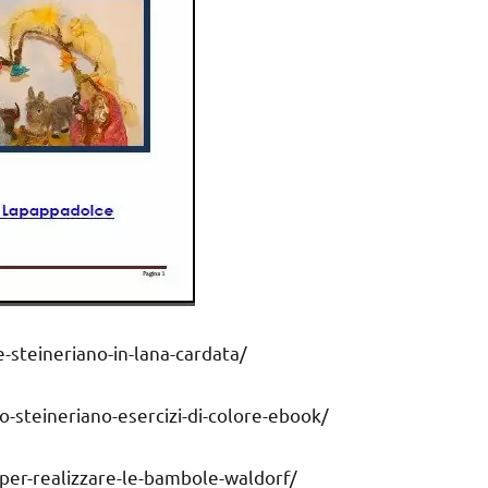
-steineriano-in-lana-cardata/
-steineriano-esercizi-di-colore-ebook/
per-realizzare-le-bambole-waldorf/