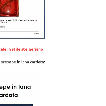
ale in stile steineriano
le presepe in lana cardata: