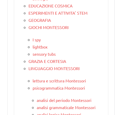
EDUCAZIONE COSMICA
ESPERIMENTI E ATTIVITA' STEM
GEOGRAFIA
GIOCHI MONTESSORI
I spy
lightbox
sensory tubs
GRAZIA E CORTESIA
LINGUAGGIO MONTESSORI
lettura e scrittura Montessori
psicogrammatica Montessori
analisi del periodo Montessori
analisi grammaticale Montessori
analisi logica Montessori