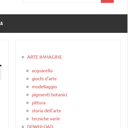
per:
TA
ARTE IMMAGINE
acquarello
giochi d'arte
modellaggio
pigmenti botanici
pittura
storia dell'arte
tecniche varie
DOWNLOAD