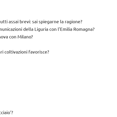
utti assai brevi: sai spiegarne la ragione?
municazioni della Liguria con l’Emilia Romagna?
nova con Milano?
ri coltivazioni favorisce?
ciaio’?