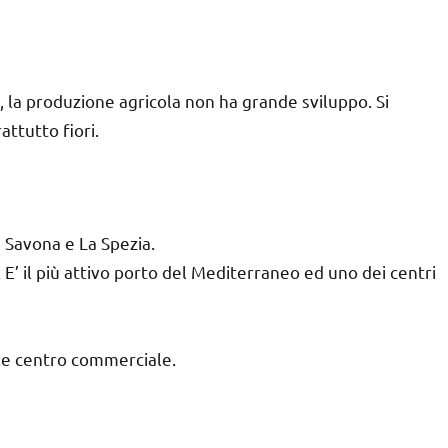
o, la produzione agricola non ha grande sviluppo. Si
attutto fiori.
 Savona e La Spezia.
 E’ il più attivo porto del Mediterraneo ed uno dei centri
ole centro commerciale.