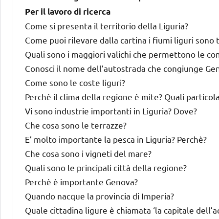
Per il lavoro di ricerca
Come si presenta il territorio della Liguria?
Come puoi rilevare dalla cartina i fiumi liguri sono t
Quali sono i maggiori valichi che permettono le co
Conosci il nome dell’autostrada che congiunge Ge
Come sono le coste liguri?
Perchè il clima della regione è mite? Quali particola
Vi sono industrie importanti in Liguria? Dove?
Che cosa sono le terrazze?
E’ molto importante la pesca in Liguria? Perchè?
Che cosa sono i vigneti del mare?
Quali sono le principali città della regione?
Perchè è importante Genova?
Quando nacque la provincia di Imperia?
Quale cittadina ligure è chiamata ‘la capitale dell’ac