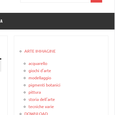
per:
TA
ARTE IMMAGINE
acquarello
giochi d'arte
modellaggio
pigmenti botanici
pittura
storia dell'arte
tecniche varie
DOWNLOAD