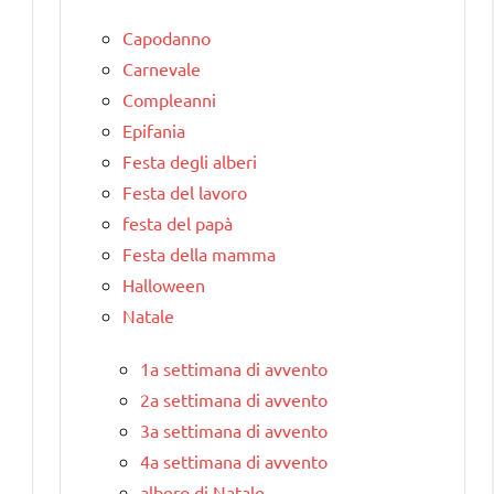
Capodanno
Carnevale
Compleanni
Epifania
Festa degli alberi
Festa del lavoro
festa del papà
Festa della mamma
Halloween
Natale
1a settimana di avvento
2a settimana di avvento
3a settimana di avvento
4a settimana di avvento
albero di Natale