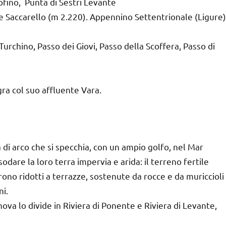
ofino, Punta di Sestri Levante
nte Saccarello (m 2.220). Appennino Settentrionale (Ligure)
Turchino, Passo dei Giovi, Passo della Scoffera, Passo di
gra col suo affluente Vara.
i arco che si specchia, con un ampio golfo, nel Mar
odare la loro terra impervia e arida: il terreno fertile
urono ridotti a terrazze, sostenute da rocce e da muriccioli
ni.
nova lo divide in Riviera di Ponente e Riviera di Levante,