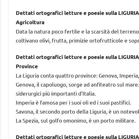
Dettati ortografici letture e poesie sulla LIGURIA
Agricoltura
Data la natura poco fertile e la scarsità del terren
coltivano olivi, frutta, primizie ortofrutticole e sopr
Dettati ortografici letture e poesie sulla LIGURIA
Province
La Liguria conta quattro province: Genova, Imperia,
Genova, il capoluogo, sorge ad anfiteatro sul mare.
siderurgici più importanti d’Italia.
Imperia è famosa per i suoi oli ed i suoi pastifici.
Savona, il secondo porto della Liguria, è un notev
La Spezia, sul golfo omonimo, è un porto militare.
Dettati ortografici letture e poesie sulla LIGURIA