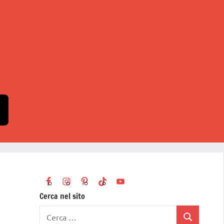
Cerca nel sito
Ricerca
Cerca