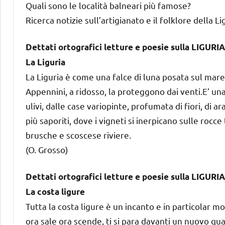
Quali sono le località balneari più famose?
Ricerca notizie sull’artigianato e il folklore della Li
Dettati ortografici letture e poesie sulla LIGURIA
La Liguria
La Liguria è come una falce di luna posata sul mare.
Appennini, a ridosso, la proteggono dai venti.E’ una 
ulivi, dalle case variopinte, profumata di fiori, di a
più saporiti, dove i vigneti si inerpicano sulle rocce t
brusche e scoscese riviere.
(O. Grosso)
Dettati ortografici letture e poesie sulla LIGURIA
La costa ligure
Tutta la costa ligure è un incanto e in particolar m
ora sale ora scende, ti si para davanti un nuovo quad