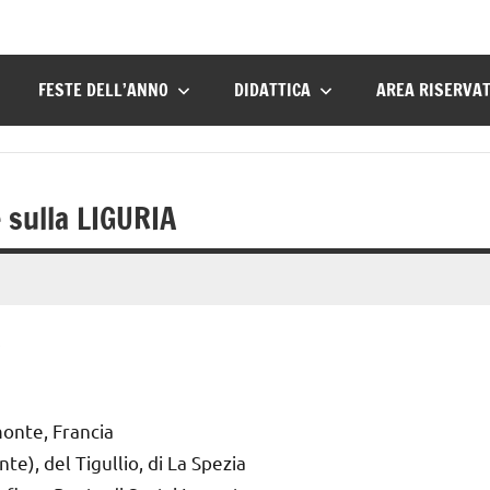
FESTE DELL’ANNO
DIDATTICA
AREA RISERVA
e sulla LIGURIA
monte, Francia
te), del Tigullio, di La Spezia