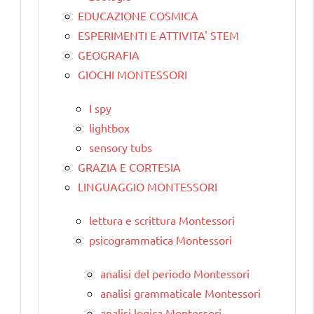
EDUCAZIONE COSMICA
ESPERIMENTI E ATTIVITA' STEM
GEOGRAFIA
GIOCHI MONTESSORI
I spy
lightbox
sensory tubs
GRAZIA E CORTESIA
LINGUAGGIO MONTESSORI
lettura e scrittura Montessori
psicogrammatica Montessori
analisi del periodo Montessori
analisi grammaticale Montessori
analisi logica Montessori