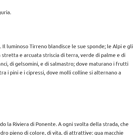
guria.
 Il luminoso Tirreno blandisce le sue sponde; le Alpi e gli
stretta e arcuata striscia di terra, verde di palme e di
ranci, di gelsomini, e di salmastro; dove maturano i frutti
ra i pini e i cipressi, dove molli colline si alternano a
odo la Riviera di Ponente. A ogni svolta della strada, che
ro pieno di colore, di vita, di attrattive: qua macchie