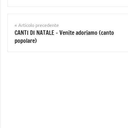
Navigazione
Articolo precedente
CANTI DI NATALE – Venite adoriamo (canto
articoli
popolare)