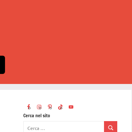
Cerca nel sito
Ricerca
Cerca