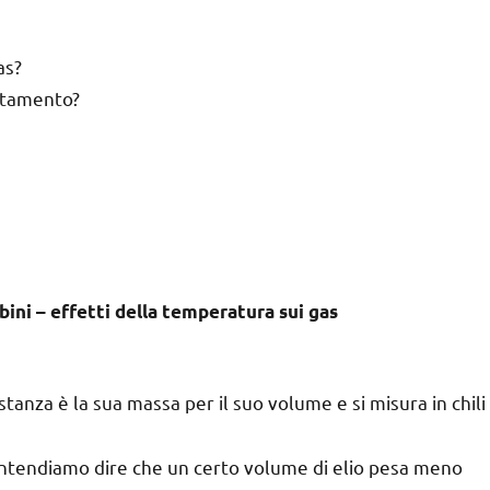
as?
ortamento?
bini – effetti della temperatura sui gas
stanza è la sua massa per il suo volume e si misura in chili
 intendiamo dire che un certo volume di elio pesa meno