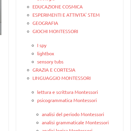
EDUCAZIONE COSMICA
ESPERIMENTI E ATTIVITA' STEM
GEOGRAFIA
GIOCHI MONTESSORI
I spy
lightbox
sensory tubs
GRAZIA E CORTESIA
LINGUAGGIO MONTESSORI
lettura e scrittura Montessori
psicogrammatica Montessori
analisi del periodo Montessori
analisi grammaticale Montessori
analisi logica Montessori