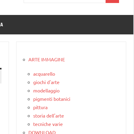
per:
TA
ARTE IMMAGINE
acquarello
giochi d'arte
modellaggio
pigmenti botanici
pittura
storia dell'arte
tecniche varie
DOWNLOAD