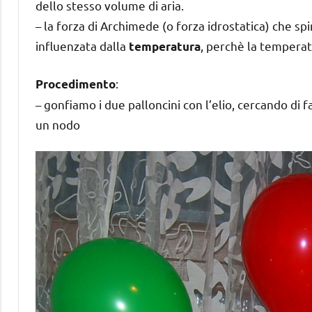
dello stesso volume di aria.
– la forza di Archimede (o forza idrostatica) che sp
influenzata dalla
, perchè la temperat
temperatura
:
Procedimento
– gonfiamo i due palloncini con l’elio, cercando di f
un nodo