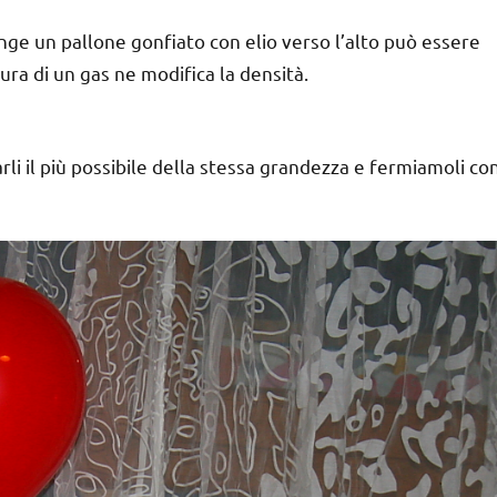
inge un pallone gonfiato con elio verso l’alto può essere
ura di un gas ne modifica la densità.
arli il più possibile della stessa grandezza e fermiamoli co