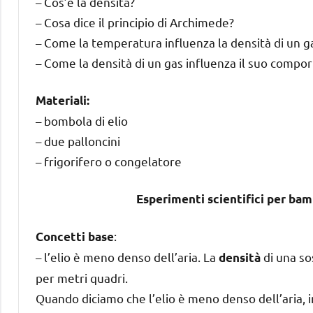
– Cos’è la densità?
– Cosa dice il principio di Archimede?
– Come la temperatura influenza la densità di un g
– Come la densità di un gas influenza il suo comp
Materiali:
– bombola di elio
– due palloncini
– frigorifero o congelatore
Esperimenti scientifici per bam
:
Concetti base
– l’elio è meno denso dell’aria. La
di una so
densità
per metri quadri.
Quando diciamo che l’elio è meno denso dell’aria,