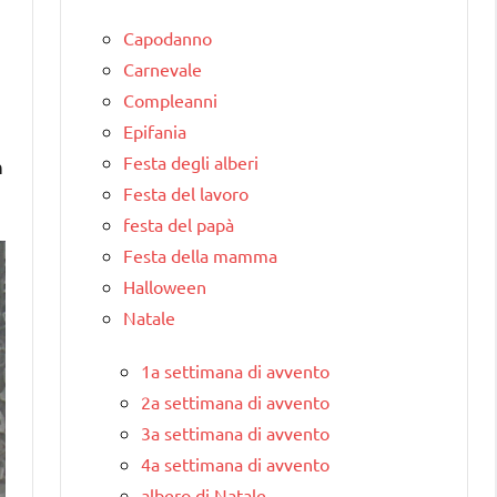
Capodanno
Carnevale
Compleanni
Epifania
Festa degli alberi
n
Festa del lavoro
festa del papà
Festa della mamma
Halloween
Natale
1a settimana di avvento
2a settimana di avvento
3a settimana di avvento
4a settimana di avvento
albero di Natale