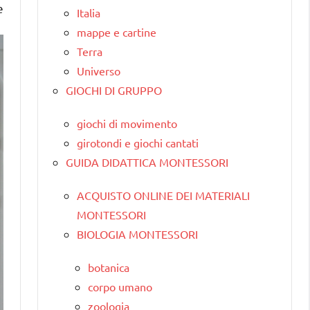
e
Italia
mappe e cartine
Terra
Universo
GIOCHI DI GRUPPO
giochi di movimento
girotondi e giochi cantati
GUIDA DIDATTICA MONTESSORI
ACQUISTO ONLINE DEI MATERIALI
MONTESSORI
BIOLOGIA MONTESSORI
botanica
corpo umano
zoologia