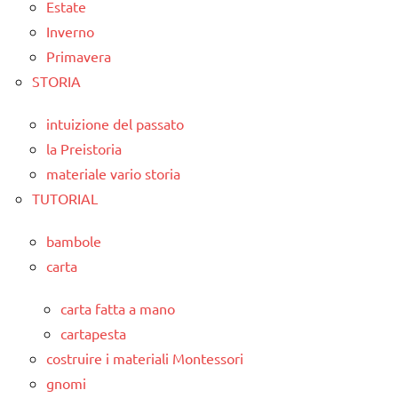
Estate
Inverno
Primavera
STORIA
intuizione del passato
la Preistoria
materiale vario storia
TUTORIAL
bambole
carta
carta fatta a mano
cartapesta
costruire i materiali Montessori
gnomi