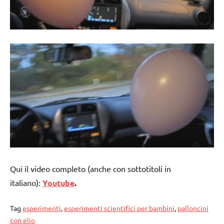
Qui il video completo (anche con sottotitoli in
italiano):
Youtube
.
Tag
esperimenti
,
esperimenti scientifici per bambini
,
palloncini
con elio