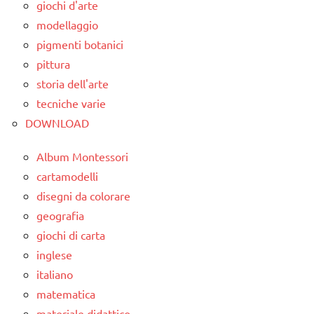
giochi d'arte
modellaggio
pigmenti botanici
pittura
storia dell'arte
tecniche varie
DOWNLOAD
Album Montessori
cartamodelli
disegni da colorare
geografia
giochi di carta
inglese
italiano
matematica
materiale didattico