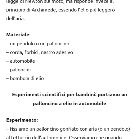
legge di Newton sul moto, ma risponde invece al
principio di Archimede, essendo l’elio più leggero
dell’aria.
Materiale
:
– un pendolo o un palloncino
– corda, forbici, nastro adesivo
– automobile
– palloncini
– bombola di elio
Esperimenti scientifici per bambini: portiamo un
palloncino a elio in automobile
Esperimento:
– fissiamo un palloncino gonfiato con aria (o un pendolo)
al tettuccio dell’automobile. Osserviamo che quando