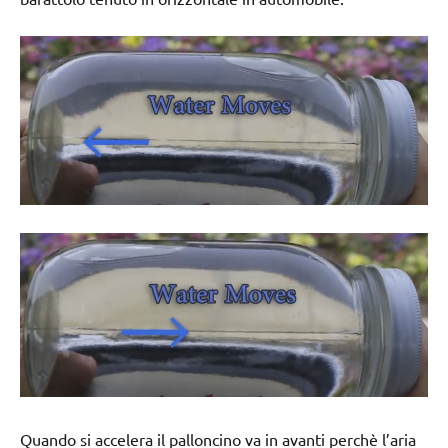
Quando si accelera il palloncino va in avanti perchè l’aria