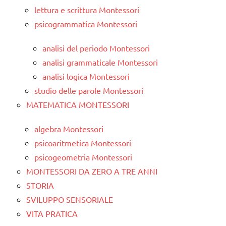
lettura e scrittura Montessori
psicogrammatica Montessori
analisi del periodo Montessori
analisi grammaticale Montessori
analisi logica Montessori
studio delle parole Montessori
MATEMATICA MONTESSORI
algebra Montessori
psicoaritmetica Montessori
psicogeometria Montessori
MONTESSORI DA ZERO A TRE ANNI
STORIA
SVILUPPO SENSORIALE
VITA PRATICA