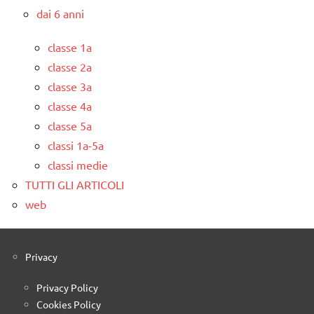
dai 6 anni
classe 1a
classe 2a
classe 3a
classe 4a
classe 5a
classi 1a-5a
classi medie
TUTTI GLI ARTICOLI
web
Privacy
Privacy Policy
Cookies Policy