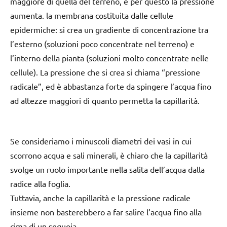
maggiore di quella del terreno, e per questo la pressione
aumenta. la membrana costituita dalle cellule
epidermiche: si crea un gradiente di concentrazione tra
l’esterno (soluzioni poco concentrate nel terreno) e
l’interno della pianta (soluzioni molto concentrate nelle
cellule). La pressione che si crea si chiama “pressione
radicale”, ed è abbastanza forte da spingere l’acqua fino
ad altezze maggiori di quanto permetta la capillarità.
Se consideriamo i minuscoli diametri dei vasi in cui
scorrono acqua e sali minerali, è chiaro che la capillarità
svolge un ruolo importante nella salita dell’acqua dalla
radice alla foglia.
Tuttavia, anche la capillarità e la pressione radicale
insieme non basterebbero a far salire l’acqua fino alla
cima di un sequoia.