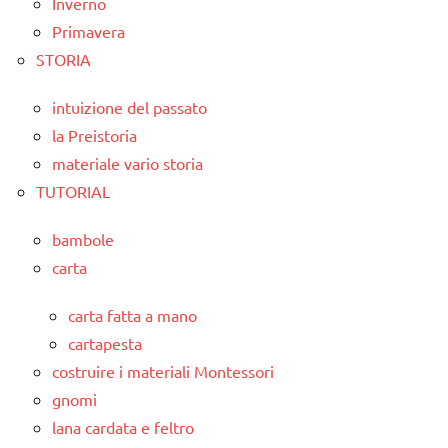
Inverno
Primavera
STORIA
intuizione del passato
la Preistoria
materiale vario storia
TUTORIAL
bambole
carta
carta fatta a mano
cartapesta
costruire i materiali Montessori
gnomi
lana cardata e feltro