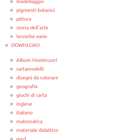
modellaggio
pigmenti botanici
pittura
storia dell'arte
tecniche varie
DOWNLOAD
Album Montessori
cartamodelli
disegni da colorare
geografia
giochi di carta
inglese
italiano
matematica
materiale didattico
mp3