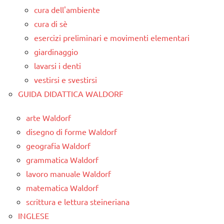
cura dell'ambiente
cura di sè
esercizi preliminari e movimenti elementari
giardinaggio
lavarsi i denti
vestirsi e svestirsi
GUIDA DIDATTICA WALDORF
arte Waldorf
disegno di forme Waldorf
geografia Waldorf
grammatica Waldorf
lavoro manuale Waldorf
matematica Waldorf
scrittura e lettura steineriana
INGLESE