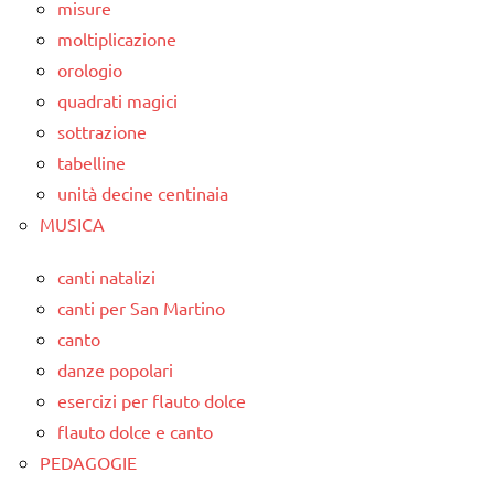
misure
moltiplicazione
orologio
quadrati magici
sottrazione
tabelline
unità decine centinaia
MUSICA
canti natalizi
canti per San Martino
canto
danze popolari
esercizi per flauto dolce
flauto dolce e canto
PEDAGOGIE