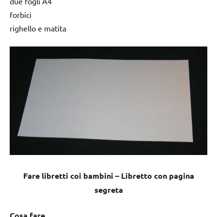
due fogli A4
forbici
righello e matita
Fare libretti coi bambini – Libretto con pagina
segreta
Cosa fare