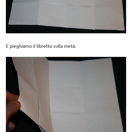
E pieghiamo il libretto sulla metà: