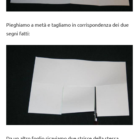
Pieghiamo a metà e tagliamo in corrispondenza dei due
segni fatti:
Da un altro foglio ricaviamo due strisce della stessa