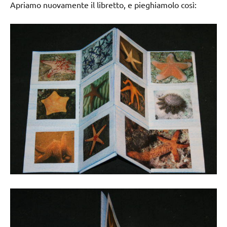
Apriamo nuovamente il libretto, e pieghiamolo così: