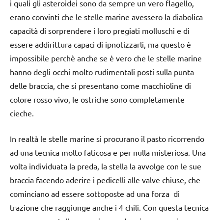
i quali gli asteroidei sono da sempre un vero flagello,
erano convinti che le stelle marine avessero la diabolica
capacità di sorprendere i loro pregiati molluschi e di
essere addirittura capaci di ipnotizzarli, ma questo è
impossibile perchè anche se è vero che le stelle marine
hanno degli occhi molto rudimentali posti sulla punta
delle braccia, che si presentano come macchioline di
colore rosso vivo, le ostriche sono completamente
cieche.
In realtà le stelle marine si procurano il pasto ricorrendo
ad una tecnica molto faticosa e per nulla misteriosa. Una
volta individuata la preda, la stella la avvolge con le sue
braccia facendo aderire i pedicelli alle valve chiuse, che
cominciano ad essere sottoposte ad una forza di
trazione che raggiunge anche i 4 chili. Con questa tecnica