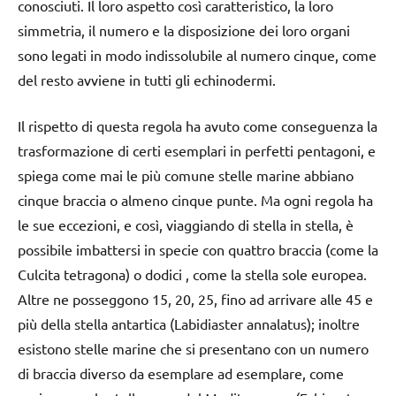
conosciuti. Il loro aspetto così caratteristico, la loro
simmetria, il numero e la disposizione dei loro organi
sono legati in modo indissolubile al numero cinque, come
del resto avviene in tutti gli echinodermi.
Il rispetto di questa regola ha avuto come conseguenza la
trasformazione di certi esemplari in perfetti pentagoni, e
spiega come mai le più comune stelle marine abbiano
cinque braccia o almeno cinque punte. Ma ogni regola ha
le sue eccezioni, e così, viaggiando di stella in stella, è
possibile imbattersi in specie con quattro braccia (come la
Culcita tetragona) o dodici , come la stella sole europea.
Altre ne posseggono 15, 20, 25, fino ad arrivare alle 45 e
più della stella antartica (Labidiaster annalatus); inoltre
esistono stelle marine che si presentano con un numero
di braccia diverso da esemplare ad esemplare, come