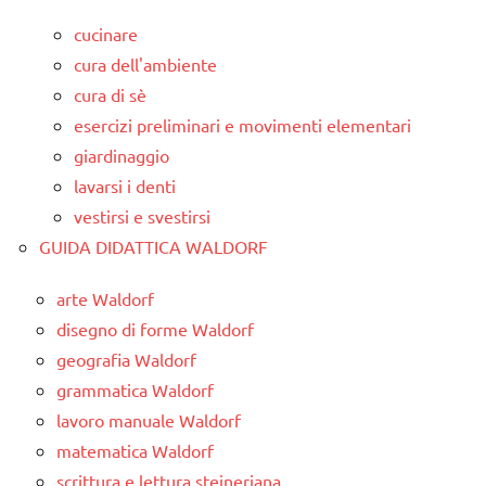
cucinare
cura dell'ambiente
cura di sè
esercizi preliminari e movimenti elementari
giardinaggio
lavarsi i denti
vestirsi e svestirsi
GUIDA DIDATTICA WALDORF
arte Waldorf
disegno di forme Waldorf
geografia Waldorf
grammatica Waldorf
lavoro manuale Waldorf
matematica Waldorf
scrittura e lettura steineriana