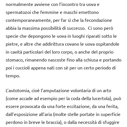
normalmente avviene con l’incontro tra uova e
spermatozoi che femmine e maschi emettono
contemporaneamente, per far sì che la fecondazione
abbia la massima possibilità di successo. Ci sono però
specie che depongono le uova in luoghi riparati sotto le
pietre, e altre che addirittura covano le uova ospitandole
in cavità particolari del loro corpo, o anche del proprio
stomaco, rimanendo nascoste fino alla schiusa e portando
poi i cuccioli appena nati con sè per un certo periodo di
tempo.
L’autotomia, cioè l’amputazione volontaria di un arto
(come accade ad esempio per la coda della lucertola), può
essere provocata da una forte eccitazione, da una ferita,
dall’esposizione all’aria (molte stelle portate in superficie
perdono in breve le braccia), o dalla necessità di sfuggire