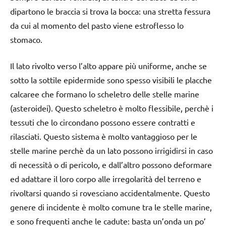
dipartono le braccia si trova la bocca: una stretta fessura
da cui al momento del pasto viene estroflesso lo
stomaco.
Il lato rivolto verso l’alto appare più uniforme, anche se
sotto la sottile epidermide sono spesso visibili le placche
calcaree che formano lo scheletro delle stelle marine
(asteroidei). Questo scheletro è molto flessibile, perchè i
tessuti che lo circondano possono essere contratti e
rilasciati. Questo sistema è molto vantaggioso per le
stelle marine perchè da un lato possono irrigidirsi in caso
di necessità o di pericolo, e dall’altro possono deformare
ed adattare il loro corpo alle irregolarità del terreno e
rivoltarsi quando si rovesciano accidentalmente. Questo
genere di incidente è molto comune tra le stelle marine,
e sono frequenti anche le cadute: basta un’onda un po’