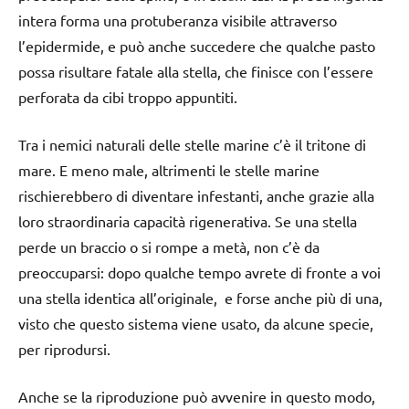
intera forma una protuberanza visibile attraverso
l’epidermide, e può anche succedere che qualche pasto
possa risultare fatale alla stella, che finisce con l’essere
perforata da cibi troppo appuntiti.
Tra i nemici naturali delle stelle marine c’è il tritone di
mare. E meno male, altrimenti le stelle marine
rischierebbero di diventare infestanti, anche grazie alla
loro straordinaria capacità rigenerativa. Se una stella
perde un braccio o si rompe a metà, non c’è da
preoccuparsi: dopo qualche tempo avrete di fronte a voi
una stella identica all’originale, e forse anche più di una,
visto che questo sistema viene usato, da alcune specie,
per riprodursi.
Anche se la riproduzione può avvenire in questo modo,