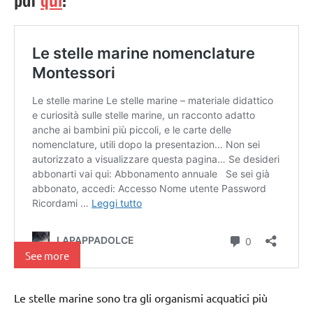
pdf
qui
:
See more
Le stelle marine sono tra gli organismi acquatici più