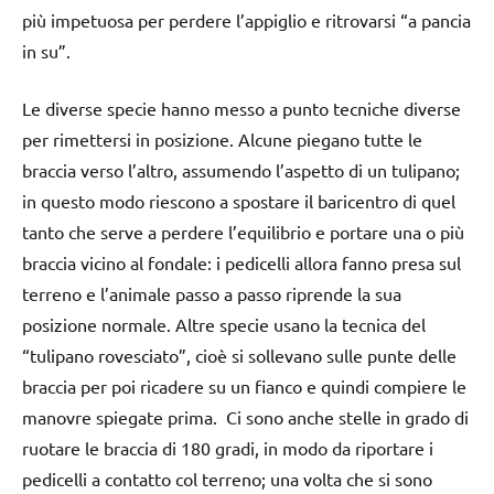
più impetuosa per perdere l’appiglio e ritrovarsi “a pancia
in su”.
Le diverse specie hanno messo a punto tecniche diverse
per rimettersi in posizione. Alcune piegano tutte le
braccia verso l’altro, assumendo l’aspetto di un tulipano;
in questo modo riescono a spostare il baricentro di quel
tanto che serve a perdere l’equilibrio e portare una o più
braccia vicino al fondale: i pedicelli allora fanno presa sul
terreno e l’animale passo a passo riprende la sua
posizione normale. Altre specie usano la tecnica del
“tulipano rovesciato”, cioè si sollevano sulle punte delle
braccia per poi ricadere su un fianco e quindi compiere le
manovre spiegate prima. Ci sono anche stelle in grado di
ruotare le braccia di 180 gradi, in modo da riportare i
pedicelli a contatto col terreno; una volta che si sono