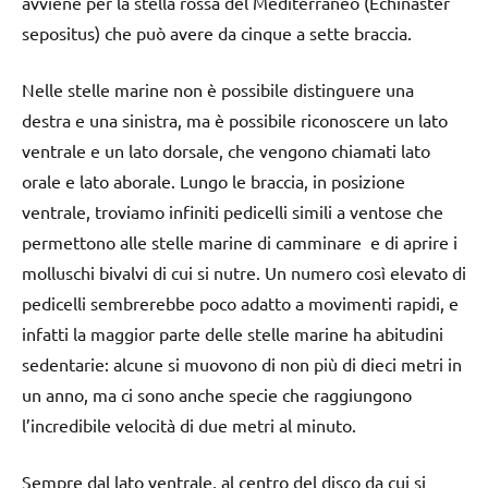
avviene per la stella rossa del Mediterraneo (Echinaster
sepositus) che può avere da cinque a sette braccia.
Nelle stelle marine non è possibile distinguere una
destra e una sinistra, ma è possibile riconoscere un lato
ventrale e un lato dorsale, che vengono chiamati lato
orale e lato aborale. Lungo le braccia, in posizione
ventrale, troviamo infiniti pedicelli simili a ventose che
permettono alle stelle marine di camminare e di aprire i
molluschi bivalvi di cui si nutre. Un numero così elevato di
pedicelli sembrerebbe poco adatto a movimenti rapidi, e
infatti la maggior parte delle stelle marine ha abitudini
sedentarie: alcune si muovono di non più di dieci metri in
un anno, ma ci sono anche specie che raggiungono
l’incredibile velocità di due metri al minuto.
Sempre dal lato ventrale, al centro del disco da cui si