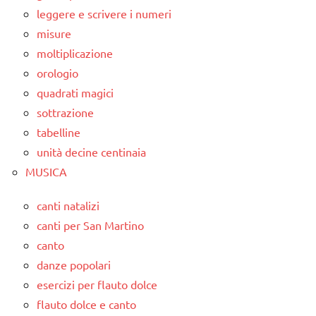
leggere e scrivere i numeri
misure
moltiplicazione
orologio
quadrati magici
sottrazione
tabelline
unità decine centinaia
MUSICA
canti natalizi
canti per San Martino
canto
danze popolari
esercizi per flauto dolce
flauto dolce e canto