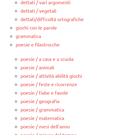
dettati / vari argomenti
dettati / vegetali
dettati/difficoltà ortografiche
giochi con le parole
grammatica
poesie e filastrocche
poesie / a casa e a scuola
poesie / animali
poesie / attività abilità giochi
poesie / feste e ricorrenze
poesie / fiabe e favole
poesie / geografia
poesie / grammatica
poesie / matematica
poesie / mesi dell'anno
poesie / misura del tempo