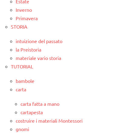
Estate
Inverno
Primavera
STORIA
intuizione del passato
la Preistoria
materiale vario storia
TUTORIAL
bambole
carta
carta fatta a mano
cartapesta
costruire i materiali Montessori
gnomi