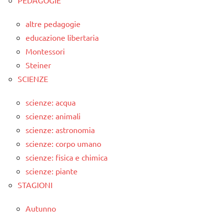
altre pedagogie
educazione libertaria
Montessori
Steiner
SCIENZE
scienze: acqua
scienze: animali
scienze: astronomia
scienze: corpo umano
scienze: fisica e chimica
scienze: piante
STAGIONI
Autunno