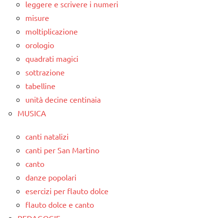
leggere e scrivere i numeri
misure
moltiplicazione
orologio
quadrati magici
sottrazione
tabelline
unità decine centinaia
MUSICA
canti natalizi
canti per San Martino
canto
danze popolari
esercizi per flauto dolce
flauto dolce e canto
PEDAGOGIE