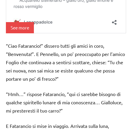
See more
“Ciao Fatarancio!” dissero tutti gli amici in coro,
“Benvenuta!”. E Pennello, un po’ preoccupato per l’amico
Foglio che continuava a sentirsi scottare, chiese: “Tu che
sei nuova, non sai mica se esiste qualcuno che possa
portare un po’ di fresco?”
“Mmh…” rispose Fatarancio, “qui ci sarebbe bisogno di
qualche spiritello lunare di mia conoscenza… Gialloluce,
mi presteresti il tuo carro?”
E Fatarancio si mise in viaggio. Arrivata sulla luna,