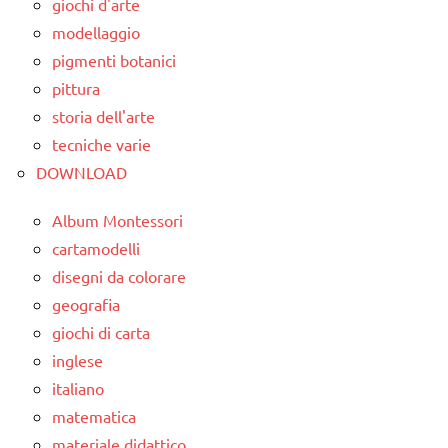
giochi d'arte
modellaggio
pigmenti botanici
pittura
storia dell'arte
tecniche varie
DOWNLOAD
Album Montessori
cartamodelli
disegni da colorare
geografia
giochi di carta
inglese
italiano
matematica
materiale didattico