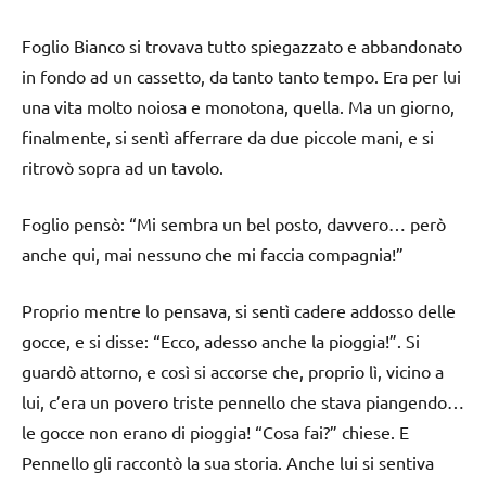
Foglio Bianco si trovava tutto spiegazzato e abbandonato
in fondo ad un cassetto, da tanto tanto tempo. Era per lui
una vita molto noiosa e monotona, quella. Ma un giorno,
finalmente, si sentì afferrare da due piccole mani, e si
ritrovò sopra ad un tavolo.
Foglio pensò: “Mi sembra un bel posto, davvero… però
anche qui, mai nessuno che mi faccia compagnia!”
Proprio mentre lo pensava, si sentì cadere addosso delle
gocce, e si disse: “Ecco, adesso anche la pioggia!”. Si
guardò attorno, e così si accorse che, proprio lì, vicino a
lui, c’era un povero triste pennello che stava piangendo…
le gocce non erano di pioggia! “Cosa fai?” chiese. E
Pennello gli raccontò la sua storia. Anche lui si sentiva