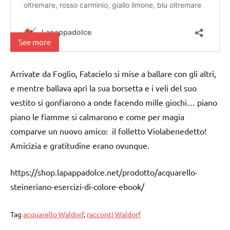
See more
Arrivate da Foglio, Fatacielo si mise a ballare con gli altri,
e mentre ballava aprì la sua borsetta e i veli del suo
vestito si gonfiarono a onde facendo mille giochi… piano
piano le fiamme si calmarono e come per magia
comparve un nuovo amico: il folletto Violabenedetto!
Amicizia e gratitudine erano ovunque.
https://shop.lapappadolce.net/prodotto/acquarello-
steineriano-esercizi-di-colore-ebook/
Tag
acquarello Waldorf
,
racconti Waldorf