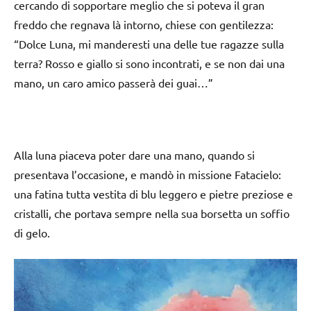
cercando di sopportare meglio che si poteva il gran
freddo che regnava là intorno, chiese con gentilezza:
“Dolce Luna, mi manderesti una delle tue ragazze sulla
terra? Rosso e giallo si sono incontrati, e se non dai una
mano, un caro amico passerà dei guai…”
Alla luna piaceva poter dare una mano, quando si
presentava l’occasione, e mandò in missione Fatacielo:
una fatina tutta vestita di blu leggero e pietre preziose e
cristalli, che portava sempre nella sua borsetta un soffio
di gelo.