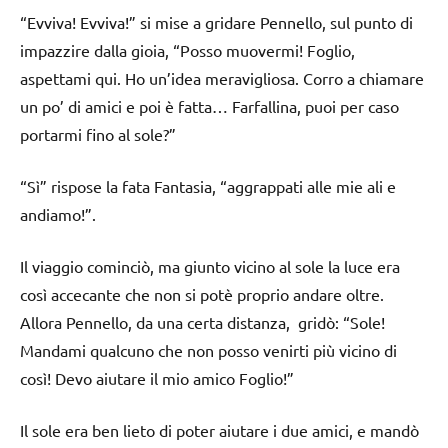
“Evviva! Evviva!” si mise a gridare Pennello, sul punto di
impazzire dalla gioia, “Posso muovermi! Foglio,
aspettami qui. Ho un’idea meravigliosa. Corro a chiamare
un po’ di amici e poi è fatta… Farfallina, puoi per caso
portarmi fino al sole?”
“Sì” rispose la fata Fantasia, “aggrappati alle mie ali e
andiamo!”.
Il viaggio cominciò, ma giunto vicino al sole la luce era
così accecante che non si potè proprio andare oltre.
Allora Pennello, da una certa distanza, gridò: “Sole!
Mandami qualcuno che non posso venirti più vicino di
così! Devo aiutare il mio amico Foglio!”
Il sole era ben lieto di poter aiutare i due amici, e mandò