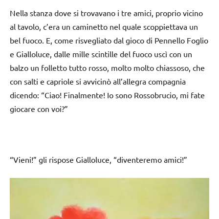
Nella stanza dove si trovavano i tre amici, proprio vicino
al tavolo, c’era un caminetto nel quale scoppiettava un
bel fuoco. E, come risvegliato dal gioco di Pennello Foglio
e Gialloluce, dalle mille scintille del fuoco uscì con un
balzo un folletto tutto rosso, molto molto chiassoso, che
con salti e capriole si avvicinò all’allegra compagnia
dicendo: “Ciao! Finalmente! Io sono Rossobrucio, mi fate
giocare con voi?”
“Vieni!” gli rispose Gialloluce, “diventeremo amici!”