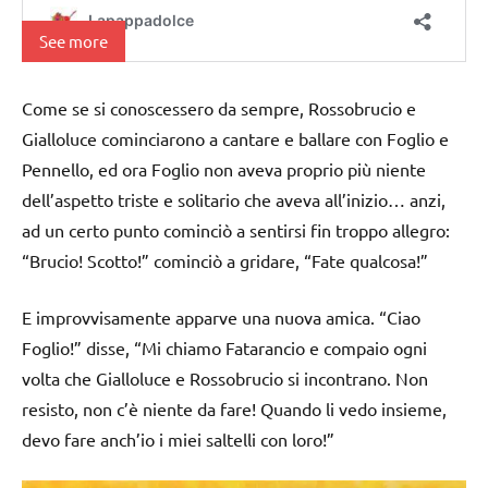
See more
Come se si conoscessero da sempre, Rossobrucio e
Gialloluce cominciarono a cantare e ballare con Foglio e
Pennello, ed ora Foglio non aveva proprio più niente
dell’aspetto triste e solitario che aveva all’inizio… anzi,
ad un certo punto cominciò a sentirsi fin troppo allegro:
“Brucio! Scotto!” cominciò a gridare, “Fate qualcosa!”
E improvvisamente apparve una nuova amica. “Ciao
Foglio!” disse, “Mi chiamo Fatarancio e compaio ogni
volta che Gialloluce e Rossobrucio si incontrano. Non
resisto, non c’è niente da fare! Quando li vedo insieme,
devo fare anch’io i miei saltelli con loro!”