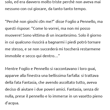
solo, ed era davvero molto triste perchè non aveva mai
nessuno con cui giocare, da tanto tanto tempo.
“Perchè non giochi c0n me?” disse Foglio a Pennello, ma
questi rispose: “Come lo vorrei, ma non mi posso
muovere! Sono vittima di un incantesimo. Solo il giorno
in cui qualcuno riuscirà a bagnarmi i piedi potrò tornare
me stesso, e se non succederà mi toccherà restarmene
immobile e secco qui dentro…”
Mentre Foglio e Pennello si raccontavano i loro guai,
apparve alla finestra una bellissima farfalla: si trattava
della fata Fantasia, che avendo ascoltato tutto, aveva
deciso di aiutare i due poveri amici. Fantasia, senza dir
nulla, prese il pennello e lo immerse in un vasetto pieno
d’acqua.