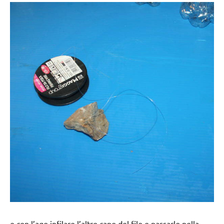
e con l’ago infilare l’altro capo del filo e passarlo nella