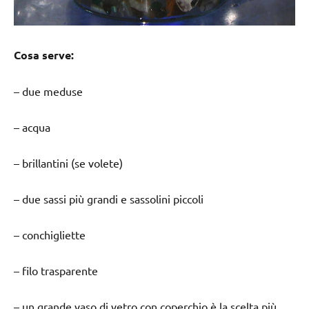
Cosa serve:
– due meduse
– acqua
– brillantini (se volete)
– due sassi più grandi e sassolini piccoli
– conchigliette
– filo trasparente
– un grande vaso di vetro con coperchio è la scelta più