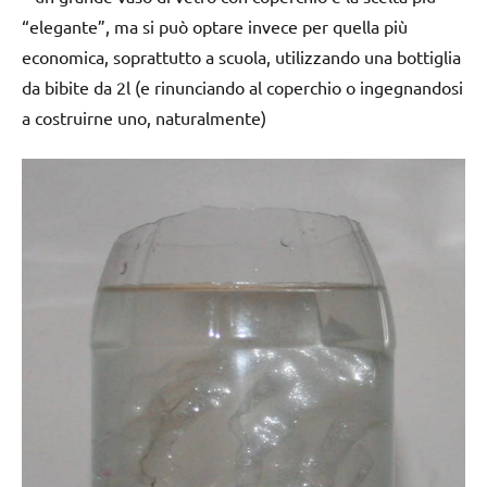
“elegante”, ma si può optare invece per quella più
economica, soprattutto a scuola, utilizzando una bottiglia
da bibite da 2l (e rinunciando al coperchio o ingegnandosi
a costruirne uno, naturalmente)