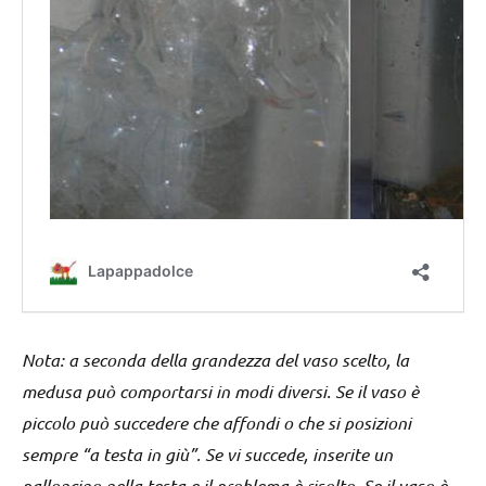
Nota: a seconda della grandezza del vaso scelto, la
medusa può comportarsi in modi diversi. Se il vaso è
piccolo può succedere che affondi o che si posizioni
sempre “a testa in giù”. Se vi succede, inserite un
palloncino nella testa e il problema è risolto. Se il vaso è