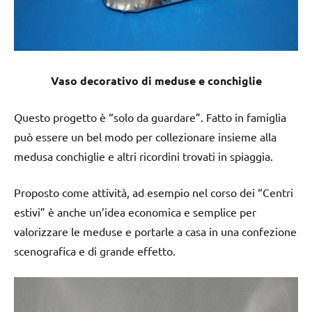
Vaso decorativo di meduse e conchiglie
Questo progetto è “solo da guardare”. Fatto in famiglia
può essere un bel modo per collezionare insieme alla
medusa conchiglie e altri ricordini trovati in spiaggia.
Proposto come attività, ad esempio nel corso dei “Centri
estivi” è anche un’idea economica e semplice per
valorizzare le meduse e portarle a casa in una confezione
scenografica e di grande effetto.