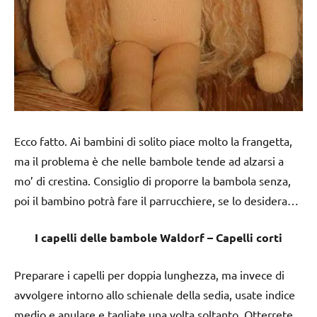
Ecco fatto. Ai bambini di solito piace molto la frangetta,
ma il problema è che nelle bambole tende ad alzarsi a
mo’ di crestina. Consiglio di proporre la bambola senza,
poi il bambino potrà fare il parrucchiere, se lo desidera…
I capelli delle bambole Waldorf – Capelli corti
Preparare i capelli per doppia lunghezza, ma invece di
avvolgere intorno allo schienale della sedia, usate indice
medio e anulare e tagliate una volta soltanto. Otterrete