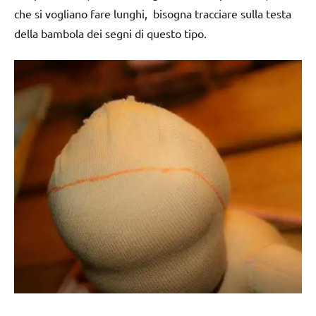
che si vogliano fare lunghi, bisogna tracciare sulla testa
della bambola dei segni di questo tipo.