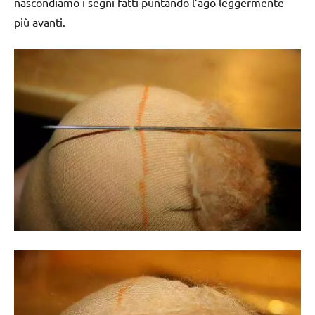
nascondiamo i segni fatti puntando l’ago leggermente
più avanti.