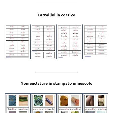
____________________
Cartellini in corsivo
_____________________
Nomenclature in stampato minuscolo