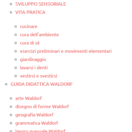
SVILUPPO SENSORIALE
VITA PRATICA
cucinare
cura dell'ambiente
cura di sè
esercizi preliminari e movimenti elementari
giardinaggio
lavarsi i denti
vestirsi e svestirsi
GUIDA DIDATTICA WALDORF
arte Waldorf
disegno di forme Waldorf
geografia Waldorf
grammatica Waldorf
lavoro manuale Waldorf