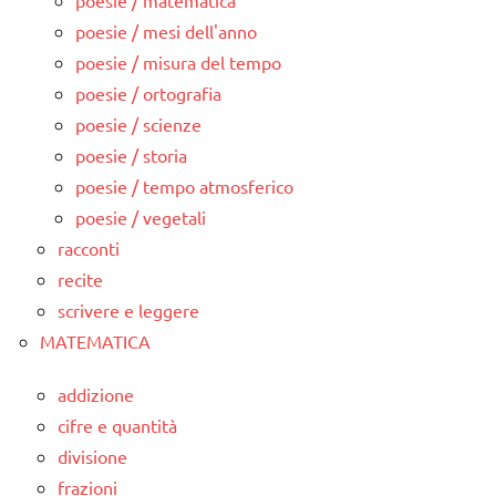
poesie / matematica
poesie / mesi dell'anno
poesie / misura del tempo
poesie / ortografia
poesie / scienze
poesie / storia
poesie / tempo atmosferico
poesie / vegetali
racconti
recite
scrivere e leggere
MATEMATICA
addizione
cifre e quantità
divisione
frazioni