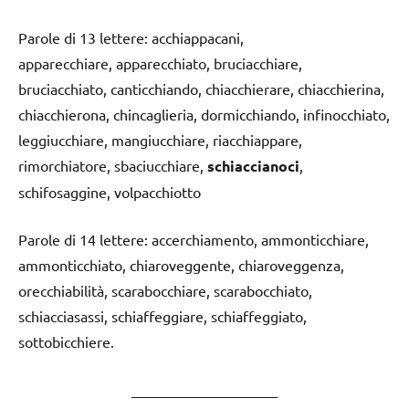
Parole di 13 lettere: acchiappacani,
apparecchiare, apparecchiato, bruciacchiare,
bruciacchiato, canticchiando, chiacchierare, chiacchierina,
chiacchierona, chincaglieria, dormicchiando, infinocchiato,
leggiucchiare, mangiucchiare, riacchiappare,
rimorchiatore, sbaciucchiare,
schiaccianoci
,
schifosaggine, volpacchiotto
Parole di 14 lettere: accerchiamento, ammonticchiare,
ammonticchiato, chiaroveggente, chiaroveggenza,
orecchiabilità, scarabocchiare, scarabocchiato,
schiacciasassi, schiaffeggiare, schiaffeggiato,
sottobicchiere.
____________________