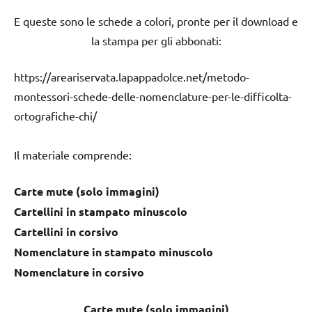
E queste sono le schede a colori, pronte per il download e
la stampa per gli abbonati:
https://areariservata.lapappadolce.net/metodo-
montessori-schede-delle-nomenclature-per-le-difficolta-
ortografiche-chi/
Il materiale comprende:
Carte mute (solo immagini)
Cartellini in stampato minuscolo
Cartellini in corsivo
Nomenclature in stampato minuscolo
Nomenclature in corsivo
Carte mute (solo immagini)