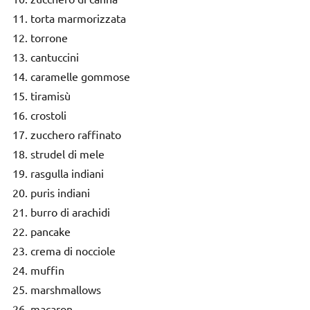
torta marmorizzata
torrone
cantuccini
caramelle gommose
tiramisù
crostoli
zucchero raffinato
strudel di mele
rasgulla indiani
puris indiani
burro di arachidi
pancake
crema di nocciole
muffin
marshmallows
macaron