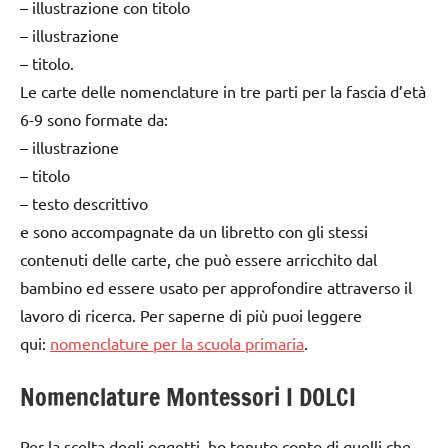
– illustrazione con titolo
– illustrazione
– titolo.
Le carte delle nomenclature in tre parti per la fascia d’età
6-9 sono formate da:
– illustrazione
– titolo
– testo descrittivo
e sono accompagnate da un libretto con gli stessi
contenuti delle carte, che può essere arricchito dal
bambino ed essere usato per approfondire attraverso il
lavoro di ricerca. Per saperne di più puoi leggere
qui:
nomenclature per la scuola primaria
.
Nomenclature Montessori I DOLCI
Per la scelta degli oggetti, ho tenuto conto di quelli che