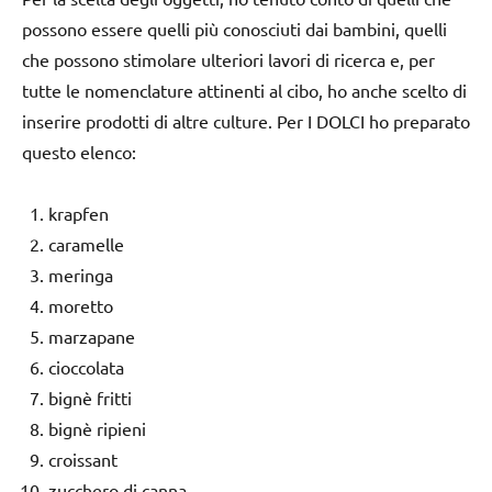
possono essere quelli più conosciuti dai bambini, quelli
che possono stimolare ulteriori lavori di ricerca e, per
tutte le nomenclature attinenti al cibo, ho anche scelto di
inserire prodotti di altre culture. Per I DOLCI ho preparato
questo elenco:
krapfen
caramelle
meringa
moretto
marzapane
cioccolata
bignè fritti
bignè ripieni
croissant
zucchero di canna