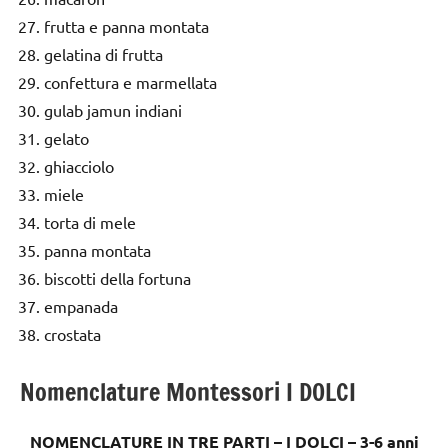
frutta e panna montata
gelatina di frutta
confettura e marmellata
gulab jamun indiani
gelato
ghiacciolo
miele
torta di mele
panna montata
biscotti della fortuna
empanada
crostata
Nomenclature Montessori I DOLCI
NOMENCLATURE IN TRE PARTI – I DOLCI – 3-6 anni