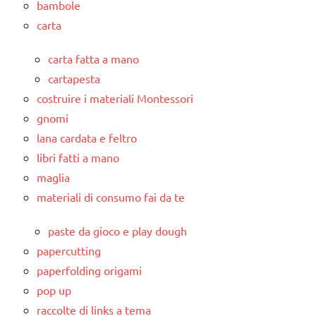
bambole
carta
carta fatta a mano
cartapesta
costruire i materiali Montessori
gnomi
lana cardata e feltro
libri fatti a mano
maglia
materiali di consumo fai da te
paste da gioco e play dough
papercutting
paperfolding origami
pop up
raccolte di links a tema