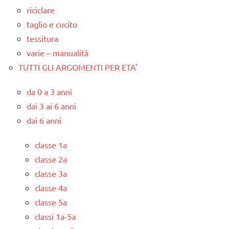
riciclare
taglio e cucito
tessitura
varie – manualità
TUTTI GLI ARGOMENTI PER ETA'
da 0 a 3 anni
dai 3 ai 6 anni
dai 6 anni
classe 1a
classe 2a
classe 3a
classe 4a
classe 5a
classi 1a-5a