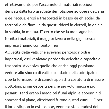
effettivamente per l’accumulo di materiali rocciosi
derivati dalla loro graduale demolizione ad opera dell’aria
e dell’acqua, erosi e trasportati in basso da ghiacciai, da
torrenti e da fiumi, e da questi ridotti in ciottoli, in ghiaia,
in sabbia, in melma. E’ certo che se la montagna ha
fornito i materiali, il maggior lavoro nella gigantesca
impresa l’hanno compiuto i fiumi.
All’uscita delle valli, che avevano percorso ripidi e
impetuosi, essi venivano perdendo velocità e capacità di
trasporto. Avveniva quello che anche oggi possiamo
vedere allo sbocco di valli secondarie nella principale e
cioè la formazione di cumuli appiattiti costituiti di massi e
ciottoloni, primi depositi perchè più voluminosi e più
pesanti. Tanti erano i maggiori fiumi alpini e appenninici
sboccanti al piano, altrettanti furono questi cumuli. E per
il loro sviluppo in estensione, vennero stabilendosi dei