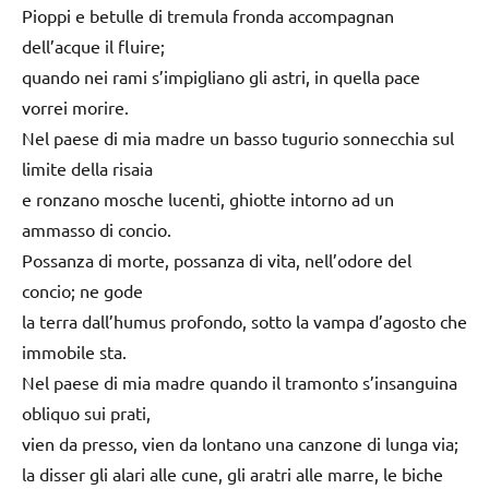
Pioppi e betulle di tremula fronda accompagnan
dell’acque il fluire;
quando nei rami s’impigliano gli astri, in quella pace
vorrei morire.
Nel paese di mia madre un basso tugurio sonnecchia sul
limite della risaia
e ronzano mosche lucenti, ghiotte intorno ad un
ammasso di concio.
Possanza di morte, possanza di vita, nell’odore del
concio; ne gode
la terra dall’humus profondo, sotto la vampa d’agosto che
immobile sta.
Nel paese di mia madre quando il tramonto s’insanguina
obliquo sui prati,
vien da presso, vien da lontano una canzone di lunga via;
la disser gli alari alle cune, gli aratri alle marre, le biche