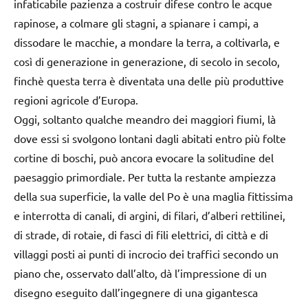
infaticabile pazienza a costruir difese contro le acque
rapinose, a colmare gli stagni, a spianare i campi, a
dissodare le macchie, a mondare la terra, a coltivarla, e
così di generazione in generazione, di secolo in secolo,
finchè questa terra è diventata una delle più produttive
regioni agricole d’Europa.
Oggi, soltanto qualche meandro dei maggiori fiumi, là
dove essi si svolgono lontani dagli abitati entro più folte
cortine di boschi, può ancora evocare la solitudine del
paesaggio primordiale. Per tutta la restante ampiezza
della sua superficie, la valle del Po è una maglia fittissima
e interrotta di canali, di argini, di filari, d’alberi rettilinei,
di strade, di rotaie, di fasci di fili elettrici, di città e di
villaggi posti ai punti di incrocio dei traffici secondo un
piano che, osservato dall’alto, dà l’impressione di un
disegno eseguito dall’ingegnere di una gigantesca