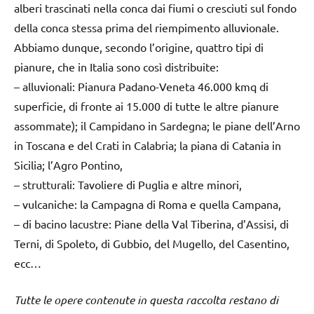
alberi trascinati nella conca dai fiumi o cresciuti sul fondo
della conca stessa prima del riempimento alluvionale.
Abbiamo dunque, secondo l’origine, quattro tipi di
pianure, che in Italia sono così distribuite:
– alluvionali: Pianura Padano-Veneta 46.000 kmq di
superficie, di fronte ai 15.000 di tutte le altre pianure
assommate); il Campidano in Sardegna; le piane dell’Arno
in Toscana e del Crati in Calabria; la piana di Catania in
Sicilia; l’Agro Pontino,
– strutturali: Tavoliere di Puglia e altre minori,
– vulcaniche: la Campagna di Roma e quella Campana,
– di bacino lacustre: Piane della Val Tiberina, d’Assisi, di
Terni, di Spoleto, di Gubbio, del Mugello, del Casentino,
ecc…
Tutte le opere contenute in questa raccolta restano di