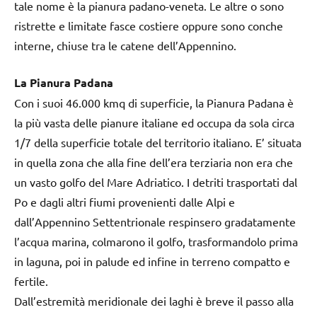
tale nome è la pianura padano-veneta. Le altre o sono
ristrette e limitate fasce costiere oppure sono conche
interne, chiuse tra le catene dell’Appennino.
La Pianura Padana
Con i suoi 46.000 kmq di superficie, la Pianura Padana è
la più vasta delle pianure italiane ed occupa da sola circa
1/7 della superficie totale del territorio italiano. E’ situata
in quella zona che alla fine dell’era terziaria non era che
un vasto golfo del Mare Adriatico. I detriti trasportati dal
Po e dagli altri fiumi provenienti dalle Alpi e
dall’Appennino Settentrionale respinsero gradatamente
l’acqua marina, colmarono il golfo, trasformandolo prima
in laguna, poi in palude ed infine in terreno compatto e
fertile.
Dall’estremità meridionale dei laghi è breve il passo alla