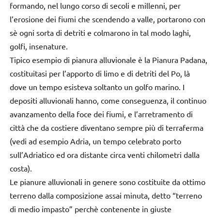
formando, nel lungo corso di secoli e millenni, per
l’erosione dei fiumi che scendendo a valle, portarono con
sè ogni sorta di detriti e colmarono in tal modo laghi,
golfi, insenature.
Tipico esempio di pianura alluvionale è la Pianura Padana,
costituitasi per l’apporto di limo e di detriti del Po, là
dove un tempo esisteva soltanto un golfo marino. I
depositi alluvionali hanno, come conseguenza, il continuo
avanzamento della foce dei fiumi, e l’arretramento di
città che da costiere diventano sempre più di terraferma
(vedi ad esempio Adria, un tempo celebrato porto
sull’Adriatico ed ora distante circa venti chilometri dalla
costa).
Le pianure alluvionali in genere sono costituite da ottimo
terreno dalla composizione assai minuta, detto “terreno
di medio impasto” perchè contenente in giuste