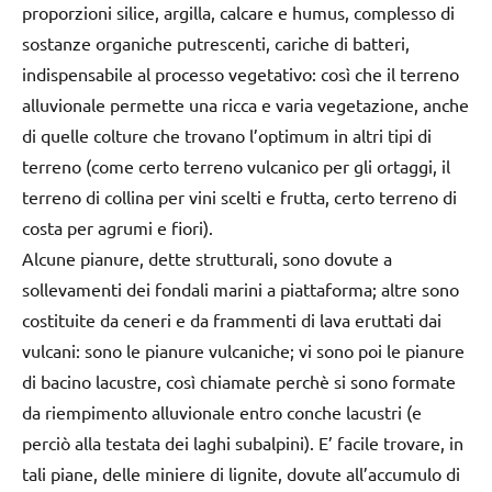
proporzioni silice, argilla, calcare e humus, complesso di
sostanze organiche putrescenti, cariche di batteri,
indispensabile al processo vegetativo: così che il terreno
alluvionale permette una ricca e varia vegetazione, anche
di quelle colture che trovano l’optimum in altri tipi di
terreno (come certo terreno vulcanico per gli ortaggi, il
terreno di collina per vini scelti e frutta, certo terreno di
costa per agrumi e fiori).
Alcune pianure, dette strutturali, sono dovute a
sollevamenti dei fondali marini a piattaforma; altre sono
costituite da ceneri e da frammenti di lava eruttati dai
vulcani: sono le pianure vulcaniche; vi sono poi le pianure
di bacino lacustre, così chiamate perchè si sono formate
da riempimento alluvionale entro conche lacustri (e
perciò alla testata dei laghi subalpini). E’ facile trovare, in
tali piane, delle miniere di lignite, dovute all’accumulo di