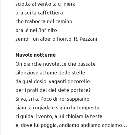
sciolta al vento la criniera
ora sei la caffettiera
che trabocca nel camino
ora là nell’infinito
sembri un albero fiorito. R. Pezzani
Nuvole notturne
Oh bianche nuvolette che passate
silenziose al lume delle stelle
da qual desio, vaganti pecorelle
per i prati del ciel siete portate?
Si va, si fa. Poco di noi sappiamo
siam la rugiada e siamo la tempesta
ci guida il vento, a lui chiniam la testa
e, dove lui poggia, andiamo andiamo andiamo…