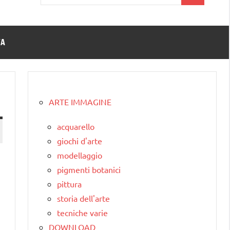
per:
TA
ARTE IMMAGINE
acquarello
giochi d'arte
modellaggio
pigmenti botanici
pittura
storia dell'arte
tecniche varie
DOWNLOAD