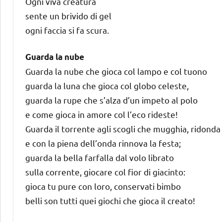
Ogni viva creatura
sente un brivido di gel
ogni faccia si fa scura.
Guarda la nube
Guarda la nube che gioca col lampo e col tuono
guarda la luna che gioca col globo celeste,
guarda la rupe che s’alza d’un impeto al polo
e come gioca in amore col l’eco rideste!
Guarda il torrente agli scogli che mugghia, ridonda
e con la piena dell’onda rinnova la festa;
guarda la bella farfalla dal volo librato
sulla corrente, giocare col fior di giacinto:
gioca tu pure con loro, conservati bimbo
belli son tutti quei giochi che gioca il creato!