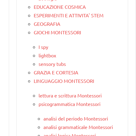
EDUCAZIONE COSMICA
ESPERIMENTI E ATTIVITA' STEM
GEOGRAFIA
GIOCHI MONTESSORI
I spy
lightbox
sensory tubs
GRAZIA E CORTESIA
LINGUAGGIO MONTESSORI
lettura e scrittura Montessori
psicogrammatica Montessori
analisi del periodo Montessori
analisi grammaticale Montessori
analisi logica Montessori