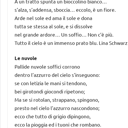
A un tratto spunta un bioccolino bianco…
s’alza, s’addensa, sboccia… eccolo, è un fiore.
Arde nel sole ed ama il sole e dona
tutta se stessa al sole, e si dissolve
nel grande ardore… Un soffio… Non c’è più.
Tutto il cielo è un immenso prato blu. Lina Schwarz
Le nuvole
Pallide nuvole soffici corrono
dentro l’azzurro del cielo s’inseguono:
se con letizia le mani si tendono,
bei girotondi giocondi ripetono;
Ma se si rotolan, strappano, spingono,
presto nel cielo l’azzurro nascondono;
ecco che tutto di grigio dipingono,
ecco la pioggia ed i tuoni che rombano.