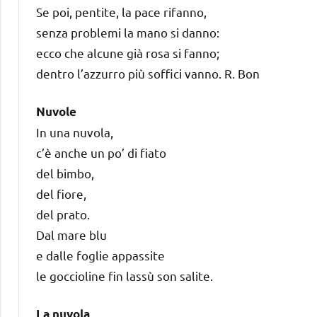
Se poi, pentite, la pace rifanno,
senza problemi la mano si danno:
ecco che alcune già rosa si fanno;
dentro l’azzurro più soffici vanno. R. Bon
Nuvole
In una nuvola,
c’è anche un po’ di fiato
del bimbo,
del fiore,
del prato.
Dal mare blu
e dalle foglie appassite
le goccioline fin lassù son salite.
La nuvola