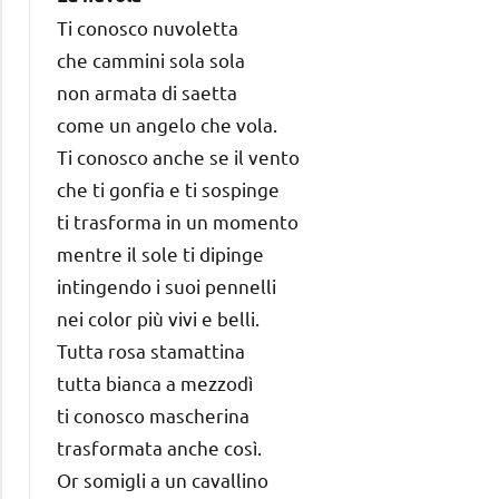
Ti conosco nuvoletta
che cammini sola sola
non armata di saetta
come un angelo che vola.
Ti conosco anche se il vento
che ti gonfia e ti sospinge
ti trasforma in un momento
mentre il sole ti dipinge
intingendo i suoi pennelli
nei color più vivi e belli.
Tutta rosa stamattina
tutta bianca a mezzodì
ti conosco mascherina
trasformata anche così.
Or somigli a un cavallino