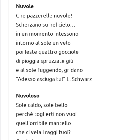
Nuvole
Che pazzerelle nuvole!
Scherzano su nel cielo…
in un momento intessono
intorno al sole un velo
poi leste quattro gocciole
di pioggia spruzzate giù
e al sole fuggendo, gridano
“Adesso asciuga tu!” L. Schwarz
Nuvoloso
Sole caldo, sole bello
perchè toglierti non vuoi
quell’orribile mantello
che ci vela i raggi tuoi?