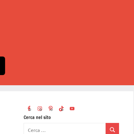
Cerca nel sito
Ricerca
Cerca