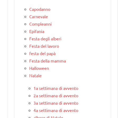
Capodanno
Carnevale
Compleanni
Epifania
Festa degli alberi
Festa del lavoro
festa del papà
Festa della mamma
Halloween
Natale
1a settimana di avvento
2a settimana di avvento
3a settimana di avvento
4a settimana di avvento
albero di Natale