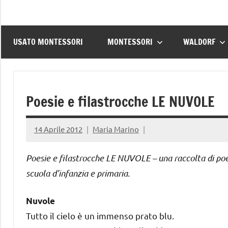
USATO MONTESSORI
MONTESSORI
WALDORF
Poesie e filastrocche LE NUVOLE
14 Aprile 2012
Maria Marino
Poesie e filastrocche LE NUVOLE – una raccolta di poesi
scuola d’infanzia e primaria.
Nuvole
Tutto il cielo è un immenso prato blu.