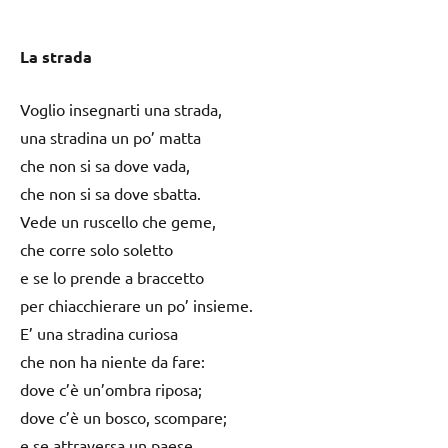
La strada
Voglio insegnarti una strada,
una stradina un po’ matta
che non si sa dove vada,
che non si sa dove sbatta.
Vede un ruscello che geme,
che corre solo soletto
e se lo prende a braccetto
per chiacchierare un po’ insieme.
E’ una stradina curiosa
che non ha niente da fare:
dove c’è un’ombra riposa;
dove c’è un bosco, scompare;
e se attraversa un paese