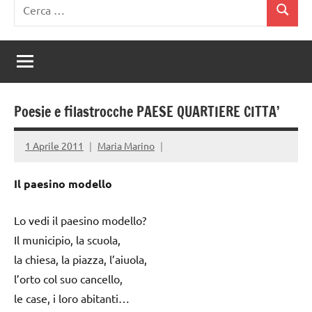
Ricerca
Cerca
per:
Poesie e filastrocche PAESE QUARTIERE CITTA’
1 Aprile 2011
Maria Marino
Il paesino modello
Lo vedi il paesino modello?
Il municipio, la scuola,
la chiesa, la piazza, l’aiuola,
l’orto col suo cancello,
le case, i loro abitanti…