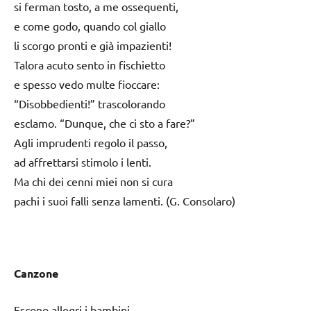
si ferman tosto, a me ossequenti,
e come godo, quando col giallo
li scorgo pronti e già impazienti!
Talora acuto sento in fischietto
e spesso vedo multe fioccare:
“Disobbedienti!” trascolorando
esclamo. “Dunque, che ci sto a fare?”
Agli imprudenti regolo il passo,
ad affrettarsi stimolo i lenti.
Ma chi dei cenni miei non si cura
pachi i suoi falli senza lamenti. (G. Consolaro)
Canzone
Escono allegri i bambini