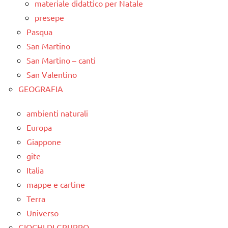
materiale didattico per Natale
presepe
Pasqua
San Martino
San Martino – canti
San Valentino
GEOGRAFIA
ambienti naturali
Europa
Giappone
gite
Italia
mappe e cartine
Terra
Universo
GIOCHI DI GRUPPO