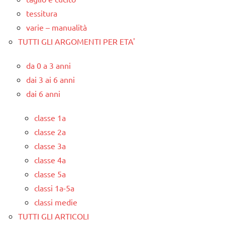
tessitura
varie – manualità
TUTTI GLI ARGOMENTI PER ETA'
da 0 a 3 anni
dai 3 ai 6 anni
dai 6 anni
classe 1a
classe 2a
classe 3a
classe 4a
classe 5a
classi 1a-5a
classi medie
TUTTI GLI ARTICOLI