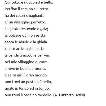
Qui tutto è nuovo ed è bello.
Perfino il camino sul tetto
ha dei colori smaglianti.
E’ un villaggino perfetto.
La gente festevole e gaia;
la polvere qui non esiste
sopra le aiuole e la ghiaia.
che tu arrivi o che parta
la banda ti accoglie per via;
nel mio villaggino di carta
si vive in buona armonia.
E se tu giri il gran mondo
non trovi un posto più bello,
giralo in lungo ed in tondo:
non trovi il paesino modello. (A. Luzzatto Ursisi)