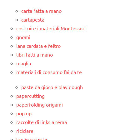
carta fatta a mano
cartapesta
costruire i materiali Montessori
gnomi
lana cardata e feltro
libri fatti a mano
maglia
materiali di consumo fai da te
paste da gioco e play dough
papercutting
paperfolding origami
pop up
raccolte di links a tema
riciclare
taglio e cucito