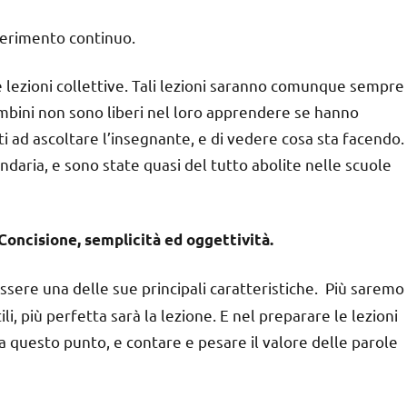
perimento continuo.
e lezioni collettive. Tali lezioni saranno comunque sempre
mbini non sono liberi nel loro apprendere se hanno
nti ad ascoltare l’insegnante, e di vedere cosa sta facendo.
ndaria, e sono state quasi del tutto abolite nelle scuole
cisione, semplicità ed oggettività.
sere una delle sue principali caratteristiche. Più saremo
ili, più perfetta sarà la lezione. E nel preparare le lezioni
a questo punto, e contare e pesare il valore delle parole