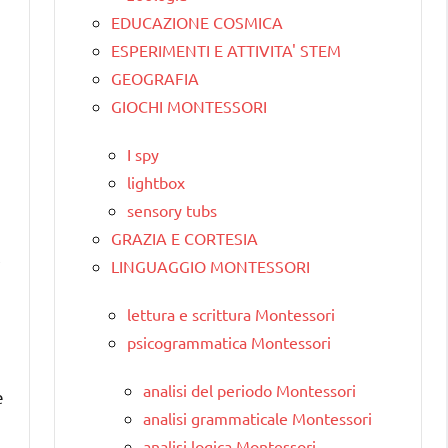
EDUCAZIONE COSMICA
ESPERIMENTI E ATTIVITA' STEM
GEOGRAFIA
GIOCHI MONTESSORI
I spy
lightbox
sensory tubs
GRAZIA E CORTESIA
,
LINGUAGGIO MONTESSORI
lettura e scrittura Montessori
psicogrammatica Montessori
analisi del periodo Montessori
e
analisi grammaticale Montessori
analisi logica Montessori