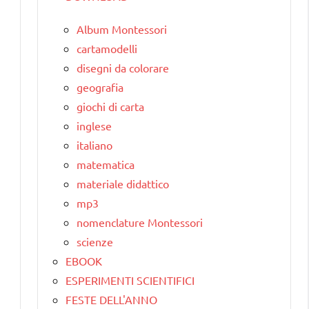
Album Montessori
cartamodelli
disegni da colorare
geografia
giochi di carta
inglese
italiano
matematica
materiale didattico
mp3
nomenclature Montessori
scienze
EBOOK
ESPERIMENTI SCIENTIFICI
FESTE DELL'ANNO