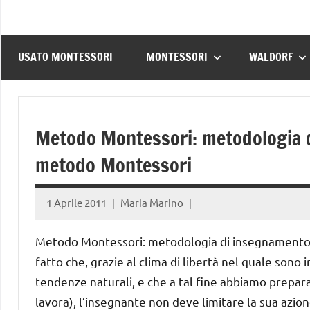
USATO MONTESSORI
MONTESSORI
WALDORF
Metodo Montessori: metodologia di
metodo Montessori
1 Aprile 2011
Maria Marino
Metodo Montessori: metodologia di insegnamento, d
fatto che, grazie al clima di libertà nel quale sono
tendenze naturali, e che a tal fine abbiamo preparat
lavora), l’insegnante non deve limitare la sua azi