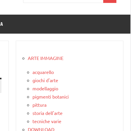
per:
TA
ARTE IMMAGINE
acquarello
giochi d'arte
modellaggio
pigmenti botanici
pittura
storia dell'arte
tecniche varie
DOWNLOAD