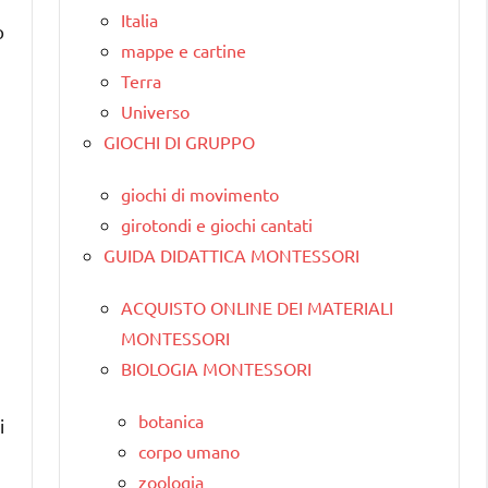
Italia
o
mappe e cartine
Terra
Universo
GIOCHI DI GRUPPO
giochi di movimento
girotondi e giochi cantati
GUIDA DIDATTICA MONTESSORI
ACQUISTO ONLINE DEI MATERIALI
MONTESSORI
BIOLOGIA MONTESSORI
botanica
i
corpo umano
zoologia