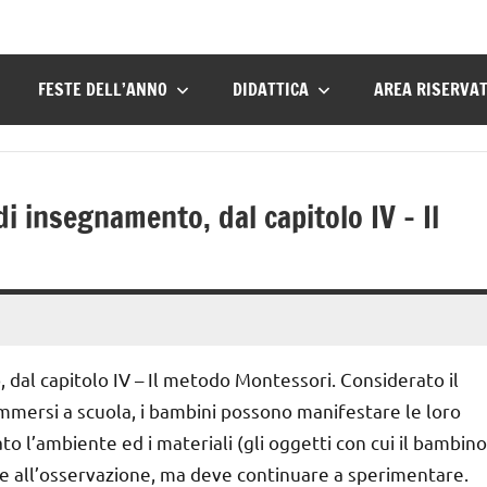
FESTE DELL’ANNO
DIDATTICA
AREA RISERVA
 insegnamento, dal capitolo IV – Il
al capitolo IV – Il metodo Montessori. Considerato il
 immersi a scuola, i bambini possono manifestare le loro
o l’ambiente ed i materiali (gli oggetti con cui il bambino
one all’osservazione, ma deve continuare a sperimentare.