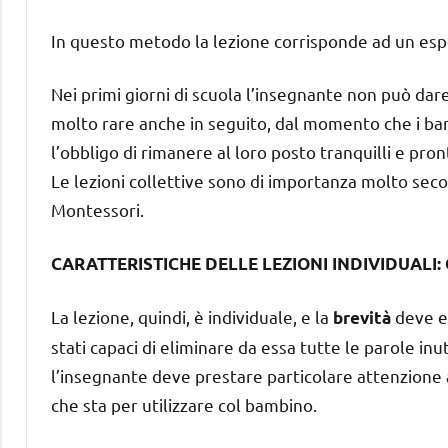
In questo metodo la lezione corrisponde ad un es
Nei primi giorni di scuola l’insegnante non può dar
molto rare anche in seguito, dal momento che i ba
l’obbligo di rimanere al loro posto tranquilli e pro
Le lezioni collettive sono di importanza molto seco
Montessori.
CARATTERISTICHE DELLE LEZIONI INDIVIDUALI: Con
La lezione, quindi, è individuale, e la
deve es
brevità
stati capaci di eliminare da essa tutte le parole inut
l’insegnante deve prestare particolare attenzione 
che sta per utilizzare col bambino.