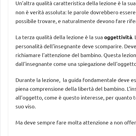
Un’altra qualità caratteristica della lezione è la su
non è verità assoluta: le parole dovrebbero essere
possibile trovare, e naturalmente devono fare rifer
La terza qualità della lezione è la sua
.
oggettività
personalità dell’insegnante deve scomparire. Deve 
richiamare l’attenzione del bambino. Questa lezio
dall’insegnante come una spiegazione dell’oggetto 
Durante la lezione, la guida fondamentale deve es
piena comprensione della libertà del bambino. L’in
all’oggetto, come è questo interesse, per quanto t
suo viso.
Ma deve sempre fare molta attenzione a non offende