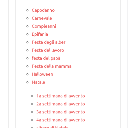
Capodanno
Carnevale
Compleanni
Epifania
Festa degli alberi
Festa del lavoro
festa del papà
Festa della mamma
Halloween
Natale
1a settimana di avvento
2a settimana di avvento
3a settimana di avvento
4a settimana di avvento
albero di Natale