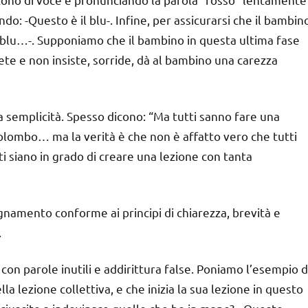
o: -Questo è il blu-. Infine, per assicurarsi che il bambin
il blu…-. Supponiamo che il bambino in questa ultima fase
ete e non insiste, sorride, dà al bambino una carezza
ta semplicità. Spesso dicono: “Ma tutti sanno fare una
Colombo… ma la verità è che non è affatto vero che tutti
i siano in grado di creare una lezione con tanta
egnamento conforme ai principi di chiarezza, brevità e
.
con parole inutili e addirittura false. Poniamo l’esempio d
la lezione collettiva, e che inizia la sua lezione in questo