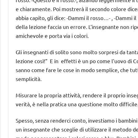
e chiaramente. Poi mostrerà il secondo colore dicend
abbia capito, gli dice: -Dammi il rosso…- , -Dammi 
della lezione faccia un errore. L’insegnante non rip
amichevole e porta via i colori.
Gli insegnanti di solito sono molto sorpresi da tan
lezione così!” E in effetti è un po come l’uovo di 
sanno come fare le cose in modo semplice, che tutt
semplicità.
Misurare la propria attività, rendere il proprio ins
verità, è nella pratica una questione molto difficile
Spesso, senza renderci conto, investiamo i bambini 
un insegnante che sceglie di utilizzare il metodo del