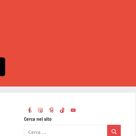
Cerca nel sito
Ricerca
Cerca