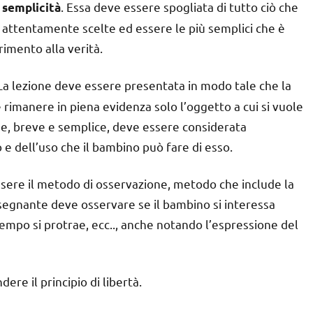
a
. Essa deve essere spogliata di tutto ciò che
semplicità
 attentamente scelte ed essere le più semplici che è
imento alla verità.
 La lezione deve essere presentata in modo tale che la
rimanere in piena evidenza solo l’oggetto a cui si vuole
ne, breve e semplice, deve essere considerata
e dell’uso che il bambino può fare di esso.
sere il metodo di osservazione, metodo che include la
segnante deve osservare se il bambino si interessa
empo si protrae, ecc.., anche notando l’espressione del
re il principio di libertà.