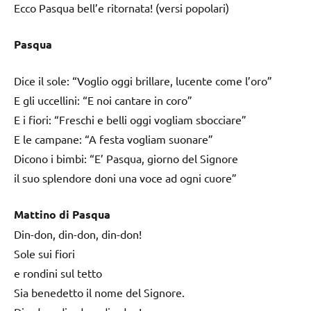
Ecco Pasqua bell’e ritornata! (versi popolari)
Pasqua
Dice il sole: “Voglio oggi brillare, lucente come l’oro”
E gli uccellini: “E noi cantare in coro”
E i fiori: “Freschi e belli oggi vogliam sbocciare”
E le campane: “A festa vogliam suonare”
Dicono i bimbi: “E’ Pasqua, giorno del Signore
il suo splendore doni una voce ad ogni cuore”
Mattino di Pasqua
Din-don, din-don, din-don!
Sole sui fiori
e rondini sul tetto
Sia benedetto il nome del Signore.