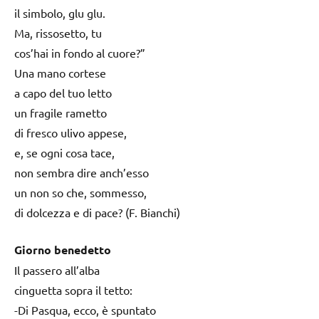
il simbolo, glu glu.
Ma, rissosetto, tu
cos’hai in fondo al cuore?”
Una mano cortese
a capo del tuo letto
un fragile rametto
di fresco ulivo appese,
e, se ogni cosa tace,
non sembra dire anch’esso
un non so che, sommesso,
di dolcezza e di pace? (F. Bianchi)
Giorno benedetto
Il passero all’alba
cinguetta sopra il tetto:
-Di Pasqua, ecco, è spuntato