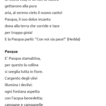
gettarono alla pura
aria, al sereno cielo il nuovo canto!
Pasqua, il suo dolce incanto
dona alla terra che sorride e tace
per troppa gioia!
E la Pasqua parlò: “Con voi sia pace!” (Hedda)
Pasqua
E’ Pasqua stamattina,
per questo la collina
si sveglia tutta in fiore.
L’argento degli ulivi
illumina i declivi:
ogni fontana aspetta
con l’acqua benedetta;
campane e campanelle