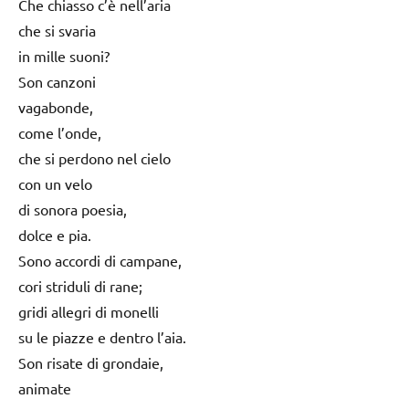
Che chiasso c’è nell’aria
che si svaria
in mille suoni?
Son canzoni
vagabonde,
come l’onde,
che si perdono nel cielo
con un velo
di sonora poesia,
dolce e pia.
Sono accordi di campane,
cori striduli di rane;
gridi allegri di monelli
su le piazze e dentro l’aia.
Son risate di grondaie,
animate