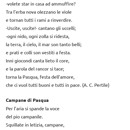
-volete star in casa ad ammuffire?
Tra l’erba nova olezzano le viole
e tornan tutti i rami a rinverdire.
-Uscite, uscite!- cantano gli uccelli;
-ogni nido, ogni zolla si ridesta,
la terra, il cielo, il mar son tanto belli;
e prati e colli son vestiti a festa.
Inni giocondi canta lieto il core,
e la parola del rancor si tace;
torna la Pasqua, festa dell’amore,
che ci vuol tutti buoni e tutti in pace. (A. C. Pertile)
Campane di Pasqua
Per l’aria si spande la voce
del pio campanile.
Squillate in letizia, campane,