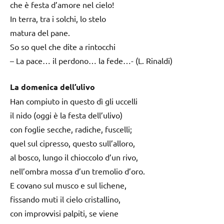
che è festa d’amore nel cielo!
In terra, tra i solchi, lo stelo
matura del pane.
So so quel che dite a rintocchi
– La pace… il perdono… la fede…- (L. Rinaldi)
La domenica dell’ulivo
Han compiuto in questo dì gli uccelli
il nido (oggi è la festa dell’ulivo)
con foglie secche, radiche, fuscelli;
quel sul cipresso, questo sull’alloro,
al bosco, lungo il chioccolo d’un rivo,
nell’ombra mossa d’un tremolio d’oro.
E covano sul musco e sul lichene,
fissando muti il cielo cristallino,
con improvvisi palpiti, se viene