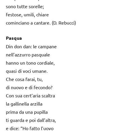
sono tutte sorelle;
festose, umili, chiare
cominciano a cantare. (D. Rebucci)
Pasqua
Din don dan: le campane
nell’azzurro pasquale
hanno un tono cordiale,
quasi di voci umane.
Che cosa farai, tu,
di nuovo e di fecondo?
Con sua cert’aria scaltra
la gallinella arzilla
prima da una pupilla
ti guarda e poi dall’altra,
e dice: “Ho fatto l’uovo