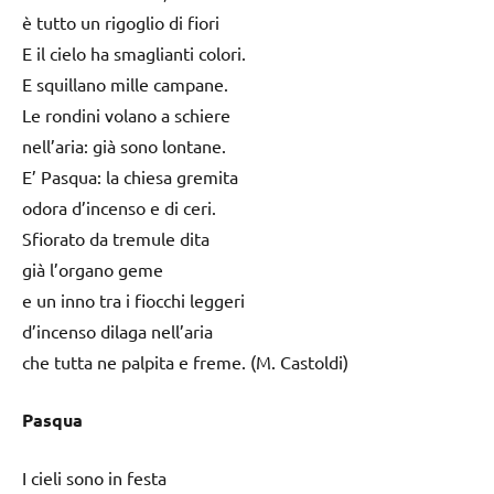
è tutto un rigoglio di fiori
E il cielo ha smaglianti colori.
E squillano mille campane.
Le rondini volano a schiere
nell’aria: già sono lontane.
E’ Pasqua: la chiesa gremita
odora d’incenso e di ceri.
Sfiorato da tremule dita
già l’organo geme
e un inno tra i fiocchi leggeri
d’incenso dilaga nell’aria
che tutta ne palpita e freme. (M. Castoldi)
Pasqua
I cieli sono in festa