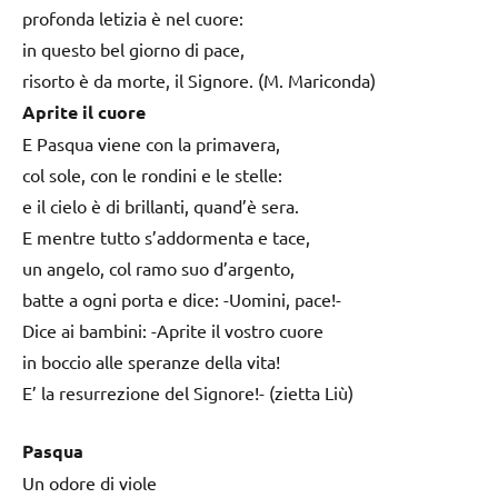
profonda letizia è nel cuore:
in questo bel giorno di pace,
risorto è da morte, il Signore. (M. Mariconda)
Aprite il cuore
E Pasqua viene con la primavera,
col sole, con le rondini e le stelle:
e il cielo è di brillanti, quand’è sera.
E mentre tutto s’addormenta e tace,
un angelo, col ramo suo d’argento,
batte a ogni porta e dice: -Uomini, pace!-
Dice ai bambini: -Aprite il vostro cuore
in boccio alle speranze della vita!
E’ la resurrezione del Signore!- (zietta Liù)
Pasqua
Un odore di viole