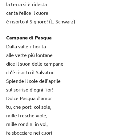
la terra si è ridesta
canta felice il cuore
è risorto il Signore! (L. Schwarz)
Campane di Pasqua
Dalla valle rifiorita
alle vette più lontane
dice il suon delle campane
ch’è risorto il Salvator.
Splende il sole dell’aprile
sul sorriso d’ogni fior!
Dolce Pasqua d’amor
tu, che porti col sole,
mille fresche viole,
mille rondini in vol,
fa sbocciare nei cuori