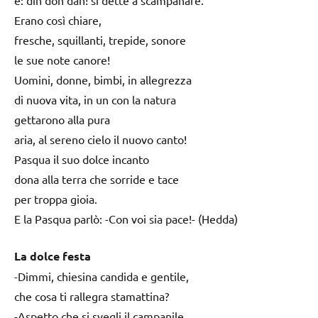
Erano così chiare,
fresche, squillanti, trepide, sonore
le sue note canore!
Uomini, donne, bimbi, in allegrezza
di nuova vita, in un con la natura
gettarono alla pura
aria, al sereno cielo il nuovo canto!
Pasqua il suo dolce incanto
dona alla terra che sorride e tace
per troppa gioia.
E la Pasqua parlò: -Con voi sia pace!- (Hedda)
La dolce festa
-Dimmi, chiesina candida e gentile,
che cosa ti rallegra stamattina?
-Aspetto che si svegli il campanile