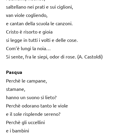
saltellano nei prati e sui ciglioni,
van viole cogliendo,
e cantan della scuola le canzoni.
Cristo è risorto e gioia
si legge in tutti i volti e delle cose.
Com’è lungi la noia…
Si sente, fra le siepi, odor di rose. (A. Castoldi)
Pasqua
Perchè le campane,
stamane,
hanno un suono sì lieto?
Perchè odorano tanto le viole
e il sole risplende sereno?
Perchè gli uccellini
e i bambini