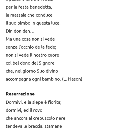
per la festa benedetta,
la massaia che conduce
il suo bimbo in questa luce.
Din don dan…
Ma una cosa non si vede
senza l’occhio de la fede;
non si vede il nostro cuore
col bel dono del Signore
che, nel giorno Suo divino
accompagna ogni bambino. (L. Nason)
Resurrezione
Dormivi, e la siepe è fiorita;
dormivi, ed il rovo
che ancora al crepuscolo nere
tendeva le braccia, stamane