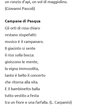
un ronzio d’api, un vol di maggiolino.
(Giovanni Pascoli)
Campane di Pasqua
Gli orti di rosa chiaro
restano stupefatti:
musico è il campanaro.
Il giacinto si sente
il riso sulla bocca:
gioiscono le mente,
la vigna immusolita,
tanto è bello il concerto
che ritorna alla vita.
E il bambinetto balla
tutto vestito a festa
tra un fiore e una farfalla. (L. Carpanini)