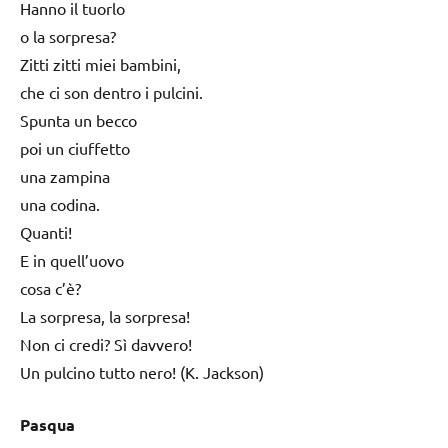
Hanno il tuorlo
o la sorpresa?
Zitti zitti miei bambini,
che ci son dentro i pulcini.
Spunta un becco
poi un ciuffetto
una zampina
una codina.
Quanti!
E in quell’uovo
cosa c’è?
La sorpresa, la sorpresa!
Non ci credi? Sì davvero!
Un pulcino tutto nero! (K. Jackson)
Pasqua