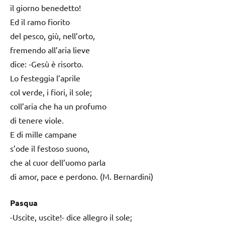
il giorno benedetto!
Ed il ramo fiorito
del pesco, giù, nell’orto,
fremendo all’aria lieve
dice: -Gesù è risorto.
Lo festeggia l’aprile
col verde, i fiori, il sole;
coll’aria che ha un profumo
di tenere viole.
E di mille campane
s’ode il festoso suono,
che al cuor dell’uomo parla
di amor, pace e perdono. (M. Bernardini)
Pasqua
-Uscite, uscite!- dice allegro il sole;