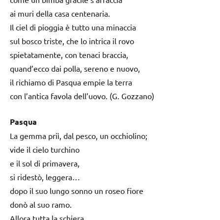
ai muri della casa centenaria.
Il ciel di pioggia è tutto una minaccia
sul bosco triste, che lo intrica il rovo
spietatamente, con tenaci braccia,
quand’ecco dai polla, sereno e nuovo,
il richiamo di Pasqua empie la terra
con l’antica favola dell’uovo. (G. Gozzano)
Pasqua
La gemma priì, dal pesco, un occhiolino;
vide il cielo turchino
e il sol di primavera,
si ridestò, leggera…
dopo il suo lungo sonno un roseo fiore
donò al suo ramo.
Allora tutta la schiera