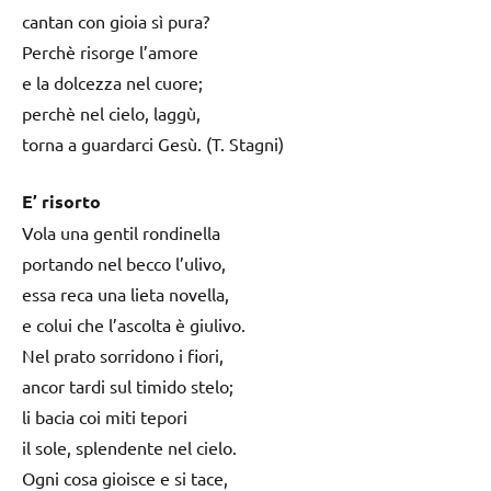
cantan con gioia sì pura?
Perchè risorge l’amore
e la dolcezza nel cuore;
perchè nel cielo, laggù,
torna a guardarci Gesù. (T. Stagni)
E’ risorto
Vola una gentil rondinella
portando nel becco l’ulivo,
essa reca una lieta novella,
e colui che l’ascolta è giulivo.
Nel prato sorridono i fiori,
ancor tardi sul timido stelo;
li bacia coi miti tepori
il sole, splendente nel cielo.
Ogni cosa gioisce e si tace,