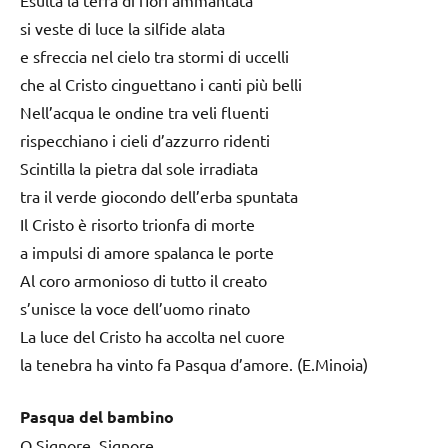
si veste di luce la silfide alata
e sfreccia nel cielo tra stormi di uccelli
che al Cristo cinguettano i canti più belli
Nell’acqua le ondine tra veli fluenti
rispecchiano i cieli d’azzurro ridenti
Scintilla la pietra dal sole irradiata
tra il verde giocondo dell’erba spuntata
Il Cristo è risorto trionfa di morte
a impulsi di amore spalanca le porte
Al coro armonioso di tutto il creato
s’unisce la voce dell’uomo rinato
La luce del Cristo ha accolta nel cuore
la tenebra ha vinto fa Pasqua d’amore. (E.Minoia)
Pasqua del bambino
O Signore, Signore,