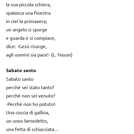
la sua piccola schiera,
spalanca una finestra
in ciel la primavera;
un angelo si sporge
e guarda e si compiace,
dice: -Gesù risorge,
agli uomini sia pace!- (L. Nason)
Sabato santo
Sabato santo
perchè sei stato tanto?
perchè non sei venuto?
-Perchè non ho potuto!-
Una coscia di gallina,
un uovo benedetto,
una fetta di schiacciata…