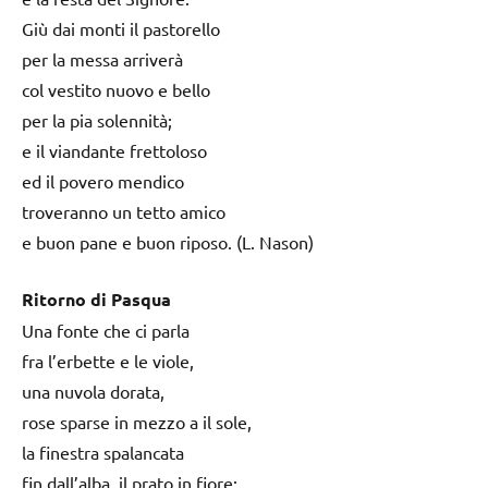
Giù dai monti il pastorello
per la messa arriverà
col vestito nuovo e bello
per la pia solennità;
e il viandante frettoloso
ed il povero mendico
troveranno un tetto amico
e buon pane e buon riposo. (L. Nason)
Ritorno di Pasqua
Una fonte che ci parla
fra l’erbette e le viole,
una nuvola dorata,
rose sparse in mezzo a il sole,
la finestra spalancata
fin dall’alba, il prato in fiore;