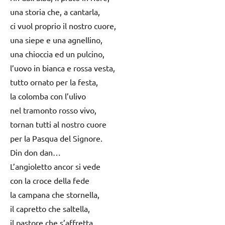
una storia che, a cantarla,
ci vuol proprio il nostro cuore,
una siepe e una agnellino,
una chioccia ed un pulcino,
l’uovo in bianca e rossa vesta,
tutto ornato per la festa,
la colomba con l’ulivo
nel tramonto rosso vivo,
tornan tutti al nostro cuore
per la Pasqua del Signore.
Din don dan…
L’angioletto ancor si vede
con la croce della fede
la campana che stornella,
il capretto che saltella,
il pastore che s’affretta