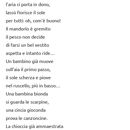
l’aria ci porta in dono,
lassù fiorisce il sole
per tutti: oh, com’è buono!
Il mandorlo è gremito
il pesco non decide
di farsi un bel vestito
aspetta e intanto ride…
Un bambino già muove
sull’aia il primo passo,
il sole scherza e piove
nel ruscello, più in basso…
Una bambina bionda
si guarda le scarpine,
una cincia gioconda
prova le canzoncine.
La chioccia già ammaestrata