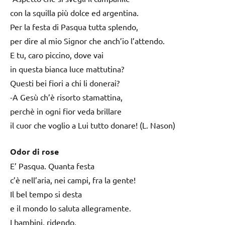
con la squilla più dolce ed argentina.
Per la festa di Pasqua tutta splendo,
per dire al mio Signor che anch’io l’attendo.
E tu, caro piccino, dove vai
in questa bianca luce mattutina?
Questi bei fiori a chi li donerai?
-A Gesù ch’è risorto stamattina,
perchè in ogni fior veda brillare
il cuor che voglio a Lui tutto donare! (L. Nason)
Odor di rose
E’ Pasqua. Quanta festa
c’è nell’aria, nei campi, fra la gente!
Il bel tempo si desta
e il mondo lo saluta allegramente.
I bambini, ridendo,