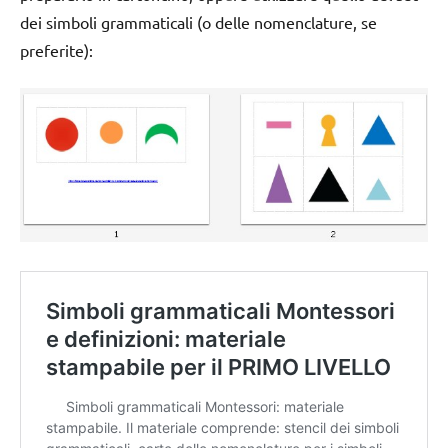
dei simboli grammaticali (o delle nomenclature, se
preferite):